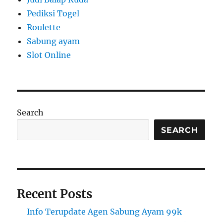
Pediksi Togel
Roulette
Sabung ayam
Slot Online
Search
SEARCH
Recent Posts
Info Terupdate Agen Sabung Ayam 99k