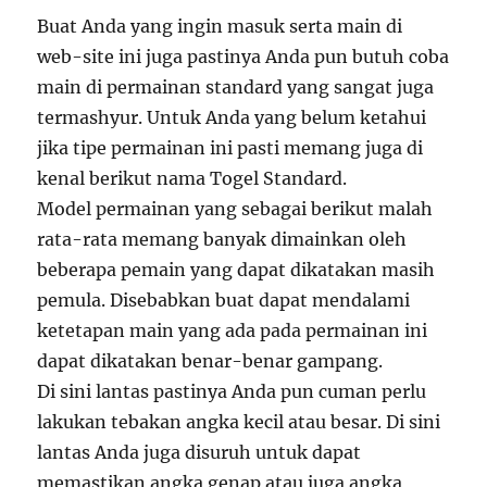
Buat Anda yang ingin masuk serta main di
web-site ini juga pastinya Anda pun butuh coba
main di permainan standard yang sangat juga
termashyur. Untuk Anda yang belum ketahui
jika tipe permainan ini pasti memang juga di
kenal berikut nama Togel Standard.
Model permainan yang sebagai berikut malah
rata-rata memang banyak dimainkan oleh
beberapa pemain yang dapat dikatakan masih
pemula. Disebabkan buat dapat mendalami
ketetapan main yang ada pada permainan ini
dapat dikatakan benar-benar gampang.
Di sini lantas pastinya Anda pun cuman perlu
lakukan tebakan angka kecil atau besar. Di sini
lantas Anda juga disuruh untuk dapat
memastikan angka genap atau juga angka