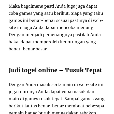
Maka bagaimana pasti Anda juga juga dapat
coba games yang satu berikut. Siapa yang tahu
games ini benar-benar sesuai pastinya di web-
site ini juga Anda dapat mencoba menang.
Dengan menjadi pemenangnya pastilah Anda
bakal dapat memperoleh keuntungan yang
benar-benar besar.
Judi togel online – Tusuk Tepat
Dengan Anda masuk serta main di web-site ini
juga tentunya Anda dapat coba masuk dan
main di games tusuk tepat. Sampai games yang
berikut lantas benar-benar membuat beberapa
pemain hanya butuh mengerjakan tebakan