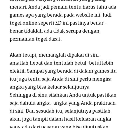
menari. Anda jadi pemain tentu harus tahu ada
games apa yang berada pada website ini. Judi
togel online seperti 4D ini pastinya benar-
benar tidaklah ada tidak serupa dengan
permainan togel darat.
Akan tetapi, memanglah dipakai di sini
amatlah hebat dan tentulah betul-betul lebih
efektif. Sampai yang berada di dalam games itu
itu juga tentu saja Anda di sini perlu mengira
angka yang bisa keluar selanjutnya.
Sehingga di sinu silahkan Anda untuk pastikan
saja dahulu angka-angka yang Anda prakiraan
di sini. Dan sesudah itu, selanjutnya pastilah
akan juga tampil dalam hasil keluaran angka
yang ada dari pasaran yang bisa diputuskan.