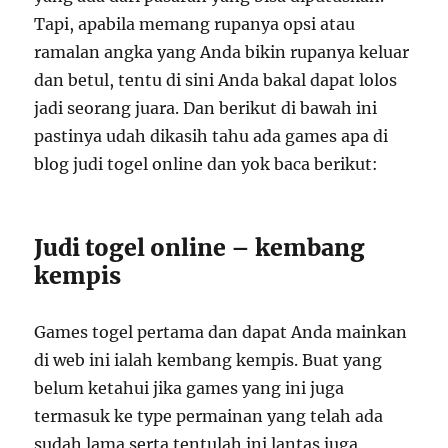
Tapi, apabila memang rupanya opsi atau
ramalan angka yang Anda bikin rupanya keluar
dan betul, tentu di sini Anda bakal dapat lolos
jadi seorang juara. Dan berikut di bawah ini
pastinya udah dikasih tahu ada games apa di
blog judi togel online dan yok baca berikut:
Judi togel online – kembang
kempis
Games togel pertama dan dapat Anda mainkan
di web ini ialah kembang kempis. Buat yang
belum ketahui jika games yang ini juga
termasuk ke type permainan yang telah ada
sudah lama serta tentulah ini lantas juga