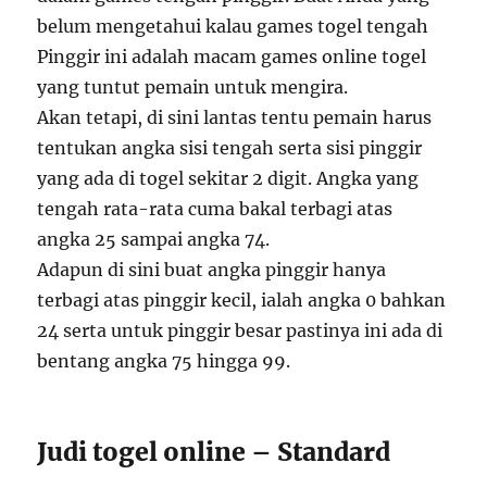
belum mengetahui kalau games togel tengah
Pinggir ini adalah macam games online togel
yang tuntut pemain untuk mengira.
Akan tetapi, di sini lantas tentu pemain harus
tentukan angka sisi tengah serta sisi pinggir
yang ada di togel sekitar 2 digit. Angka yang
tengah rata-rata cuma bakal terbagi atas
angka 25 sampai angka 74.
Adapun di sini buat angka pinggir hanya
terbagi atas pinggir kecil, ialah angka 0 bahkan
24 serta untuk pinggir besar pastinya ini ada di
bentang angka 75 hingga 99.
Judi togel online – Standard