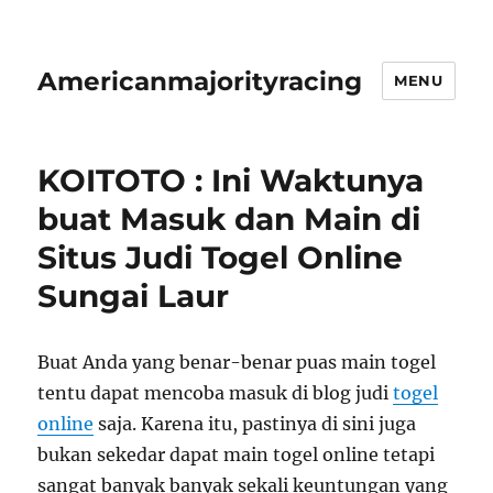
Americanmajorityracing
MENU
KOITOTO : Ini Waktunya
buat Masuk dan Main di
Situs Judi Togel Online
Sungai Laur
Buat Anda yang benar-benar puas main togel
tentu dapat mencoba masuk di blog judi
togel
online
saja. Karena itu, pastinya di sini juga
bukan sekedar dapat main togel online tetapi
sangat banyak banyak sekali keuntungan yang