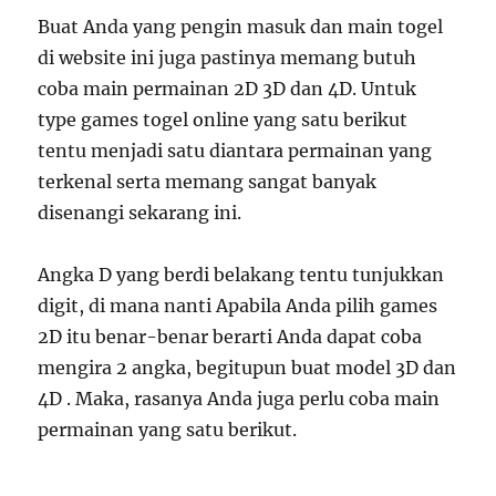
Buat Anda yang pengin masuk dan main togel
di website ini juga pastinya memang butuh
coba main permainan 2D 3D dan 4D. Untuk
type games togel online yang satu berikut
tentu menjadi satu diantara permainan yang
terkenal serta memang sangat banyak
disenangi sekarang ini.
Angka D yang berdi belakang tentu tunjukkan
digit, di mana nanti Apabila Anda pilih games
2D itu benar-benar berarti Anda dapat coba
mengira 2 angka, begitupun buat model 3D dan
4D . Maka, rasanya Anda juga perlu coba main
permainan yang satu berikut.