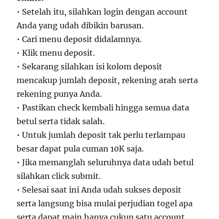
• Setelah itu, silahkan login dengan account
Anda yang udah dibikin barusan.
• Cari menu deposit didalamnya.
• Klik menu deposit.
• Sekarang silahkan isi kolom deposit
mencakup jumlah deposit, rekening arah serta
rekening punya Anda.
• Pastikan check kembali hingga semua data
betul serta tidak salah.
• Untuk jumlah deposit tak perlu terlampau
besar dapat pula cuman 10K saja.
• Jika memanglah seluruhnya data udah betul
silahkan click submit.
• Selesai saat ini Anda udah sukses deposit
serta langsung bisa mulai perjudian togel apa
serta dapat main hanya cukup satu account.