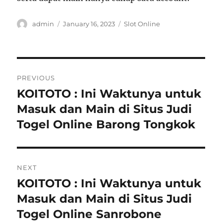
A
P
C
admin
January 16, 2023
Slot Online
u
o
a
t
s
t
h
t
e
o
e
g
P
r
d
o
PREVIOUS
o
r
o
KOITOTO : Ini Waktunya untuk
P
n
i
r
Masuk dan Main di Situs Judi
e
s
s
e
Togel Online Barong Tongkok
t
v
i
n
o
NEXT
a
u
KOITOTO : Ini Waktunya untuk
N
s
v
e
Masuk dan Main di Situs Judi
p
x
i
Togel Online Sanrobone
o