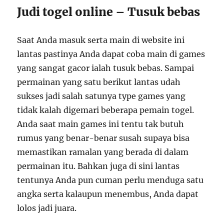
Judi togel online – Tusuk bebas
Saat Anda masuk serta main di website ini
lantas pastinya Anda dapat coba main di games
yang sangat gacor ialah tusuk bebas. Sampai
permainan yang satu berikut lantas udah
sukses jadi salah satunya type games yang
tidak kalah digemari beberapa pemain togel.
Anda saat main games ini tentu tak butuh
rumus yang benar-benar susah supaya bisa
memastikan ramalan yang berada di dalam
permainan itu. Bahkan juga di sini lantas
tentunya Anda pun cuman perlu menduga satu
angka serta kalaupun menembus, Anda dapat
lolos jadi juara.