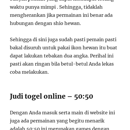
waktu punya mimpi . Sehingga, tidaklah
mengherankan jika permainan ini benar ada
hubungan dengan shio hewan.
Sehingga di sini juga sudah pasti pemain pasti
bakal disuruh untuk pakai ikon hewan itu buat
dapat lakukan tebakan dua angka. Perihal ini
pasti akan ringan bila betul-betul Anda lekas
coba melakukan.
Judi togel online – 50:50
Dengan Anda masuk serta main di website ini
juga ada permainan yang begitu menarik
adalah 50:50 ini merupakan games dengan