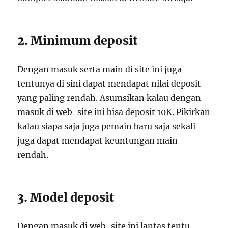
2. Minimum deposit
Dengan masuk serta main di site ini juga
tentunya di sini dapat mendapat nilai deposit
yang paling rendah. Asumsikan kalau dengan
masuk di web-site ini bisa deposit 10K. Pikirkan
kalau siapa saja juga pemain baru saja sekali
juga dapat mendapat keuntungan main
rendah.
3. Model deposit
Dengan masuk di web-site ini lantas tentu