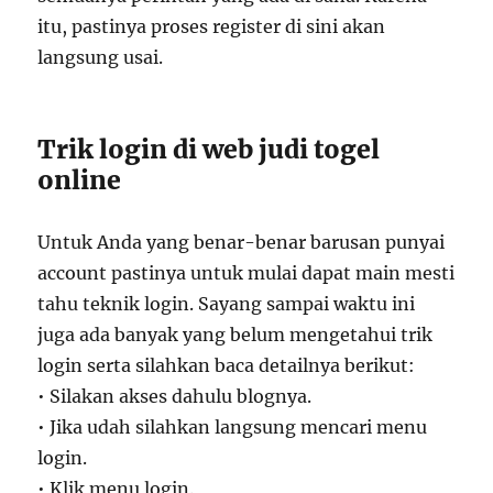
itu, pastinya proses register di sini akan
langsung usai.
Trik login di web judi togel
online
Untuk Anda yang benar-benar barusan punyai
account pastinya untuk mulai dapat main mesti
tahu teknik login. Sayang sampai waktu ini
juga ada banyak yang belum mengetahui trik
login serta silahkan baca detailnya berikut:
• Silakan akses dahulu blognya.
• Jika udah silahkan langsung mencari menu
login.
• Klik menu login.