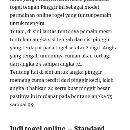
togel tengah Pinggir ini sebagai model
permainan online togel yang tuntut pemain
untuk mengira.
Tetapi, di sini lantas tentunya pemain mesti
tentukan angka sisi tengah dan sisi pinggir
yang terdapat pada togel sekitar 2 digit. Angka
yang tengah umumnya cuman akan terbagi
dari angka 25 sampai angka 74.
Tentang hal di sini untuk angka pinggir
memang cuma terdiri dari pinggir kecil, ialah
angka 0 bahkan 24 serta buat pinggir besar
pastinya ini terdapat pada bentang angka 75
sampai 99.
Judi togel online – Standard