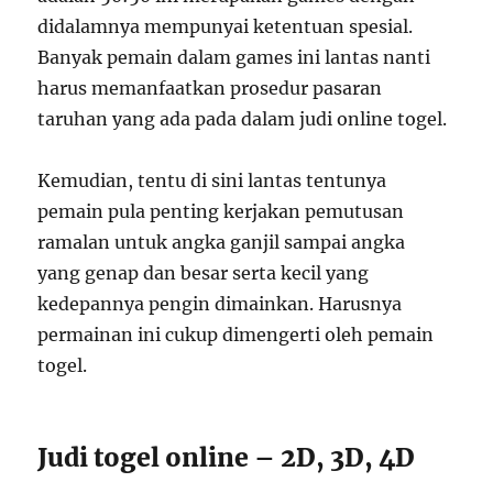
didalamnya mempunyai ketentuan spesial.
Banyak pemain dalam games ini lantas nanti
harus memanfaatkan prosedur pasaran
taruhan yang ada pada dalam judi online togel.
Kemudian, tentu di sini lantas tentunya
pemain pula penting kerjakan pemutusan
ramalan untuk angka ganjil sampai angka
yang genap dan besar serta kecil yang
kedepannya pengin dimainkan. Harusnya
permainan ini cukup dimengerti oleh pemain
togel.
Judi togel online – 2D, 3D, 4D