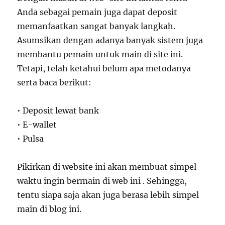
Anda sebagai pemain juga dapat deposit
memanfaatkan sangat banyak langkah.
Asumsikan dengan adanya banyak sistem juga
membantu pemain untuk main di site ini.
Tetapi, telah ketahui belum apa metodanya
serta baca berikut:
• Deposit lewat bank
• E-wallet
• Pulsa
Pikirkan di website ini akan membuat simpel
waktu ingin bermain di web ini . Sehingga,
tentu siapa saja akan juga berasa lebih simpel
main di blog ini.