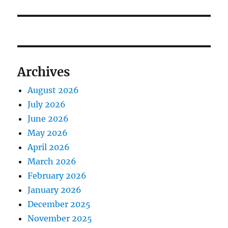
t
s
g
p
t
o
a
:
s
t
t
Archives
:
i
August 2026
o
July 2026
n
June 2026
May 2026
April 2026
March 2026
February 2026
January 2026
December 2025
November 2025