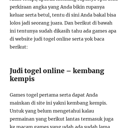
perkiraan angka yang Anda bikin rupanya
keluar serta betul, tentu di sini Anda bakal bisa
lolos jadi seorang juara. Dan berikut di bawah
ini tentunya sudah dikasih tahu ada games apa
di website judi togel online serta yok baca
berikut:
Judi togel online – kembang
kempis
Games togel pertama serta dapat Anda
mainkan di site ini yakni kembang kempis.
Untuk yang belum mengetahui kalau
permainan yang berikut lantas termasuk juga
ke macam games yang udah ada sudah lama