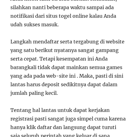
silahkan nanti beberapa waktu sampai ada
notifikasi dari situs togel online kalau Anda
udah sukses masuk.
Langkah mendaftar serta tergabung di website
yang satu berikut nyatanya sangat gampang
serta cepat. Tetapi kesempatan ini Anda
barangkali tidak dapat mainkan semua games
yang ada pada web-site ini . Maka, pasti di sini
lantas harus deposit sedikitnya dapat dalam
jumlah paling kecil.
Tentang hal lantas untuk dapat kerjakan
registrasi pasti sangat juga simpel cuma karena
hanya klik daftar dan langsung dapat turuti
saja seluruh perintah yang keluar di sana.