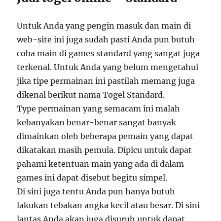
Untuk Anda yang pengin masuk dan main di
web-site ini juga sudah pasti Anda pun butuh
coba main di games standard yang sangat juga
terkenal. Untuk Anda yang belum mengetahui
jika tipe permainan ini pastilah memang juga
dikenal berikut nama Togel Standard.
Type permainan yang semacam ini malah
kebanyakan benar-benar sangat banyak
dimainkan oleh beberapa pemain yang dapat
dikatakan masih pemula. Dipicu untuk dapat
pahami ketentuan main yang ada di dalam
games ini dapat disebut begitu simpel.
Di sini juga tentu Anda pun hanya butuh
lakukan tebakan angka kecil atau besar. Di sini
lantas Anda akan juga disuruh untuk dapat