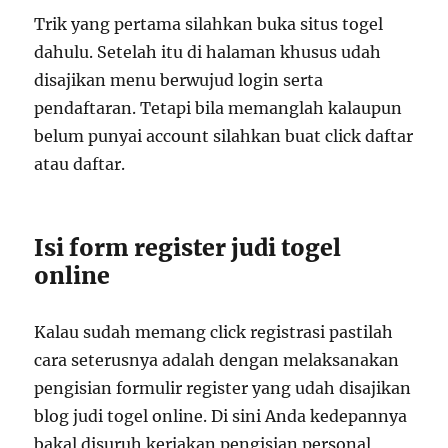
Trik yang pertama silahkan buka situs togel
dahulu. Setelah itu di halaman khusus udah
disajikan menu berwujud login serta
pendaftaran. Tetapi bila memanglah kalaupun
belum punyai account silahkan buat click daftar
atau daftar.
Isi form register judi togel
online
Kalau sudah memang click registrasi pastilah
cara seterusnya adalah dengan melaksanakan
pengisian formulir register yang udah disajikan
blog judi togel online. Di sini Anda kedepannya
bakal disuruh kerjakan pengisian personal