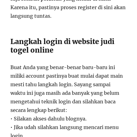
Karena itu, pastinya proses register di sini akan
langsung tuntas.
Langkah login di website judi
togel online
Buat Anda yang benar-benar baru-baru ini
miliki account pastinya buat mulai dapat main
mesti tahu langkah login. Sayang sampai
waktu ini juga masih ada banyak yang belum
mengetahui teknik login dan silahkan baca
secara lengkap berikut:
• Silakan akses dahulu blognya.
• Jika udah silahkan langsung mencari menu
login.