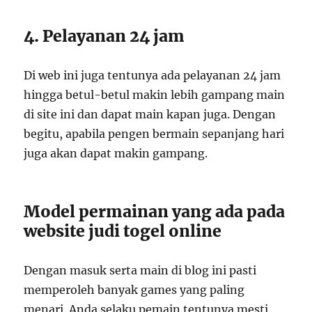
4. Pelayanan 24 jam
Di web ini juga tentunya ada pelayanan 24 jam
hingga betul-betul makin lebih gampang main
di site ini dan dapat main kapan juga. Dengan
begitu, apabila pengen bermain sepanjang hari
juga akan dapat makin gampang.
Model permainan yang ada pada
website judi togel online
Dengan masuk serta main di blog ini pasti
memperoleh banyak games yang paling
menari. Anda selaku pemain tentunya mesti