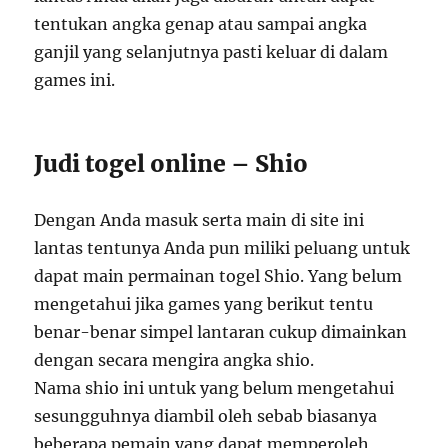
tentukan angka genap atau sampai angka
ganjil yang selanjutnya pasti keluar di dalam
games ini.
Judi togel online – Shio
Dengan Anda masuk serta main di site ini
lantas tentunya Anda pun miliki peluang untuk
dapat main permainan togel Shio. Yang belum
mengetahui jika games yang berikut tentu
benar-benar simpel lantaran cukup dimainkan
dengan secara mengira angka shio.
Nama shio ini untuk yang belum mengetahui
sesungguhnya diambil oleh sebab biasanya
beberapa pemain yang dapat memperoleh