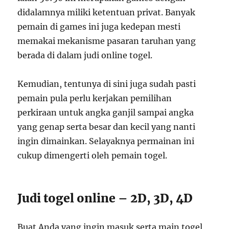
didalamnya miliki ketentuan privat. Banyak
pemain di games ini juga kedepan mesti
memakai mekanisme pasaran taruhan yang
berada di dalam judi online togel.
Kemudian, tentunya di sini juga sudah pasti
pemain pula perlu kerjakan pemilihan
perkiraan untuk angka ganjil sampai angka
yang genap serta besar dan kecil yang nanti
ingin dimainkan. Selayaknya permainan ini
cukup dimengerti oleh pemain togel.
Judi togel online – 2D, 3D, 4D
Buat Anda yang ingin masuk serta main togel