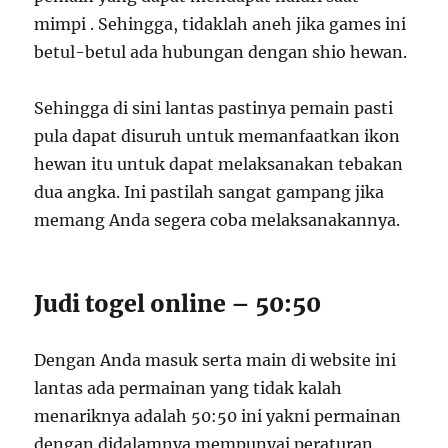
mimpi . Sehingga, tidaklah aneh jika games ini
betul-betul ada hubungan dengan shio hewan.
Sehingga di sini lantas pastinya pemain pasti
pula dapat disuruh untuk memanfaatkan ikon
hewan itu untuk dapat melaksanakan tebakan
dua angka. Ini pastilah sangat gampang jika
memang Anda segera coba melaksanakannya.
Judi togel online – 50:50
Dengan Anda masuk serta main di website ini
lantas ada permainan yang tidak kalah
menariknya adalah 50:50 ini yakni permainan
dengan didalamnya mempunyai peraturan