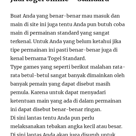
Buat Anda yang benar-benar mau masuk dan
main di site ini juga tentu Anda pun butuh coba
main di permainan standard yang sangat
terkenal. Untuk Anda yang belum ketahui jika
tipe permainan ini pasti benar-benar juga di
kenal bernama Togel Standard.
Type games yang seperti berikut malahan rata-
rata betul-betul sangat banyak dimainkan oleh
banyak pemain yang dapat disebut masih
pemula. Karena untuk dapat menyadari
ketentuan main yang ada di dalam permainan
ini dapat disebut benar-benar ringan.
Di sini lantas tentu Anda pun perlu
melaksanakan tebakan angka kecil atau besar.
Di sini lantas Anda akan juga disuruh untuk