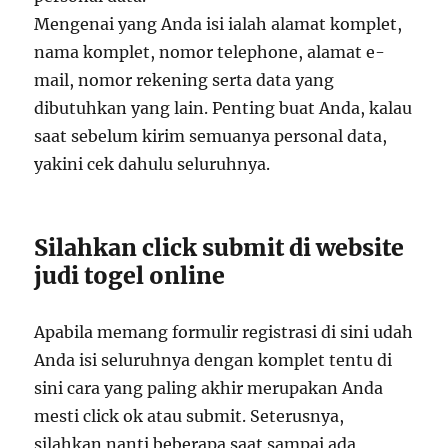
Mengenai yang Anda isi ialah alamat komplet,
nama komplet, nomor telephone, alamat e-
mail, nomor rekening serta data yang
dibutuhkan yang lain. Penting buat Anda, kalau
saat sebelum kirim semuanya personal data,
yakini cek dahulu seluruhnya.
Silahkan click submit di website
judi togel online
Apabila memang formulir registrasi di sini udah
Anda isi seluruhnya dengan komplet tentu di
sini cara yang paling akhir merupakan Anda
mesti click ok atau submit. Seterusnya,
silahkan nanti beberapa saat sampai ada