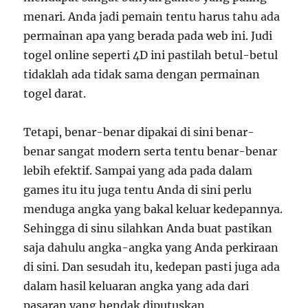
menari. Anda jadi pemain tentu harus tahu ada
permainan apa yang berada pada web ini. Judi
togel online seperti 4D ini pastilah betul-betul
tidaklah ada tidak sama dengan permainan
togel darat.
Tetapi, benar-benar dipakai di sini benar-
benar sangat modern serta tentu benar-benar
lebih efektif. Sampai yang ada pada dalam
games itu itu juga tentu Anda di sini perlu
menduga angka yang bakal keluar kedepannya.
Sehingga di sinu silahkan Anda buat pastikan
saja dahulu angka-angka yang Anda perkiraan
di sini. Dan sesudah itu, kedepan pasti juga ada
dalam hasil keluaran angka yang ada dari
pasaran yang hendak diputuskan.