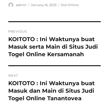
A
P
C
admin
January 16, 2023
Slot Online
u
o
a
t
s
t
h
t
e
o
e
g
P
r
d
o
PREVIOUS
o
r
o
KOITOTO : Ini Waktunya buat
P
n
i
r
Masuk serta Main di Situs Judi
e
s
s
e
Togel Online Kersamanah
t
v
i
n
o
NEXT
a
u
KOITOTO : Ini Waktunya buat
N
s
v
e
Masuk dan Main di Situs Judi
p
x
i
Togel Online Tanantovea
o
t
s
g