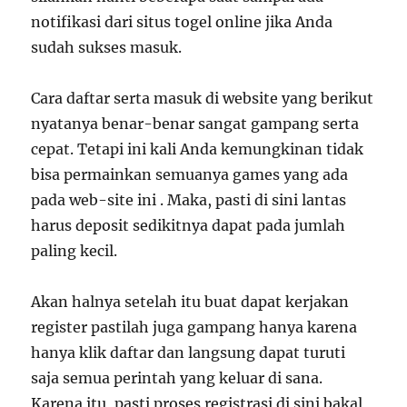
notifikasi dari situs togel online jika Anda
sudah sukses masuk.
Cara daftar serta masuk di website yang berikut
nyatanya benar-benar sangat gampang serta
cepat. Tetapi ini kali Anda kemungkinan tidak
bisa permainkan semuanya games yang ada
pada web-site ini . Maka, pasti di sini lantas
harus deposit sedikitnya dapat pada jumlah
paling kecil.
Akan halnya setelah itu buat dapat kerjakan
register pastilah juga gampang hanya karena
hanya klik daftar dan langsung dapat turuti
saja semua perintah yang keluar di sana.
Karena itu, pasti proses registrasi di sini bakal