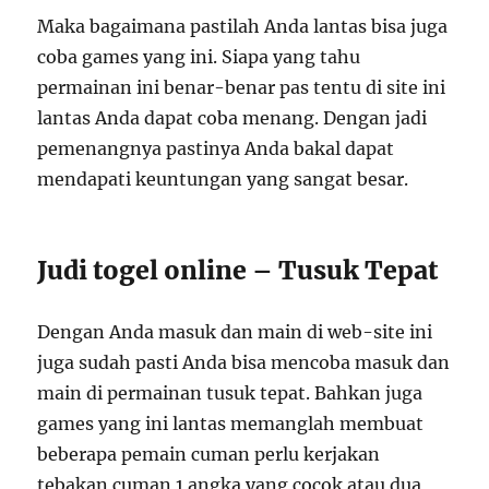
Maka bagaimana pastilah Anda lantas bisa juga
coba games yang ini. Siapa yang tahu
permainan ini benar-benar pas tentu di site ini
lantas Anda dapat coba menang. Dengan jadi
pemenangnya pastinya Anda bakal dapat
mendapati keuntungan yang sangat besar.
Judi togel online – Tusuk Tepat
Dengan Anda masuk dan main di web-site ini
juga sudah pasti Anda bisa mencoba masuk dan
main di permainan tusuk tepat. Bahkan juga
games yang ini lantas memanglah membuat
beberapa pemain cuman perlu kerjakan
tebakan cuman 1 angka yang cocok atau dua