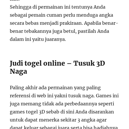
Sehingga di permainan ini tentunya Anda
sebagai pemain cuman perlu menduga angka
secara bebas menjadi prakiraan. Apabila benar-
benar tebakannya juga betul, pastilah Anda
dalam ini yaitu juaranya.
Judi togel online – Tusuk 3D
Naga
Paling akhir ada permainan yang paling
referensi di web ini yakni tusuk naga. Games ini
juga memang tidak ada perbedaannya seperti
games togel 3D sebab di sini Anda disarankan
untuk dapat menerka sekitar 3 angka agar
dapat keluar sebagai juara serta bisa hadiahnya.