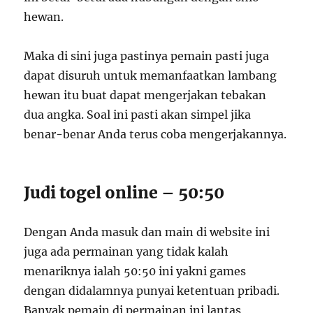
hewan.
Maka di sini juga pastinya pemain pasti juga
dapat disuruh untuk memanfaatkan lambang
hewan itu buat dapat mengerjakan tebakan
dua angka. Soal ini pasti akan simpel jika
benar-benar Anda terus coba mengerjakannya.
Judi togel online – 50:50
Dengan Anda masuk dan main di website ini
juga ada permainan yang tidak kalah
menariknya ialah 50:50 ini yakni games
dengan didalamnya punyai ketentuan pribadi.
Banyak pemain di permainan ini lantas