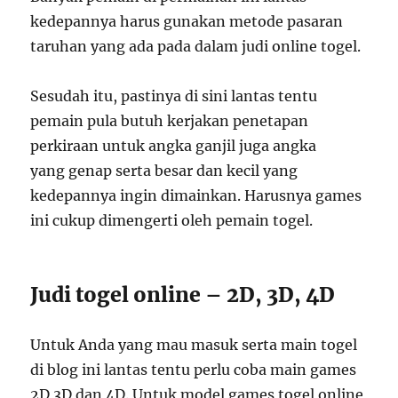
kedepannya harus gunakan metode pasaran
taruhan yang ada pada dalam judi online togel.
Sesudah itu, pastinya di sini lantas tentu
pemain pula butuh kerjakan penetapan
perkiraan untuk angka ganjil juga angka
yang genap serta besar dan kecil yang
kedepannya ingin dimainkan. Harusnya games
ini cukup dimengerti oleh pemain togel.
Judi togel online – 2D, 3D, 4D
Untuk Anda yang mau masuk serta main togel
di blog ini lantas tentu perlu coba main games
2D 3D dan 4D. Untuk model games togel online