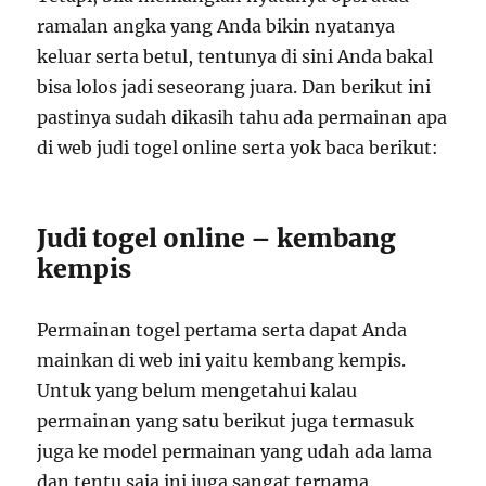
ramalan angka yang Anda bikin nyatanya
keluar serta betul, tentunya di sini Anda bakal
bisa lolos jadi seseorang juara. Dan berikut ini
pastinya sudah dikasih tahu ada permainan apa
di web judi togel online serta yok baca berikut:
Judi togel online – kembang
kempis
Permainan togel pertama serta dapat Anda
mainkan di web ini yaitu kembang kempis.
Untuk yang belum mengetahui kalau
permainan yang satu berikut juga termasuk
juga ke model permainan yang udah ada lama
dan tentu saja ini juga sangat ternama.