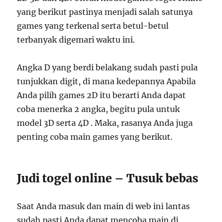
yang berikut pastinya menjadi salah satunya
games yang terkenal serta betul-betul
terbanyak digemari waktu ini.
Angka D yang berdi belakang sudah pasti pula
tunjukkan digit, di mana kedepannya Apabila
Anda pilih games 2D itu berarti Anda dapat
coba menerka 2 angka, begitu pula untuk
model 3D serta 4D . Maka, rasanya Anda juga
penting coba main games yang berikut.
Judi togel online – Tusuk bebas
Saat Anda masuk dan main di web ini lantas
sudah pasti Anda dapat mencoba main di