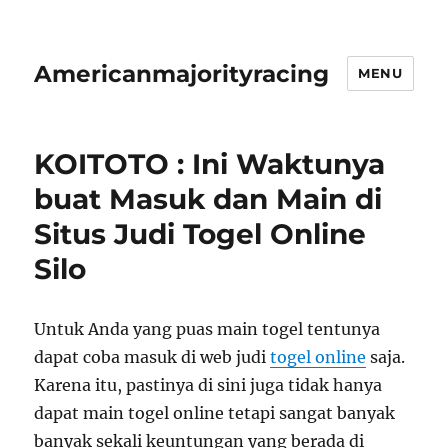
Americanmajorityracing
MENU
KOITOTO : Ini Waktunya
buat Masuk dan Main di
Situs Judi Togel Online
Silo
Untuk Anda yang puas main togel tentunya
dapat coba masuk di web judi
togel online
saja.
Karena itu, pastinya di sini juga tidak hanya
dapat main togel online tetapi sangat banyak
banyak sekali keuntungan yang berada di