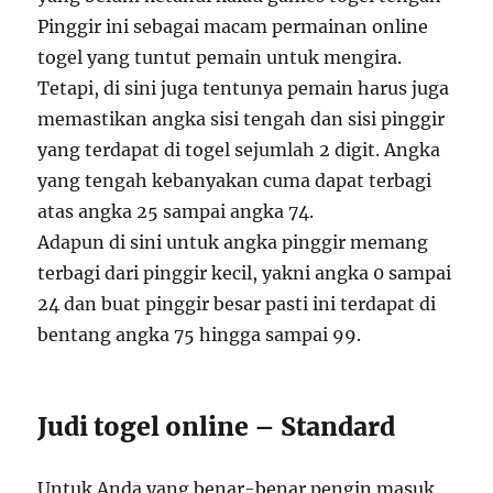
Pinggir ini sebagai macam permainan online
togel yang tuntut pemain untuk mengira.
Tetapi, di sini juga tentunya pemain harus juga
memastikan angka sisi tengah dan sisi pinggir
yang terdapat di togel sejumlah 2 digit. Angka
yang tengah kebanyakan cuma dapat terbagi
atas angka 25 sampai angka 74.
Adapun di sini untuk angka pinggir memang
terbagi dari pinggir kecil, yakni angka 0 sampai
24 dan buat pinggir besar pasti ini terdapat di
bentang angka 75 hingga sampai 99.
Judi togel online – Standard
Untuk Anda yang benar-benar pengin masuk