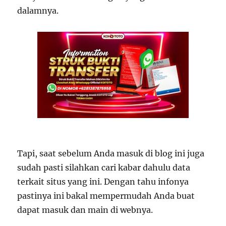
dalamnya.
Tapi, saat sebelum Anda masuk di blog ini juga
sudah pasti silahkan cari kabar dahulu data
terkait situs yang ini. Dengan tahu infonya
pastinya ini bakal mempermudah Anda buat
dapat masuk dan main di webnya.