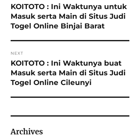
o
r
o
KOITOTO : Ini Waktunya untuk
P
n
i
r
Masuk serta Main di Situs Judi
e
s
s
e
Togel Online Binjai Barat
t
v
i
n
o
NEXT
a
u
KOITOTO : Ini Waktunya buat
N
s
v
e
Masuk serta Main di Situs Judi
p
x
i
Togel Online Cileunyi
o
t
s
g
p
t
o
a
:
s
t
t
Archives
:
i