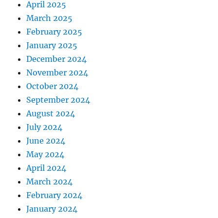
April 2025
March 2025
February 2025
January 2025
December 2024
November 2024
October 2024
September 2024
August 2024
July 2024
June 2024
May 2024
April 2024
March 2024
February 2024
January 2024