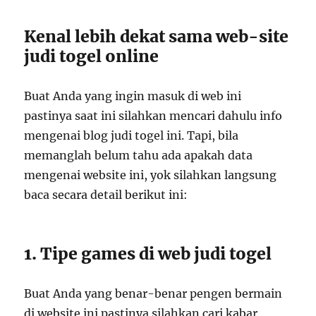
Kenal lebih dekat sama web-site
judi togel online
Buat Anda yang ingin masuk di web ini
pastinya saat ini silahkan mencari dahulu info
mengenai blog judi togel ini. Tapi, bila
memanglah belum tahu ada apakah data
mengenai website ini, yok silahkan langsung
baca secara detail berikut ini:
1. Tipe games di web judi togel
Buat Anda yang benar-benar pengen bermain
di website ini pastinya silahkan cari kabar