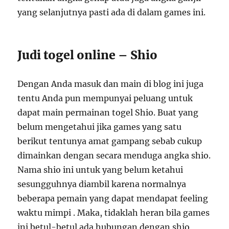
yang selanjutnya pasti ada di dalam games ini.
Judi togel online – Shio
Dengan Anda masuk dan main di blog ini juga
tentu Anda pun mempunyai peluang untuk
dapat main permainan togel Shio. Buat yang
belum mengetahui jika games yang satu
berikut tentunya amat gampang sebab cukup
dimainkan dengan secara menduga angka shio.
Nama shio ini untuk yang belum ketahui
sesungguhnya diambil karena normalnya
beberapa pemain yang dapat mendapat feeling
waktu mimpi . Maka, tidaklah heran bila games
ini betul-betul ada hubungan dengan shio