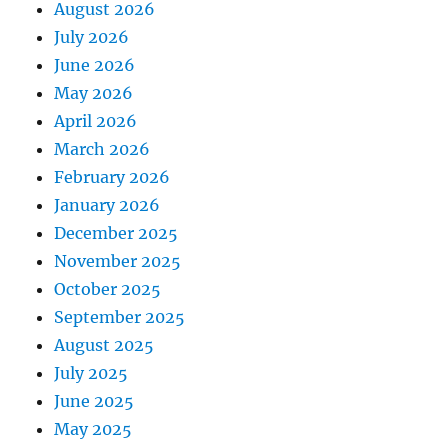
August 2026
o
July 2026
n
June 2026
May 2026
April 2026
March 2026
February 2026
January 2026
December 2025
November 2025
October 2025
September 2025
August 2025
July 2025
June 2025
May 2025