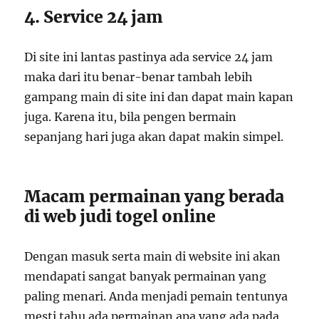
4. Service 24 jam
Di site ini lantas pastinya ada service 24 jam
maka dari itu benar-benar tambah lebih
gampang main di site ini dan dapat main kapan
juga. Karena itu, bila pengen bermain
sepanjang hari juga akan dapat makin simpel.
Macam permainan yang berada
di web judi togel online
Dengan masuk serta main di website ini akan
mendapati sangat banyak permainan yang
paling menari. Anda menjadi pemain tentunya
mesti tahu ada permainan apa yang ada pada