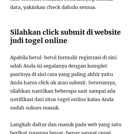
data, yakinkan check dahulu semua.
Silahkan click submit di website
judi togel online
Apabila betul-betul formulir registrasi di sini
udah Anda isi segalanya dengan komplet
pastinya di sini cara yang paling akhir yaitu
Anda harus click ok atau submit. Seterusnya,
silahkan nantikan beberapa saat sampai ada
notifikasi dari situs togel online kalau Anda
sudah sukses masuk.
Langkah daftar dan masuk pada web yang satu
berikut rupanya benar-benar sangat cepat