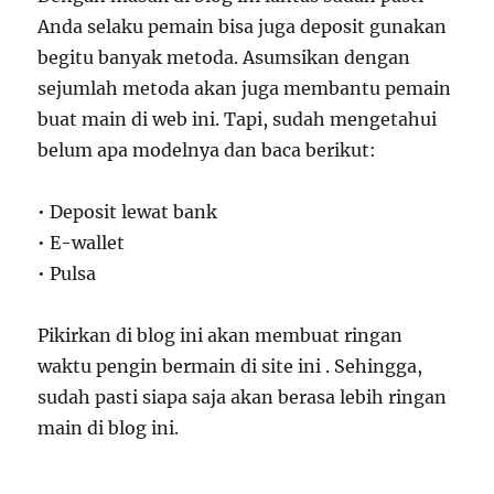
Anda selaku pemain bisa juga deposit gunakan
begitu banyak metoda. Asumsikan dengan
sejumlah metoda akan juga membantu pemain
buat main di web ini. Tapi, sudah mengetahui
belum apa modelnya dan baca berikut:
• Deposit lewat bank
• E-wallet
• Pulsa
Pikirkan di blog ini akan membuat ringan
waktu pengin bermain di site ini . Sehingga,
sudah pasti siapa saja akan berasa lebih ringan
main di blog ini.