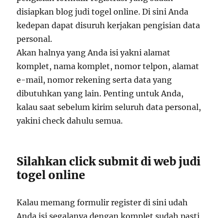
disiapkan blog judi togel online. Di sini Anda
kedepan dapat disuruh kerjakan pengisian data
personal.
Akan halnya yang Anda isi yakni alamat
komplet, nama komplet, nomor telpon, alamat
e-mail, nomor rekening serta data yang
dibutuhkan yang lain. Penting untuk Anda,
kalau saat sebelum kirim seluruh data personal,
yakini check dahulu semua.
Silahkan click submit di web judi
togel online
Kalau memang formulir register di sini udah
Anda isi segalanya dengan komplet sudah pasti