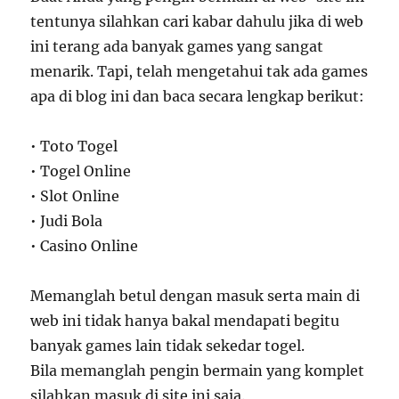
tentunya silahkan cari kabar dahulu jika di web
ini terang ada banyak games yang sangat
menarik. Tapi, telah mengetahui tak ada games
apa di blog ini dan baca secara lengkap berikut:
• Toto Togel
• Togel Online
• Slot Online
• Judi Bola
• Casino Online
Memanglah betul dengan masuk serta main di
web ini tidak hanya bakal mendapati begitu
banyak games lain tidak sekedar togel.
Bila memanglah pengin bermain yang komplet
silahkan masuk di site ini saja.