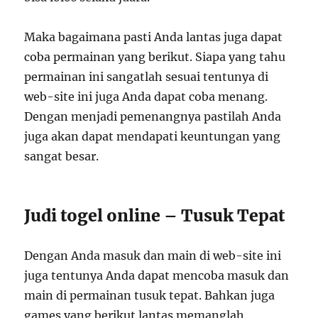
Maka bagaimana pasti Anda lantas juga dapat
coba permainan yang berikut. Siapa yang tahu
permainan ini sangatlah sesuai tentunya di
web-site ini juga Anda dapat coba menang.
Dengan menjadi pemenangnya pastilah Anda
juga akan dapat mendapati keuntungan yang
sangat besar.
Judi togel online – Tusuk Tepat
Dengan Anda masuk dan main di web-site ini
juga tentunya Anda dapat mencoba masuk dan
main di permainan tusuk tepat. Bahkan juga
games yang berikut lantas memanglah