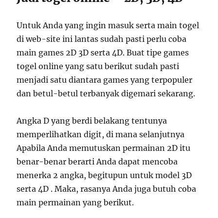
Untuk Anda yang ingin masuk serta main togel
di web-site ini lantas sudah pasti perlu coba
main games 2D 3D serta 4D. Buat tipe games
togel online yang satu berikut sudah pasti
menjadi satu diantara games yang terpopuler
dan betul-betul terbanyak digemari sekarang.
Angka D yang berdi belakang tentunya
memperlihatkan digit, di mana selanjutnya
Apabila Anda memutuskan permainan 2D itu
benar-benar berarti Anda dapat mencoba
menerka 2 angka, begitupun untuk model 3D
serta 4D . Maka, rasanya Anda juga butuh coba
main permainan yang berikut.