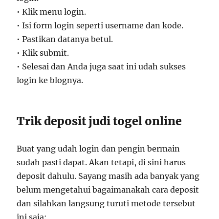
• Klik menu login.
• Isi form login seperti username dan kode.
• Pastikan datanya betul.
• Klik submit.
• Selesai dan Anda juga saat ini udah sukses
login ke blognya.
Trik deposit judi togel online
Buat yang udah login dan pengin bermain
sudah pasti dapat. Akan tetapi, di sini harus
deposit dahulu. Sayang masih ada banyak yang
belum mengetahui bagaimanakah cara deposit
dan silahkan langsung turuti metode tersebut
ini saja: