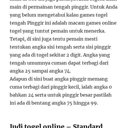
main di permainan tengah pinggir. Untuk Anda
yang belum mengetahui kalau games togel
tengah Pinggir ini adalah macam games online
togel yang tuntut pemain untuk menerka.
Tetapi, di sini juga tentu pemain mesti
tentukan angka sisi tengah serta sisi pinggir
yang ada di togel sekitar 2 digit. Angka yang
tengah umumnya cuman dapat terbagi dari
angka 25 sampai angka 74.
Adapun di sini buat angka pinggir memang
cuma terbagi dari pinggir kecil, ialah angka 0
bahkan 24 serta untuk pinggir besar pastilah
ini ada di bentang angka 75 hingga 99.
Judi togel online – Standard