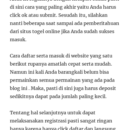
di sini cara yang paling akhir yaitu Anda harus
click ok atau submit. Sesudah itu, silahkan
nanti beberapa saat sampai ada pemberitahuan
dari situs togel online jika Anda sudah sukses
masuk.
Cara daftar serta masuk di website yang satu
berikut rupanya amatlah cepat serta mudah.
Namun ini kali Anda barangkali belum bisa
permainkan semua permainan yang ada pada
blog ini . Maka, pasti di sini juga harus deposit
sedikitnya dapat pada jumlah paling kecil.
Tentang hal selanjutnya untuk dapat
melaksanakan registrasi pasti sangat ringan
hanya karena hanya click daftar dan langsung