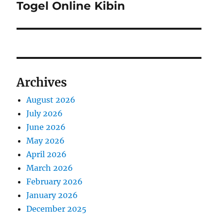
x
i
Togel Online Kibin
o
t
s
g
p
t
o
a
:
s
t
t
Archives
:
i
August 2026
o
July 2026
n
June 2026
May 2026
April 2026
March 2026
February 2026
January 2026
December 2025