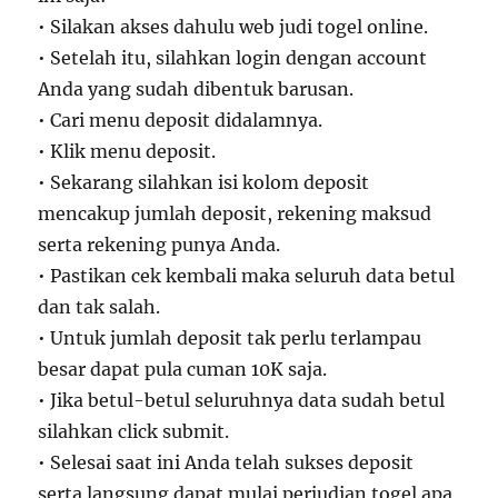
• Silakan akses dahulu web judi togel online.
• Setelah itu, silahkan login dengan account
Anda yang sudah dibentuk barusan.
• Cari menu deposit didalamnya.
• Klik menu deposit.
• Sekarang silahkan isi kolom deposit
mencakup jumlah deposit, rekening maksud
serta rekening punya Anda.
• Pastikan cek kembali maka seluruh data betul
dan tak salah.
• Untuk jumlah deposit tak perlu terlampau
besar dapat pula cuman 10K saja.
• Jika betul-betul seluruhnya data sudah betul
silahkan click submit.
• Selesai saat ini Anda telah sukses deposit
serta langsung dapat mulai perjudian togel apa