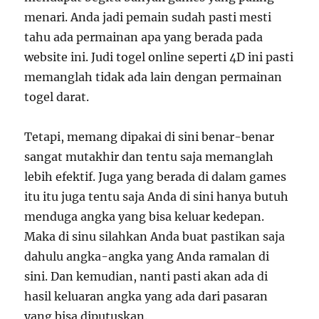
menari. Anda jadi pemain sudah pasti mesti
tahu ada permainan apa yang berada pada
website ini. Judi togel online seperti 4D ini pasti
memanglah tidak ada lain dengan permainan
togel darat.
Tetapi, memang dipakai di sini benar-benar
sangat mutakhir dan tentu saja memanglah
lebih efektif. Juga yang berada di dalam games
itu itu juga tentu saja Anda di sini hanya butuh
menduga angka yang bisa keluar kedepan.
Maka di sinu silahkan Anda buat pastikan saja
dahulu angka-angka yang Anda ramalan di
sini. Dan kemudian, nanti pasti akan ada di
hasil keluaran angka yang ada dari pasaran
yang bisa diputuskan.