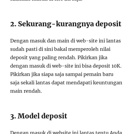
2. Sekurang-kurangnya deposit
Dengan masuk dan main di web-site ini lantas
sudah pasti di sini bakal memperoleh nilai
deposit yang paling rendah. Pikirkan jika
dengan masuk di web-site ini bisa deposit 10K.
Pikirkan jika siapa saja sampai pemain baru
saja sekali lantas dapat mendapati keuntungan
main rendah.
3. Model deposit
Dengan masuk di website ini lantas tentu Anda