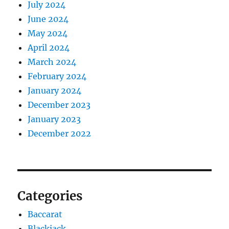
July 2024
June 2024
May 2024
April 2024
March 2024
February 2024
January 2024
December 2023
January 2023
December 2022
Categories
Baccarat
Blackjack