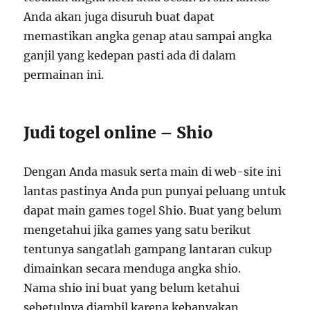
Anda akan juga disuruh buat dapat
memastikan angka genap atau sampai angka
ganjil yang kedepan pasti ada di dalam
permainan ini.
Judi togel online – Shio
Dengan Anda masuk serta main di web-site ini
lantas pastinya Anda pun punyai peluang untuk
dapat main games togel Shio. Buat yang belum
mengetahui jika games yang satu berikut
tentunya sangatlah gampang lantaran cukup
dimainkan secara menduga angka shio.
Nama shio ini buat yang belum ketahui
sebetulnya diambil karena kebanyakan