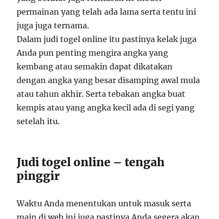
permainan yang telah ada lama serta tentu ini
juga juga ternama.
Dalam judi togel online itu pastinya kelak juga
Anda pun penting mengira angka yang
kembang atau semakin dapat dikatakan
dengan angka yang besar disamping awal mula
atau tahun akhir. Serta tebakan angka buat
kempis atau yang angka kecil ada di segi yang
setelah itu.
Judi togel online – tengah
pinggir
Waktu Anda menentukan untuk masuk serta
main di web ini juga pastinya Anda segera akan