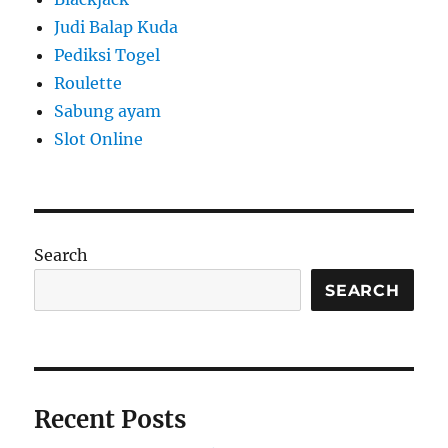
Judi Balap Kuda
Pediksi Togel
Roulette
Sabung ayam
Slot Online
Search
SEARCH
Recent Posts