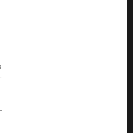
i
.
.