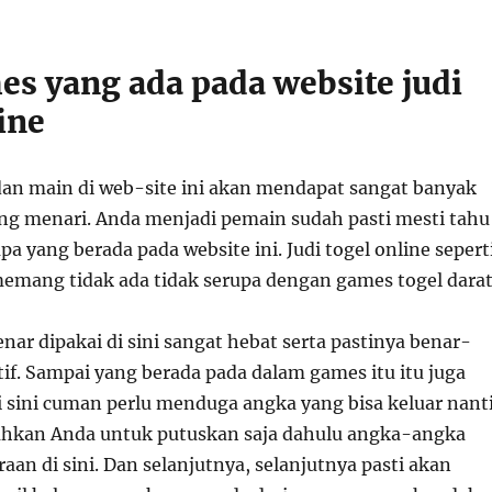
es yang ada pada website judi
ine
n main di web-site ini akan mendapat sangat banyak
ng menari. Anda menjadi pemain sudah pasti mesti tahu
a yang berada pada website ini. Judi togel online sepert
 memang tidak ada tidak serupa dengan games togel darat
nar dipakai di sini sangat hebat serta pastinya benar-
tif. Sampai yang berada pada dalam games itu itu juga
i sini cuman perlu menduga angka yang bisa keluar nanti
lahkan Anda untuk putuskan saja dahulu angka-angka
aan di sini. Dan selanjutnya, selanjutnya pasti akan