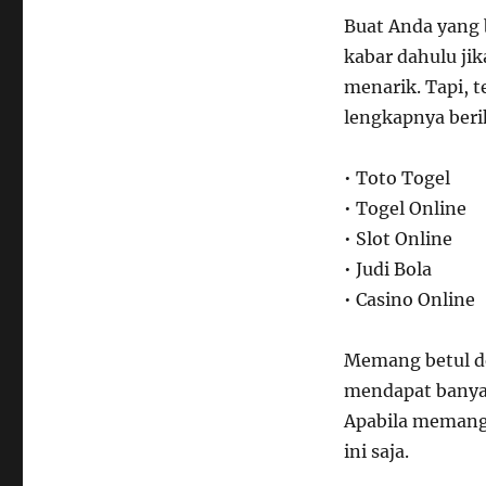
Buat Anda yang b
kabar dahulu jik
menarik. Tapi, t
lengkapnya beri
• Toto Togel
• Togel Online
• Slot Online
• Judi Bola
• Casino Online
Memang betul d
mendapat banyak
Apabila memangl
ini saja.