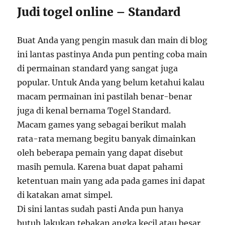
Judi togel online – Standard
Buat Anda yang pengin masuk dan main di blog
ini lantas pastinya Anda pun penting coba main
di permainan standard yang sangat juga
popular. Untuk Anda yang belum ketahui kalau
macam permainan ini pastilah benar-benar
juga di kenal bernama Togel Standard.
Macam games yang sebagai berikut malah
rata-rata memang begitu banyak dimainkan
oleh beberapa pemain yang dapat disebut
masih pemula. Karena buat dapat pahami
ketentuan main yang ada pada games ini dapat
di katakan amat simpel.
Di sini lantas sudah pasti Anda pun hanya
butuh lakukan tebakan angka kecil atau besar.