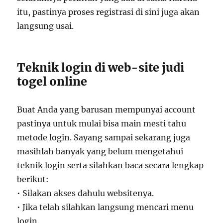
itu, pastinya proses registrasi di sini juga akan
langsung usai.
Teknik login di web-site judi
togel online
Buat Anda yang barusan mempunyai account
pastinya untuk mulai bisa main mesti tahu
metode login. Sayang sampai sekarang juga
masihlah banyak yang belum mengetahui
teknik login serta silahkan baca secara lengkap
berikut:
• Silakan akses dahulu websitenya.
• Jika telah silahkan langsung mencari menu
login.