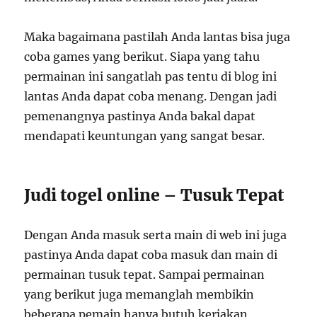
Maka bagaimana pastilah Anda lantas bisa juga
coba games yang berikut. Siapa yang tahu
permainan ini sangatlah pas tentu di blog ini
lantas Anda dapat coba menang. Dengan jadi
pemenangnya pastinya Anda bakal dapat
mendapati keuntungan yang sangat besar.
Judi togel online – Tusuk Tepat
Dengan Anda masuk serta main di web ini juga
pastinya Anda dapat coba masuk dan main di
permainan tusuk tepat. Sampai permainan
yang berikut juga memanglah membikin
beberapa pemain hanya butuh kerjakan