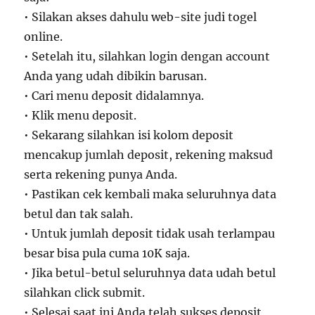
• Silakan akses dahulu web-site judi togel
online.
• Setelah itu, silahkan login dengan account
Anda yang udah dibikin barusan.
• Cari menu deposit didalamnya.
• Klik menu deposit.
• Sekarang silahkan isi kolom deposit
mencakup jumlah deposit, rekening maksud
serta rekening punya Anda.
• Pastikan cek kembali maka seluruhnya data
betul dan tak salah.
• Untuk jumlah deposit tidak usah terlampau
besar bisa pula cuma 10K saja.
• Jika betul-betul seluruhnya data udah betul
silahkan click submit.
• Selesai saat ini Anda telah sukses deposit