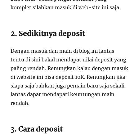
komplet silahkan masuk di web-site ini saja.
2. Sedikitnya deposit
Dengan masuk dan main di blog ini lantas
tentu di sini bakal mendapat nilai deposit yang
paling rendah. Renungkan kalau dengan masuk
di website ini bisa deposit 10K. Renungkan jika
siapa saja bahkan juga pemain baru saja sekali
lantas dapat mendapati keuntungan main
rendah.
3. Cara deposit