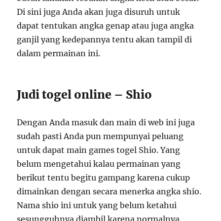
Di sini juga Anda akan juga disuruh untuk
dapat tentukan angka genap atau juga angka
ganjil yang kedepannya tentu akan tampil di
dalam permainan ini.
Judi togel online – Shio
Dengan Anda masuk dan main di web ini juga
sudah pasti Anda pun mempunyai peluang
untuk dapat main games togel Shio. Yang
belum mengetahui kalau permainan yang
berikut tentu begitu gampang karena cukup
dimainkan dengan secara menerka angka shio.
Nama shio ini untuk yang belum ketahui
sesungguhnya diambil karena normalnya