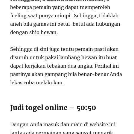
beberapa pemain yang dapat memperoleh
feeling saat punya mimpi . Sehingga, tidaklah
aneh bila games ini betul-betul ada hubungan
dengan shio hewan.
Sehingga di sini juga tentu pemain pasti akan
disuruh untuk pakai lambang hewan itu buat
dapat kerjakan tebakan dua angka. Perihal ini
pastinya akan gampang bila benar-benar Anda
lekas coba melakukan.
Judi togel online – 50:50
Dengan Anda masuk dan main di website ini
lantas ada permainan yang sangat menarik