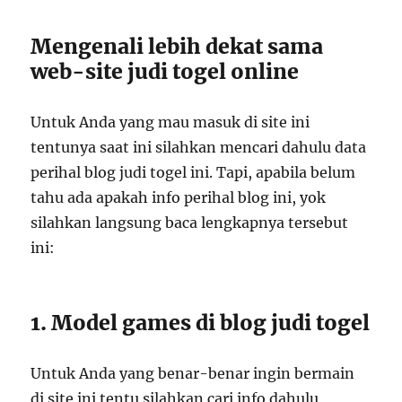
Mengenali lebih dekat sama
web-site judi togel online
Untuk Anda yang mau masuk di site ini
tentunya saat ini silahkan mencari dahulu data
perihal blog judi togel ini. Tapi, apabila belum
tahu ada apakah info perihal blog ini, yok
silahkan langsung baca lengkapnya tersebut
ini:
1. Model games di blog judi togel
Untuk Anda yang benar-benar ingin bermain
di site ini tentu silahkan cari info dahulu