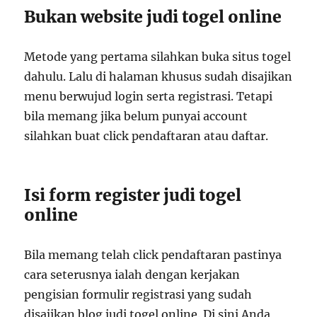
Bukan website judi togel online
Metode yang pertama silahkan buka situs togel
dahulu. Lalu di halaman khusus sudah disajikan
menu berwujud login serta registrasi. Tetapi
bila memang jika belum punyai account
silahkan buat click pendaftaran atau daftar.
Isi form register judi togel
online
Bila memang telah click pendaftaran pastinya
cara seterusnya ialah dengan kerjakan
pengisian formulir registrasi yang sudah
disajikan blog judi togel online. Di sini Anda