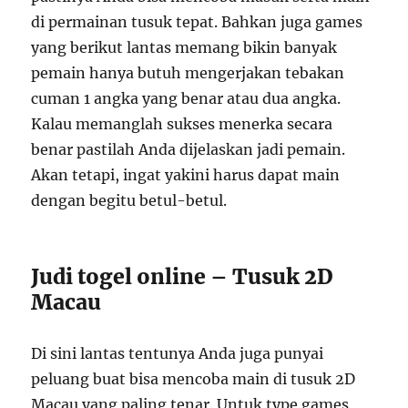
di permainan tusuk tepat. Bahkan juga games
yang berikut lantas memang bikin banyak
pemain hanya butuh mengerjakan tebakan
cuman 1 angka yang benar atau dua angka.
Kalau memanglah sukses menerka secara
benar pastilah Anda dijelaskan jadi pemain.
Akan tetapi, ingat yakini harus dapat main
dengan begitu betul-betul.
Judi togel online – Tusuk 2D
Macau
Di sini lantas tentunya Anda juga punyai
peluang buat bisa mencoba main di tusuk 2D
Macau yang paling tenar. Untuk type games