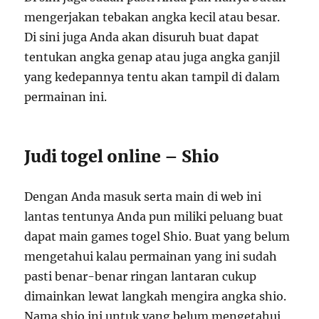
mengerjakan tebakan angka kecil atau besar.
Di sini juga Anda akan disuruh buat dapat
tentukan angka genap atau juga angka ganjil
yang kedepannya tentu akan tampil di dalam
permainan ini.
Judi togel online – Shio
Dengan Anda masuk serta main di web ini
lantas tentunya Anda pun miliki peluang buat
dapat main games togel Shio. Buat yang belum
mengetahui kalau permainan yang ini sudah
pasti benar-benar ringan lantaran cukup
dimainkan lewat langkah mengira angka shio.
Nama shio ini untuk yang belum mengetahui