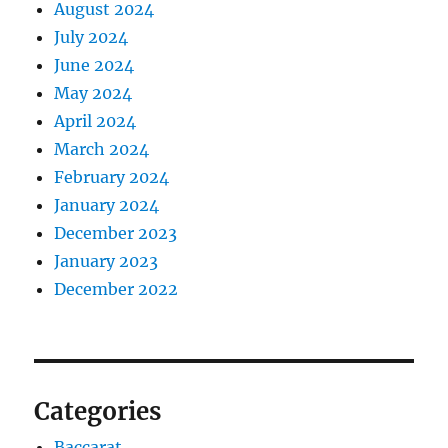
August 2024
July 2024
June 2024
May 2024
April 2024
March 2024
February 2024
January 2024
December 2023
January 2023
December 2022
Categories
Baccarat