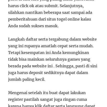
harus click ok atau submit. Selanjutnya,
silahkan nantikan beberapa saat sampai ada
pemberitahuan dari situs togel online kalau
Anda sudah sukses masuk.
Langkah daftar serta tergabung dalam website
yang ini rupanya amatlah cepat serta mudah.
Tetapi kesempatan ini Anda kemungkinan
tidak bisa mainkan seluruhnya games yang
berada pada website ini . Sehingga, pasti di sini
juga harus deposit sedikitnya dapat dalam
jumlah paling kecil.
Mengenai setelah itu buat dapat lakukan
register pastilah sangat juga ringan cuma
karena hanya klik daftar serta langsung dapat