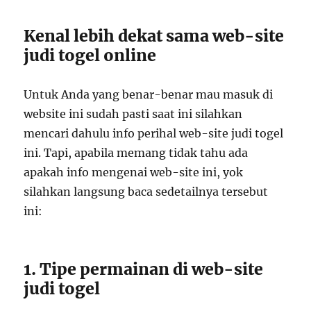
Kenal lebih dekat sama web-site
judi togel online
Untuk Anda yang benar-benar mau masuk di
website ini sudah pasti saat ini silahkan
mencari dahulu info perihal web-site judi togel
ini. Tapi, apabila memang tidak tahu ada
apakah info mengenai web-site ini, yok
silahkan langsung baca sedetailnya tersebut
ini:
1. Tipe permainan di web-site
judi togel