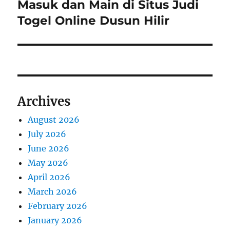
e
Masuk dan Main di Situs Judi
p
x
i
Togel Online Dusun Hilir
o
t
s
g
p
t
o
a
:
s
t
t
Archives
:
i
August 2026
o
July 2026
n
June 2026
May 2026
April 2026
March 2026
February 2026
January 2026