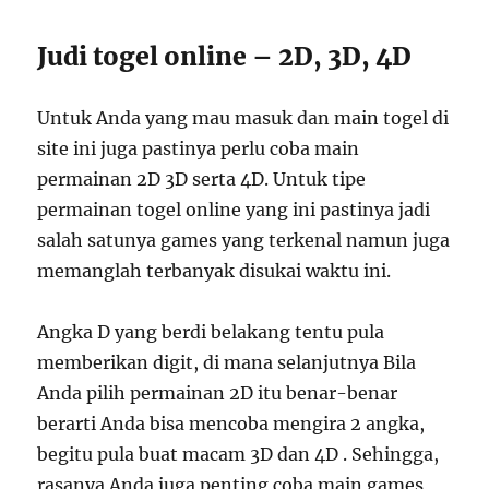
Judi togel online – 2D, 3D, 4D
Untuk Anda yang mau masuk dan main togel di
site ini juga pastinya perlu coba main
permainan 2D 3D serta 4D. Untuk tipe
permainan togel online yang ini pastinya jadi
salah satunya games yang terkenal namun juga
memanglah terbanyak disukai waktu ini.
Angka D yang berdi belakang tentu pula
memberikan digit, di mana selanjutnya Bila
Anda pilih permainan 2D itu benar-benar
berarti Anda bisa mencoba mengira 2 angka,
begitu pula buat macam 3D dan 4D . Sehingga,
rasanya Anda juga penting coba main games