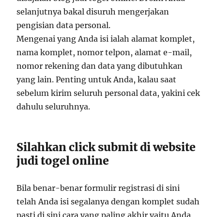
selanjutnya bakal disuruh mengerjakan
pengisian data personal.
Mengenai yang Anda isi ialah alamat komplet,
nama komplet, nomor telpon, alamat e-mail,
nomor rekening dan data yang dibutuhkan
yang lain. Penting untuk Anda, kalau saat
sebelum kirim seluruh personal data, yakini cek
dahulu seluruhnya.
Silahkan click submit di website
judi togel online
Bila benar-benar formulir registrasi di sini
telah Anda isi segalanya dengan komplet sudah
pasti di sini cara yang paling akhir yaitu Anda