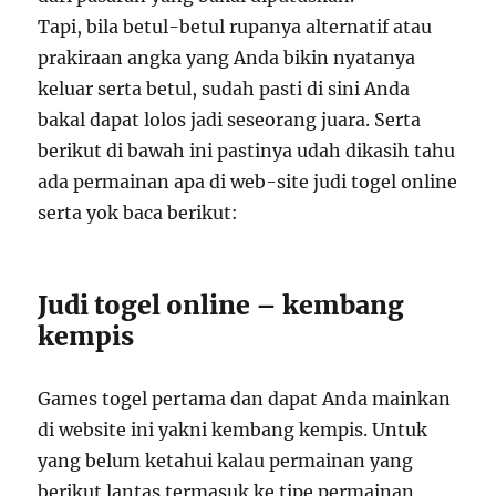
Tapi, bila betul-betul rupanya alternatif atau
prakiraan angka yang Anda bikin nyatanya
keluar serta betul, sudah pasti di sini Anda
bakal dapat lolos jadi seseorang juara. Serta
berikut di bawah ini pastinya udah dikasih tahu
ada permainan apa di web-site judi togel online
serta yok baca berikut:
Judi togel online – kembang
kempis
Games togel pertama dan dapat Anda mainkan
di website ini yakni kembang kempis. Untuk
yang belum ketahui kalau permainan yang
berikut lantas termasuk ke tipe permainan