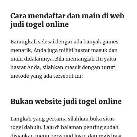
Cara mendaftar dan main di web
judi togel online
Barangkali selesai dengar ada banyak games
menarik, Anda juga miliki hasrat masuk dan
main didalamnya. Bila memanglah itu yaitu
hasrat Anda, silahkan masuk dengan turuti
metode yang ada tersebut ini:
Bukan website judi togel online
Langkah yang pertama silahkan buka situs
togel dahulu. Lalu di halaman penting sudah
disiapkan menu berwujud login dan registrasi.