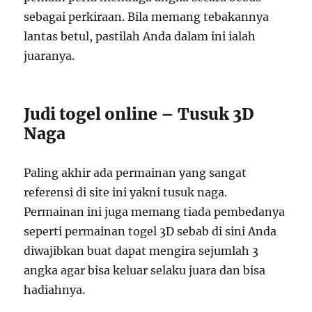
sebagai perkiraan. Bila memang tebakannya
lantas betul, pastilah Anda dalam ini ialah
juaranya.
Judi togel online – Tusuk 3D
Naga
Paling akhir ada permainan yang sangat
referensi di site ini yakni tusuk naga.
Permainan ini juga memang tiada pembedanya
seperti permainan togel 3D sebab di sini Anda
diwajibkan buat dapat mengira sejumlah 3
angka agar bisa keluar selaku juara dan bisa
hadiahnya.