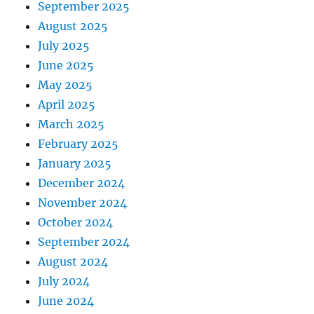
September 2025
August 2025
July 2025
June 2025
May 2025
April 2025
March 2025
February 2025
January 2025
December 2024
November 2024
October 2024
September 2024
August 2024
July 2024
June 2024