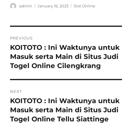
A
P
C
admin
January 16, 2023
Slot Online
u
o
a
t
s
t
h
t
e
o
e
g
P
r
d
o
PREVIOUS
o
r
o
KOITOTO : Ini Waktunya untuk
P
n
i
r
Masuk serta Main di Situs Judi
e
s
s
e
Togel Online Cilengkrang
t
v
i
n
o
NEXT
a
u
KOITOTO : Ini Waktunya untuk
N
s
v
e
Masuk serta Main di Situs Judi
p
x
i
Togel Online Tellu Siattinge
o
t
s
g