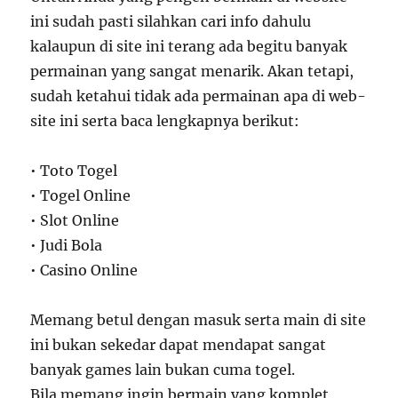
ini sudah pasti silahkan cari info dahulu
kalaupun di site ini terang ada begitu banyak
permainan yang sangat menarik. Akan tetapi,
sudah ketahui tidak ada permainan apa di web-
site ini serta baca lengkapnya berikut:
• Toto Togel
• Togel Online
• Slot Online
• Judi Bola
• Casino Online
Memang betul dengan masuk serta main di site
ini bukan sekedar dapat mendapat sangat
banyak games lain bukan cuma togel.
Bila memang ingin bermain yang komplet