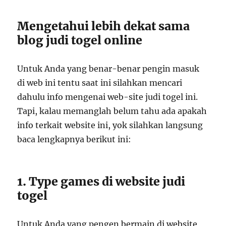
Mengetahui lebih dekat sama
blog judi togel online
Untuk Anda yang benar-benar pengin masuk
di web ini tentu saat ini silahkan mencari
dahulu info mengenai web-site judi togel ini.
Tapi, kalau memanglah belum tahu ada apakah
info terkait website ini, yok silahkan langsung
baca lengkapnya berikut ini:
1. Type games di website judi
togel
Untuk Anda yang pengen bermain di website