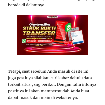
berada di dalamnya.
Tetapi, saat sebelum Anda masuk di site ini
juga pastinya silahkan cari kabar dahulu data
terkait situs yang berikut. Dengan tahu infonya
pastinya ini akan mempermudah Anda buat
dapat masuk dan main di websitenya.