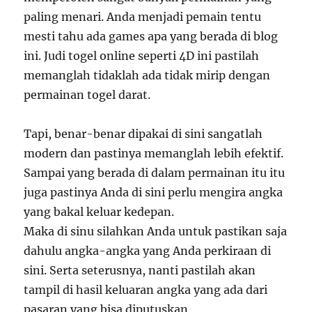
paling menari. Anda menjadi pemain tentu
mesti tahu ada games apa yang berada di blog
ini. Judi togel online seperti 4D ini pastilah
memanglah tidaklah ada tidak mirip dengan
permainan togel darat.
Tapi, benar-benar dipakai di sini sangatlah
modern dan pastinya memanglah lebih efektif.
Sampai yang berada di dalam permainan itu itu
juga pastinya Anda di sini perlu mengira angka
yang bakal keluar kedepan.
Maka di sinu silahkan Anda untuk pastikan saja
dahulu angka-angka yang Anda perkiraan di
sini. Serta seterusnya, nanti pastilah akan
tampil di hasil keluaran angka yang ada dari
pasaran yang bisa diputuskan.