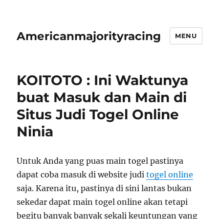
Americanmajorityracing
MENU
KOITOTO : Ini Waktunya
buat Masuk dan Main di
Situs Judi Togel Online
Ninia
Untuk Anda yang puas main togel pastinya
dapat coba masuk di website judi
togel online
saja. Karena itu, pastinya di sini lantas bukan
sekedar dapat main togel online akan tetapi
begitu banyak banyak sekali keuntungan yang