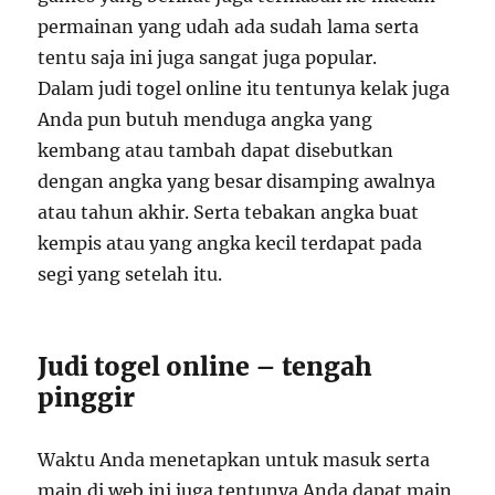
permainan yang udah ada sudah lama serta
tentu saja ini juga sangat juga popular.
Dalam judi togel online itu tentunya kelak juga
Anda pun butuh menduga angka yang
kembang atau tambah dapat disebutkan
dengan angka yang besar disamping awalnya
atau tahun akhir. Serta tebakan angka buat
kempis atau yang angka kecil terdapat pada
segi yang setelah itu.
Judi togel online – tengah
pinggir
Waktu Anda menetapkan untuk masuk serta
main di web ini juga tentunya Anda dapat main