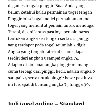
di games tengah pinggir. Buat Anda yang
belum ketahui kalau permainan togel tengah
Pinggir ini sebagai model permainan online
togel yang menuntut pemain untuk menduga.
Tetapi, di sini lantas pastinya pemain harus
tentukan angka sisi tengah serta sisi pinggir
yang terdapat pada togel sejumlah 2 digit.
Angka yang tengah rata-rata cuma dapat
terdiri dari angka 25 sampai angka 74.
Adapun di sini buat angka pinggir memang
cuma terbagi dari pinggir kecil, adalah angka 0
sampai 24 serta untuk pinggir besar pastinya
ini terdapat di bentang angka 75 hingga 99.
Judi togel online – Standard