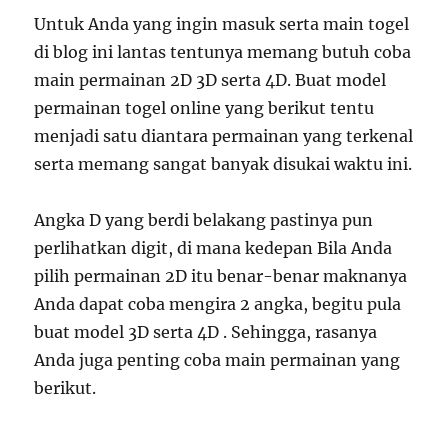
Untuk Anda yang ingin masuk serta main togel
di blog ini lantas tentunya memang butuh coba
main permainan 2D 3D serta 4D. Buat model
permainan togel online yang berikut tentu
menjadi satu diantara permainan yang terkenal
serta memang sangat banyak disukai waktu ini.
Angka D yang berdi belakang pastinya pun
perlihatkan digit, di mana kedepan Bila Anda
pilih permainan 2D itu benar-benar maknanya
Anda dapat coba mengira 2 angka, begitu pula
buat model 3D serta 4D . Sehingga, rasanya
Anda juga penting coba main permainan yang
berikut.