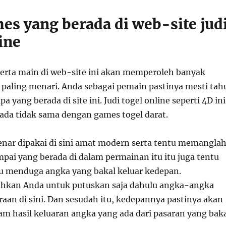
es yang berada di web-site jud
ine
rta main di web-site ini akan memperoleh banyak
paling menari. Anda sebagai pemain pastinya mesti tah
 yang berada di site ini. Judi togel online seperti 4D ini
ada tidak sama dengan games togel darat.
enar dipakai di sini amat modern serta tentu memangla
ampai yang berada di dalam permainan itu itu juga tentu
rlu menduga angka yang bakal keluar kedepan.
lahkan Anda untuk putuskan saja dahulu angka-angka
aan di sini. Dan sesudah itu, kedepannya pastinya akan
am hasil keluaran angka yang ada dari pasaran yang bak