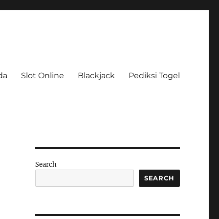
da
Slot Online
Blackjack
Pediksi Togel
Search
SEARCH