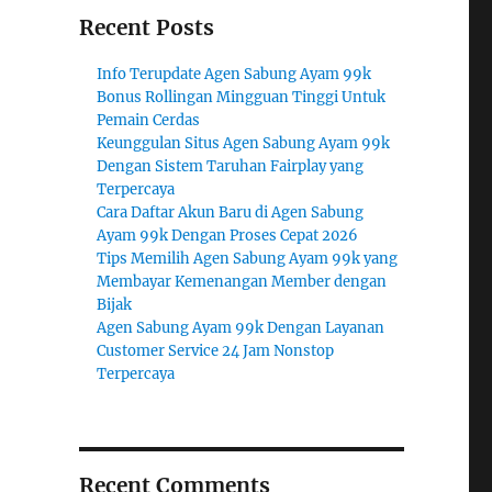
Recent Posts
Info Terupdate Agen Sabung Ayam 99k
Bonus Rollingan Mingguan Tinggi Untuk
Pemain Cerdas
Keunggulan Situs Agen Sabung Ayam 99k
Dengan Sistem Taruhan Fairplay yang
Terpercaya
Cara Daftar Akun Baru di Agen Sabung
Ayam 99k Dengan Proses Cepat 2026
Tips Memilih Agen Sabung Ayam 99k yang
Membayar Kemenangan Member dengan
Bijak
Agen Sabung Ayam 99k Dengan Layanan
Customer Service 24 Jam Nonstop
Terpercaya
Recent Comments