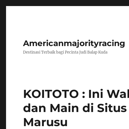
Americanmajorityracing
Destinasi Terbaik bagi Pecinta Judi Balap Kuda
KOITOTO : Ini W
dan Main di Situs
Marusu