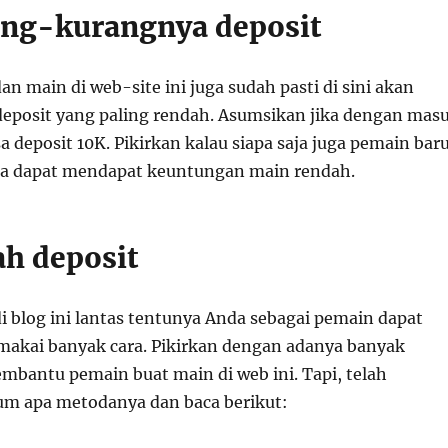
ang-kurangnya deposit
 main di web-site ini juga sudah pasti di sini akan
deposit yang paling rendah. Asumsikan jika dengan mas
isa deposit 10K. Pikirkan kalau siapa saja juga pemain bar
juga dapat mendapat keuntungan main rendah.
ah deposit
 blog ini lantas tentunya Anda sebagai pemain dapat
makai banyak cara. Pikirkan dengan adanya banyak
bantu pemain buat main di web ini. Tapi, telah
m apa metodanya dan baca berikut: