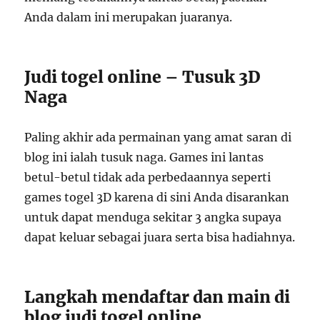
Anda dalam ini merupakan juaranya.
Judi togel online – Tusuk 3D
Naga
Paling akhir ada permainan yang amat saran di
blog ini ialah tusuk naga. Games ini lantas
betul-betul tidak ada perbedaannya seperti
games togel 3D karena di sini Anda disarankan
untuk dapat menduga sekitar 3 angka supaya
dapat keluar sebagai juara serta bisa hadiahnya.
Langkah mendaftar dan main di
blog judi togel online