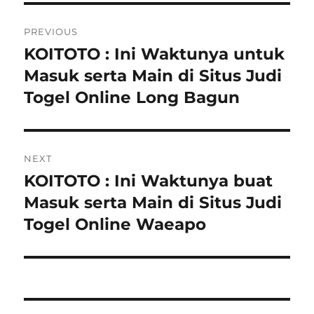
o
e
g
P
r
d
o
PREVIOUS
o
r
o
KOITOTO : Ini Waktunya untuk
P
n
i
r
Masuk serta Main di Situs Judi
e
s
s
e
Togel Online Long Bagun
t
v
i
n
o
NEXT
a
u
KOITOTO : Ini Waktunya buat
N
s
v
e
Masuk serta Main di Situs Judi
p
x
i
Togel Online Waeapo
o
t
s
g
p
t
o
a
:
s
t