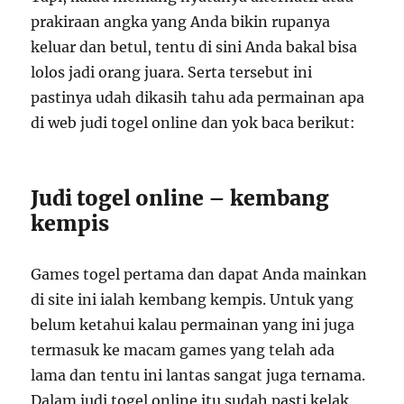
prakiraan angka yang Anda bikin rupanya
keluar dan betul, tentu di sini Anda bakal bisa
lolos jadi orang juara. Serta tersebut ini
pastinya udah dikasih tahu ada permainan apa
di web judi togel online dan yok baca berikut:
Judi togel online – kembang
kempis
Games togel pertama dan dapat Anda mainkan
di site ini ialah kembang kempis. Untuk yang
belum ketahui kalau permainan yang ini juga
termasuk ke macam games yang telah ada
lama dan tentu ini lantas sangat juga ternama.
Dalam judi togel online itu sudah pasti kelak