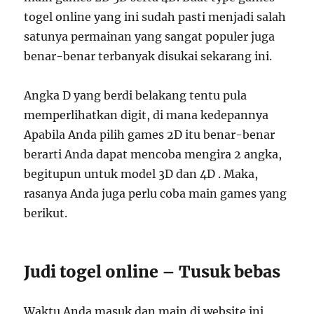
togel online yang ini sudah pasti menjadi salah
satunya permainan yang sangat populer juga
benar-benar terbanyak disukai sekarang ini.
Angka D yang berdi belakang tentu pula
memperlihatkan digit, di mana kedepannya
Apabila Anda pilih games 2D itu benar-benar
berarti Anda dapat mencoba mengira 2 angka,
begitupun untuk model 3D dan 4D . Maka,
rasanya Anda juga perlu coba main games yang
berikut.
Judi togel online – Tusuk bebas
Waktu Anda masuk dan main di website ini