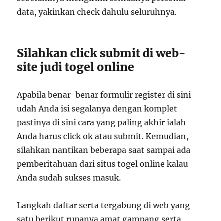
data, yakinkan check dahulu seluruhnya.
Silahkan click submit di web-
site judi togel online
Apabila benar-benar formulir register di sini
udah Anda isi segalanya dengan komplet
pastinya di sini cara yang paling akhir ialah
Anda harus click ok atau submit. Kemudian,
silahkan nantikan beberapa saat sampai ada
pemberitahuan dari situs togel online kalau
Anda sudah sukses masuk.
Langkah daftar serta tergabung di web yang
satu berikut rupanya amat gampang serta