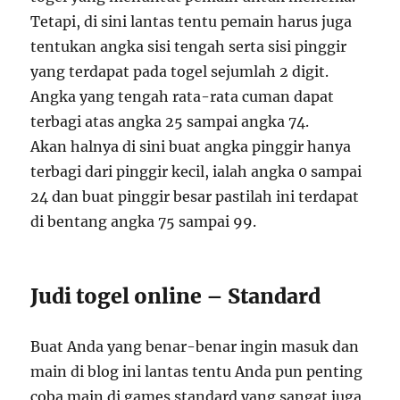
Tetapi, di sini lantas tentu pemain harus juga
tentukan angka sisi tengah serta sisi pinggir
yang terdapat pada togel sejumlah 2 digit.
Angka yang tengah rata-rata cuman dapat
terbagi atas angka 25 sampai angka 74.
Akan halnya di sini buat angka pinggir hanya
terbagi dari pinggir kecil, ialah angka 0 sampai
24 dan buat pinggir besar pastilah ini terdapat
di bentang angka 75 sampai 99.
Judi togel online – Standard
Buat Anda yang benar-benar ingin masuk dan
main di blog ini lantas tentu Anda pun penting
coba main di games standard yang sangat juga