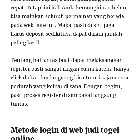
cepat. Tetapi ini kali Anda kemungkinan belum
bisa mainkan seluruh permainan yang berada
pada web-site ini . Maka, pasti di sini juga
harus deposit sedikitnya dapat dalam jumlah
paling kecil.
Tentang hal lantas buat dapat melaksanakan
register pasti sangat ringan cuma karena hanya
click daftar dan langsung bisa turuti saja semua
perintah yang keluar di sana. Dengan begitu,
pasti proses register di sini bakal langsung
tuntas.
Metode login di web judi togel
online