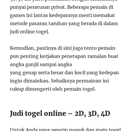
punyai peraturan privat. Beberapa pemain di
games ini lantas kedepannya mesti memakai
metode pasaran taruhan yang berada di dalam
judi online togel.
Kemudian, pastinya di sini juga tentu pemain
pun penting kerjakan penetapan ramalan buat
angka ganjil sampai angka
yang genap serta besar dan kecil yang kedepan
ingin dimainkan. Sebaiknya permainan ini
cukup dimengerti oleh pemain togel.
Judi togel online – 2D, 3D, 4D
Untuk Anda yang pengin masuk dan main togel