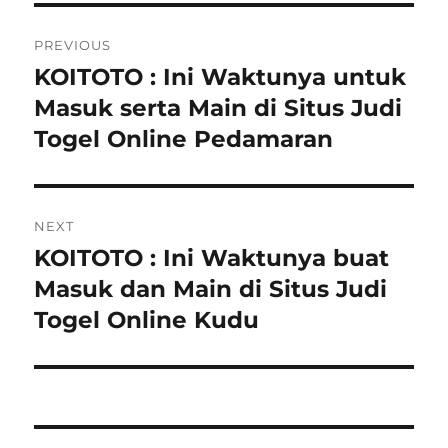
o
e
g
P
r
d
o
PREVIOUS
o
r
o
KOITOTO : Ini Waktunya untuk
P
n
i
r
Masuk serta Main di Situs Judi
e
s
s
e
Togel Online Pedamaran
t
v
i
n
o
NEXT
a
u
KOITOTO : Ini Waktunya buat
N
s
v
e
Masuk dan Main di Situs Judi
p
x
i
Togel Online Kudu
o
t
s
g
p
t
o
a
:
s
t