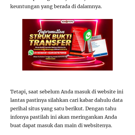
keuntungan yang berada di dalamnya.
Tetapi, saat sebelum Anda masuk di website ini
lantas pastinya silahkan cari kabar dahulu data
perihal situs yang satu berikut. Dengan tahu
infonya pastilah ini akan meringankan Anda
buat dapat masuk dan main di websitenya.