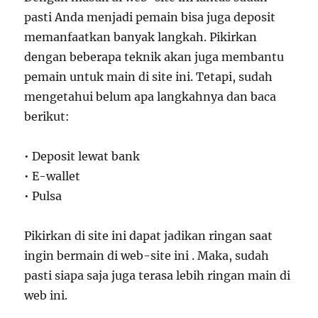
pasti Anda menjadi pemain bisa juga deposit
memanfaatkan banyak langkah. Pikirkan
dengan beberapa teknik akan juga membantu
pemain untuk main di site ini. Tetapi, sudah
mengetahui belum apa langkahnya dan baca
berikut:
• Deposit lewat bank
• E-wallet
• Pulsa
Pikirkan di site ini dapat jadikan ringan saat
ingin bermain di web-site ini . Maka, sudah
pasti siapa saja juga terasa lebih ringan main di
web ini.