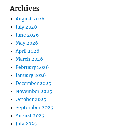
t
Archives
:
i
August 2026
o
July 2026
n
June 2026
May 2026
April 2026
March 2026
February 2026
January 2026
December 2025
November 2025
October 2025
September 2025
August 2025
July 2025