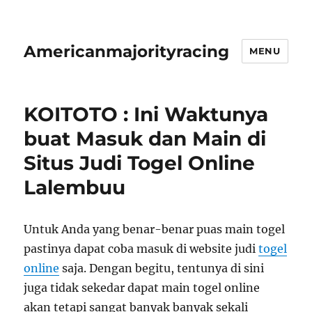
Americanmajorityracing
MENU
KOITOTO : Ini Waktunya
buat Masuk dan Main di
Situs Judi Togel Online
Lalembuu
Untuk Anda yang benar-benar puas main togel
pastinya dapat coba masuk di website judi
togel
online
saja. Dengan begitu, tentunya di sini
juga tidak sekedar dapat main togel online
akan tetapi sangat banyak banyak sekali