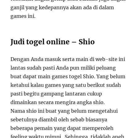
ganjil yang kedepannya akan ada di dalam
games ini.
Judi togel online – Shio
Dengan Anda masuk serta main di web-site ini
lantas sudah pasti Anda pun miliki peluang
buat dapat main games togel Shio. Yang belum
ketahui kalau games yang satu berikut sudah
pasti begitu gampang lantaran cukup
dimainkan secara mengira angka shio.
Nama shio ini buat yang belum mengetahui
sebetulnya diambil oleh sebab biasanya
beberapa pemain yang dapat memperoleh
feeling waktu mimpi . Sehingga, tidaklah aneh