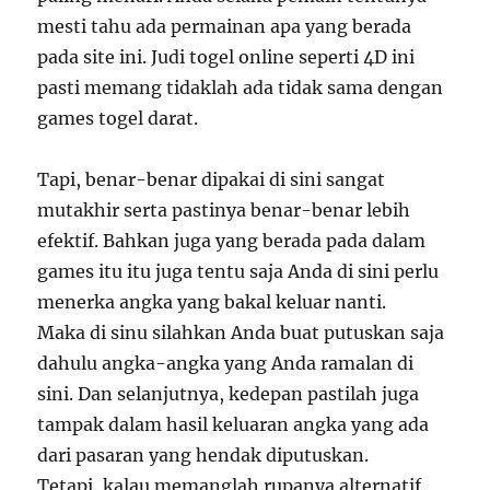
mesti tahu ada permainan apa yang berada
pada site ini. Judi togel online seperti 4D ini
pasti memang tidaklah ada tidak sama dengan
games togel darat.
Tapi, benar-benar dipakai di sini sangat
mutakhir serta pastinya benar-benar lebih
efektif. Bahkan juga yang berada pada dalam
games itu itu juga tentu saja Anda di sini perlu
menerka angka yang bakal keluar nanti.
Maka di sinu silahkan Anda buat putuskan saja
dahulu angka-angka yang Anda ramalan di
sini. Dan selanjutnya, kedepan pastilah juga
tampak dalam hasil keluaran angka yang ada
dari pasaran yang hendak diputuskan.
Tetapi, kalau memanglah rupanya alternatif