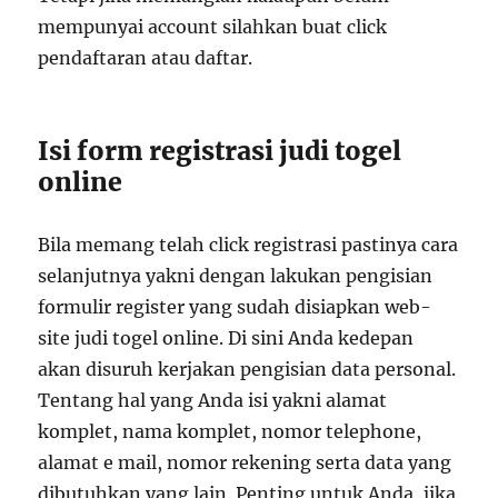
mempunyai account silahkan buat click
pendaftaran atau daftar.
Isi form registrasi judi togel
online
Bila memang telah click registrasi pastinya cara
selanjutnya yakni dengan lakukan pengisian
formulir register yang sudah disiapkan web-
site judi togel online. Di sini Anda kedepan
akan disuruh kerjakan pengisian data personal.
Tentang hal yang Anda isi yakni alamat
komplet, nama komplet, nomor telephone,
alamat e mail, nomor rekening serta data yang
dibutuhkan yang lain. Penting untuk Anda, jika