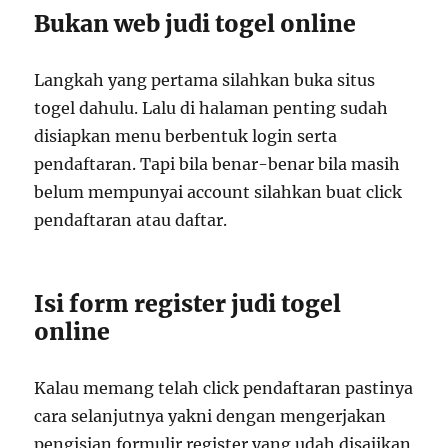
Bukan web judi togel online
Langkah yang pertama silahkan buka situs
togel dahulu. Lalu di halaman penting sudah
disiapkan menu berbentuk login serta
pendaftaran. Tapi bila benar-benar bila masih
belum mempunyai account silahkan buat click
pendaftaran atau daftar.
Isi form register judi togel
online
Kalau memang telah click pendaftaran pastinya
cara selanjutnya yakni dengan mengerjakan
pengisian formulir register yang udah disajikan