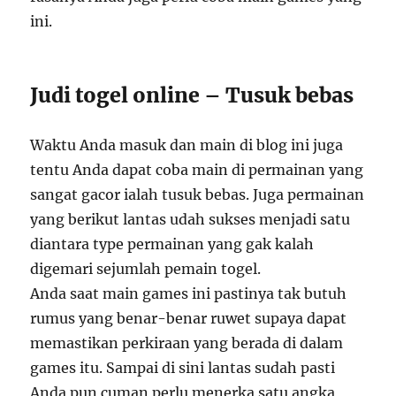
ini.
Judi togel online – Tusuk bebas
Waktu Anda masuk dan main di blog ini juga
tentu Anda dapat coba main di permainan yang
sangat gacor ialah tusuk bebas. Juga permainan
yang berikut lantas udah sukses menjadi satu
diantara type permainan yang gak kalah
digemari sejumlah pemain togel.
Anda saat main games ini pastinya tak butuh
rumus yang benar-benar ruwet supaya dapat
memastikan perkiraan yang berada di dalam
games itu. Sampai di sini lantas sudah pasti
Anda pun cuman perlu menerka satu angka