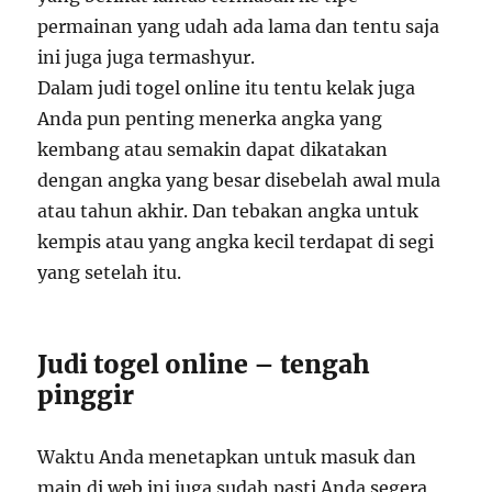
permainan yang udah ada lama dan tentu saja
ini juga juga termashyur.
Dalam judi togel online itu tentu kelak juga
Anda pun penting menerka angka yang
kembang atau semakin dapat dikatakan
dengan angka yang besar disebelah awal mula
atau tahun akhir. Dan tebakan angka untuk
kempis atau yang angka kecil terdapat di segi
yang setelah itu.
Judi togel online – tengah
pinggir
Waktu Anda menetapkan untuk masuk dan
main di web ini juga sudah pasti Anda segera