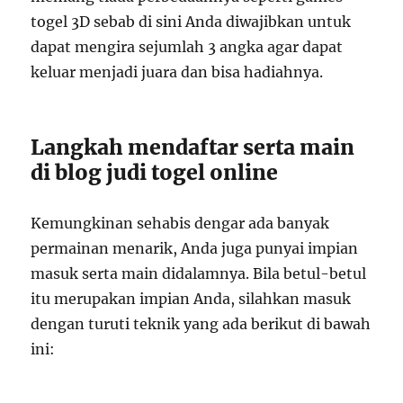
togel 3D sebab di sini Anda diwajibkan untuk
dapat mengira sejumlah 3 angka agar dapat
keluar menjadi juara dan bisa hadiahnya.
Langkah mendaftar serta main
di blog judi togel online
Kemungkinan sehabis dengar ada banyak
permainan menarik, Anda juga punyai impian
masuk serta main didalamnya. Bila betul-betul
itu merupakan impian Anda, silahkan masuk
dengan turuti teknik yang ada berikut di bawah
ini: