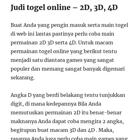
Judi togel online – 2D, 3D, 4D
Buat Anda yang pengin masuk serta main togel
di web ini lantas pastinya perlu coba main
permainan 2D 3D serta 4D. Untuk macam
permainan togel online yang berikut tentu
menjadi satu diantara games yang sangat
populer dan memang sangat banyak digemari
sekarang.
Angka D yang berdi belakang tentu tunjukkan
digit, di mana kedepannya Bila Anda
memutuskan permainan 2D itu benar-benar
maknanya Anda dapat coba mengira 2 angka,
begitupun buat macam 3D dan 4D . Maka,
rasanya Anda juga perlu coba main games yang