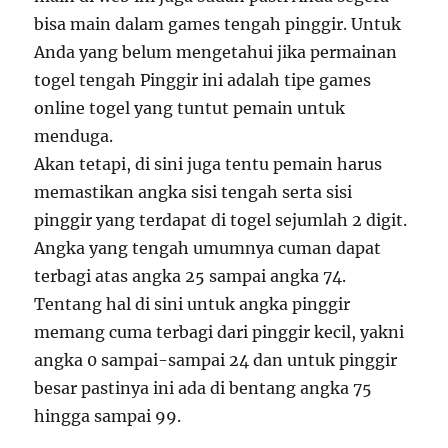
bisa main dalam games tengah pinggir. Untuk
Anda yang belum mengetahui jika permainan
togel tengah Pinggir ini adalah tipe games
online togel yang tuntut pemain untuk
menduga.
Akan tetapi, di sini juga tentu pemain harus
memastikan angka sisi tengah serta sisi
pinggir yang terdapat di togel sejumlah 2 digit.
Angka yang tengah umumnya cuman dapat
terbagi atas angka 25 sampai angka 74.
Tentang hal di sini untuk angka pinggir
memang cuma terbagi dari pinggir kecil, yakni
angka 0 sampai-sampai 24 dan untuk pinggir
besar pastinya ini ada di bentang angka 75
hingga sampai 99.