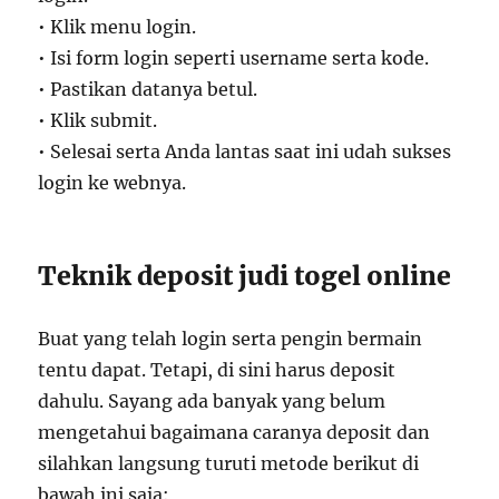
• Klik menu login.
• Isi form login seperti username serta kode.
• Pastikan datanya betul.
• Klik submit.
• Selesai serta Anda lantas saat ini udah sukses
login ke webnya.
Teknik deposit judi togel online
Buat yang telah login serta pengin bermain
tentu dapat. Tetapi, di sini harus deposit
dahulu. Sayang ada banyak yang belum
mengetahui bagaimana caranya deposit dan
silahkan langsung turuti metode berikut di
bawah ini saja: