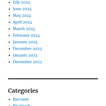
July 2024
June 2024
May 2024
April 2024
March 2024
February 2024
January 2024
December 2023
January 2023
December 2022
Categories
Baccarat
Blackjack