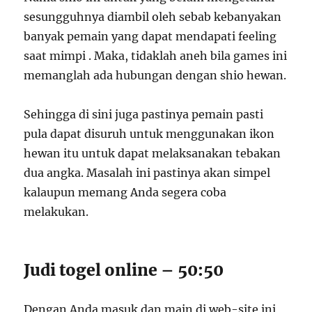
sesungguhnya diambil oleh sebab kebanyakan
banyak pemain yang dapat mendapati feeling
saat mimpi . Maka, tidaklah aneh bila games ini
memanglah ada hubungan dengan shio hewan.
Sehingga di sini juga pastinya pemain pasti
pula dapat disuruh untuk menggunakan ikon
hewan itu untuk dapat melaksanakan tebakan
dua angka. Masalah ini pastinya akan simpel
kalaupun memang Anda segera coba
melakukan.
Judi togel online – 50:50
Dengan Anda masuk dan main di web-site ini