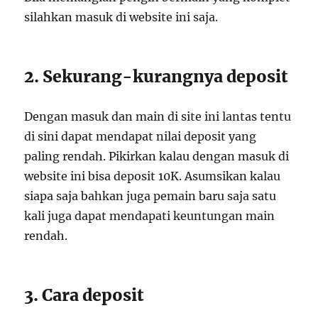
silahkan masuk di website ini saja.
2. Sekurang-kurangnya deposit
Dengan masuk dan main di site ini lantas tentu
di sini dapat mendapat nilai deposit yang
paling rendah. Pikirkan kalau dengan masuk di
website ini bisa deposit 10K. Asumsikan kalau
siapa saja bahkan juga pemain baru saja satu
kali juga dapat mendapati keuntungan main
rendah.
3. Cara deposit