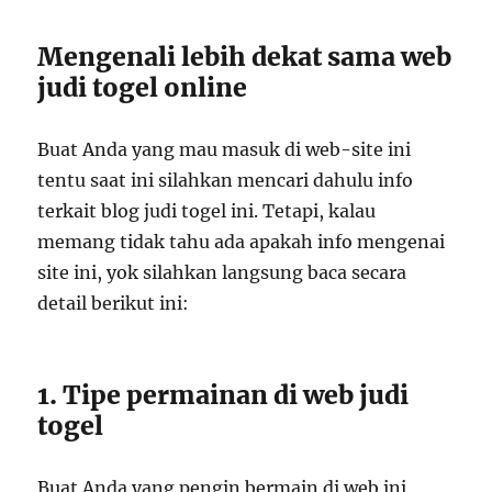
Mengenali lebih dekat sama web
judi togel online
Buat Anda yang mau masuk di web-site ini
tentu saat ini silahkan mencari dahulu info
terkait blog judi togel ini. Tetapi, kalau
memang tidak tahu ada apakah info mengenai
site ini, yok silahkan langsung baca secara
detail berikut ini:
1. Tipe permainan di web judi
togel
Buat Anda yang pengin bermain di web ini