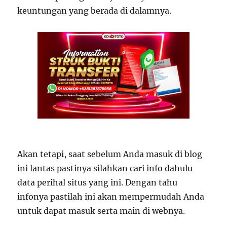
keuntungan yang berada di dalamnya.
Akan tetapi, saat sebelum Anda masuk di blog
ini lantas pastinya silahkan cari info dahulu
data perihal situs yang ini. Dengan tahu
infonya pastilah ini akan mempermudah Anda
untuk dapat masuk serta main di webnya.