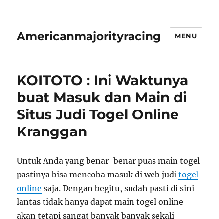
Americanmajorityracing
MENU
KOITOTO : Ini Waktunya
buat Masuk dan Main di
Situs Judi Togel Online
Kranggan
Untuk Anda yang benar-benar puas main togel
pastinya bisa mencoba masuk di web judi
togel
online
saja. Dengan begitu, sudah pasti di sini
lantas tidak hanya dapat main togel online
akan tetapi sangat banyak banyak sekali