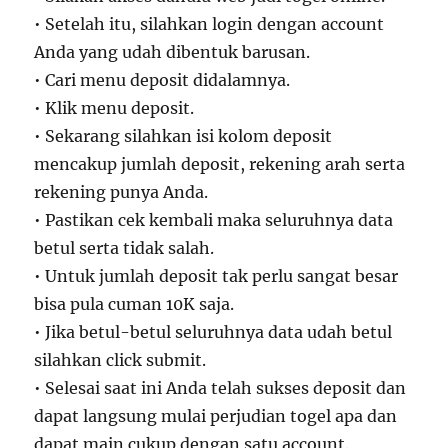
• Setelah itu, silahkan login dengan account
Anda yang udah dibentuk barusan.
• Cari menu deposit didalamnya.
• Klik menu deposit.
• Sekarang silahkan isi kolom deposit
mencakup jumlah deposit, rekening arah serta
rekening punya Anda.
• Pastikan cek kembali maka seluruhnya data
betul serta tidak salah.
• Untuk jumlah deposit tak perlu sangat besar
bisa pula cuman 10K saja.
• Jika betul-betul seluruhnya data udah betul
silahkan click submit.
• Selesai saat ini Anda telah sukses deposit dan
dapat langsung mulai perjudian togel apa dan
dapat main cukup dengan satu account.