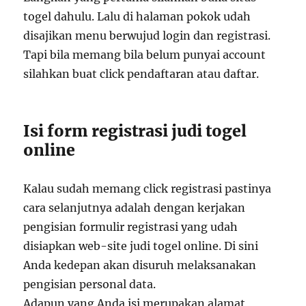
togel dahulu. Lalu di halaman pokok udah
disajikan menu berwujud login dan registrasi.
Tapi bila memang bila belum punyai account
silahkan buat click pendaftaran atau daftar.
Isi form registrasi judi togel
online
Kalau sudah memang click registrasi pastinya
cara selanjutnya adalah dengan kerjakan
pengisian formulir registrasi yang udah
disiapkan web-site judi togel online. Di sini
Anda kedepan akan disuruh melaksanakan
pengisian personal data.
Adapun yang Anda isi merupakan alamat