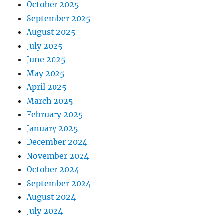
October 2025
September 2025
August 2025
July 2025
June 2025
May 2025
April 2025
March 2025
February 2025
January 2025
December 2024
November 2024
October 2024
September 2024
August 2024
July 2024