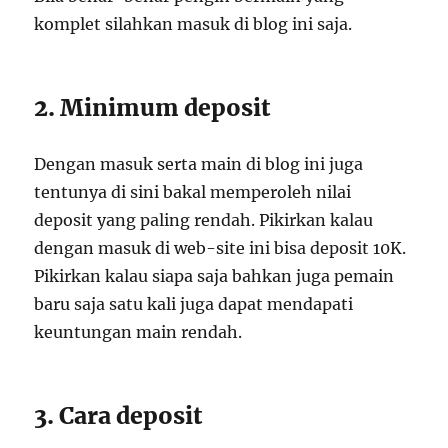
komplet silahkan masuk di blog ini saja.
2. Minimum deposit
Dengan masuk serta main di blog ini juga
tentunya di sini bakal memperoleh nilai
deposit yang paling rendah. Pikirkan kalau
dengan masuk di web-site ini bisa deposit 10K.
Pikirkan kalau siapa saja bahkan juga pemain
baru saja satu kali juga dapat mendapati
keuntungan main rendah.
3. Cara deposit