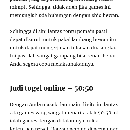
mimpi . Sehingga, tidak aneh jika games ini
memanglah ada hubungan dengan shio hewan.
Sehingga di sini lantas tentu pemain pasti
dapat disuruh untuk pakai lambang hewan itu
untuk dapat mengerjakan tebakan dua angka.
Ini pastilah sangat gampang bila benar-benar
Anda segera coba melaksanakannya.
Judi togel online – 50:50
Dengan Anda masuk dan main di site ini lantas
ada games yang sangat menarik ialah 50:50 ini
ialah games dengan didalamnya miliki
ketentuan privat. Banyak pemain di permainan