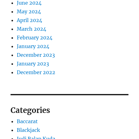
June 2024
May 2024
April 2024
March 2024
February 2024
January 2024
December 2023
January 2023
December 2022
Categories
Baccarat
Blackjack
Judi Balap Kuda