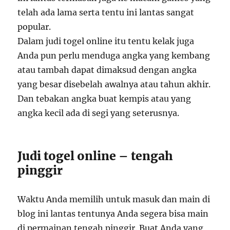
telah ada lama serta tentu ini lantas sangat
popular.
Dalam judi togel online itu tentu kelak juga
Anda pun perlu menduga angka yang kembang
atau tambah dapat dimaksud dengan angka
yang besar disebelah awalnya atau tahun akhir.
Dan tebakan angka buat kempis atau yang
angka kecil ada di segi yang seterusnya.
Judi togel online – tengah
pinggir
Waktu Anda memilih untuk masuk dan main di
blog ini lantas tentunya Anda segera bisa main
di permainan tengah pinggir. Buat Anda yang