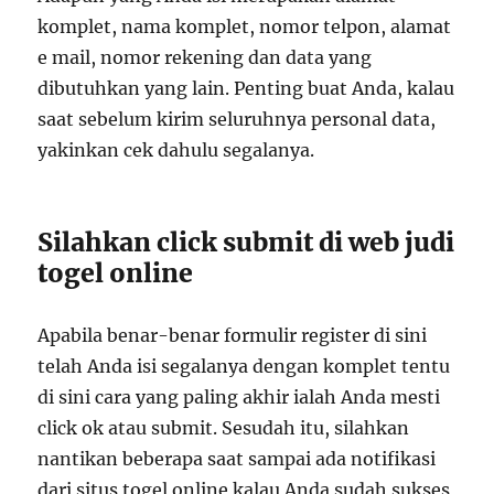
komplet, nama komplet, nomor telpon, alamat
e mail, nomor rekening dan data yang
dibutuhkan yang lain. Penting buat Anda, kalau
saat sebelum kirim seluruhnya personal data,
yakinkan cek dahulu segalanya.
Silahkan click submit di web judi
togel online
Apabila benar-benar formulir register di sini
telah Anda isi segalanya dengan komplet tentu
di sini cara yang paling akhir ialah Anda mesti
click ok atau submit. Sesudah itu, silahkan
nantikan beberapa saat sampai ada notifikasi
dari situs togel online kalau Anda sudah sukses