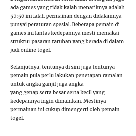
ada games yang tidak kalah menariknya adalah
50:50 ini ialah permainan dengan didalamnya
punyai peraturan spesial. Beberapa pemain di
games ini lantas kedepannya mesti memakai
struktur pasaran taruhan yang berada di dalam
judi online togel.
Selanjutnya, tentunya di sini juga tentunya
pemain pula perlu lakukan penetapan ramalan
untuk angka ganjil juga angka
yang genap serta besar serta kecil yang
kedepannya ingin dimainkan. Mestinya
permainan ini cukup dimengerti oleh pemain
togel.