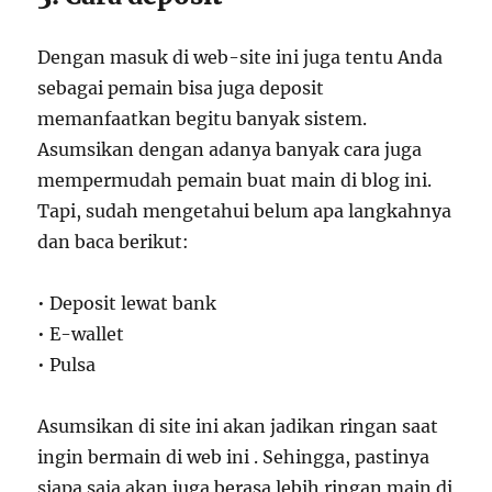
Dengan masuk di web-site ini juga tentu Anda
sebagai pemain bisa juga deposit
memanfaatkan begitu banyak sistem.
Asumsikan dengan adanya banyak cara juga
mempermudah pemain buat main di blog ini.
Tapi, sudah mengetahui belum apa langkahnya
dan baca berikut:
• Deposit lewat bank
• E-wallet
• Pulsa
Asumsikan di site ini akan jadikan ringan saat
ingin bermain di web ini . Sehingga, pastinya
siapa saja akan juga berasa lebih ringan main di