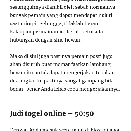
sesungguhnya diambil oleh sebab normalnya
banyak pemain yang dapat mendapat naluri
saat mimpi . Sehingga, tidaklah heran
kalaupun permainan ini betul-betul ada
hubungan dengan shio hewan.
Maka di sini juga pastinya pemain pasti juga
akan disuruh buat memanfaatkan lambang
hewan itu untuk dapat mengerjakan tebakan
dua angka. Ini pastinya sangat gampang bila
benar-benar Anda lekas coba mengerjakannya.
Judi togel online – 50:50
Dengan Anda masuk serta main di blog ini juga