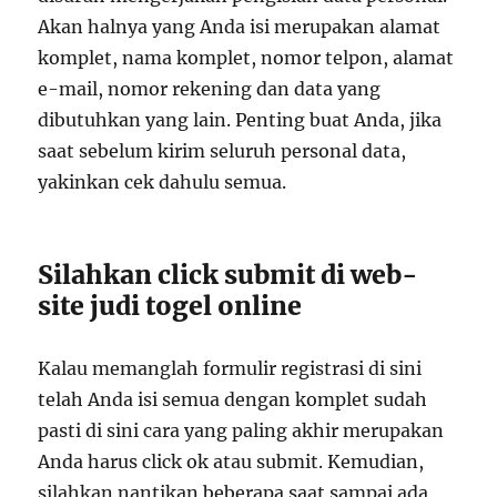
Akan halnya yang Anda isi merupakan alamat
komplet, nama komplet, nomor telpon, alamat
e-mail, nomor rekening dan data yang
dibutuhkan yang lain. Penting buat Anda, jika
saat sebelum kirim seluruh personal data,
yakinkan cek dahulu semua.
Silahkan click submit di web-
site judi togel online
Kalau memanglah formulir registrasi di sini
telah Anda isi semua dengan komplet sudah
pasti di sini cara yang paling akhir merupakan
Anda harus click ok atau submit. Kemudian,
silahkan nantikan beberapa saat sampai ada