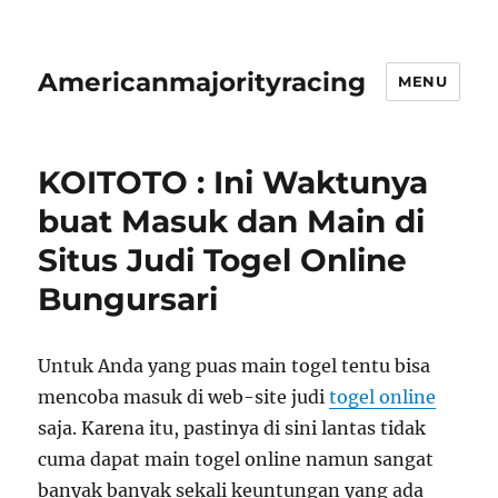
Americanmajorityracing
MENU
KOITOTO : Ini Waktunya
buat Masuk dan Main di
Situs Judi Togel Online
Bungursari
Untuk Anda yang puas main togel tentu bisa
mencoba masuk di web-site judi
togel online
saja. Karena itu, pastinya di sini lantas tidak
cuma dapat main togel online namun sangat
banyak banyak sekali keuntungan yang ada