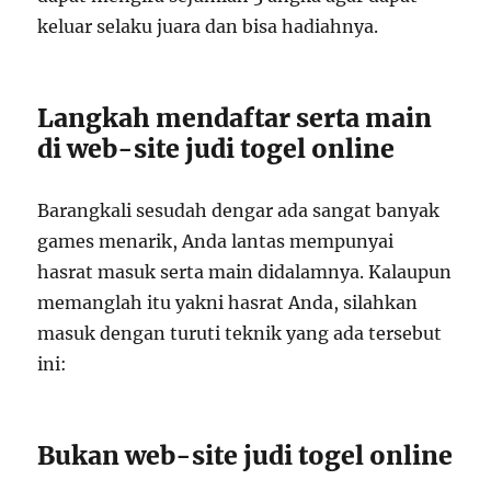
keluar selaku juara dan bisa hadiahnya.
Langkah mendaftar serta main
di web-site judi togel online
Barangkali sesudah dengar ada sangat banyak
games menarik, Anda lantas mempunyai
hasrat masuk serta main didalamnya. Kalaupun
memanglah itu yakni hasrat Anda, silahkan
masuk dengan turuti teknik yang ada tersebut
ini:
Bukan web-site judi togel online