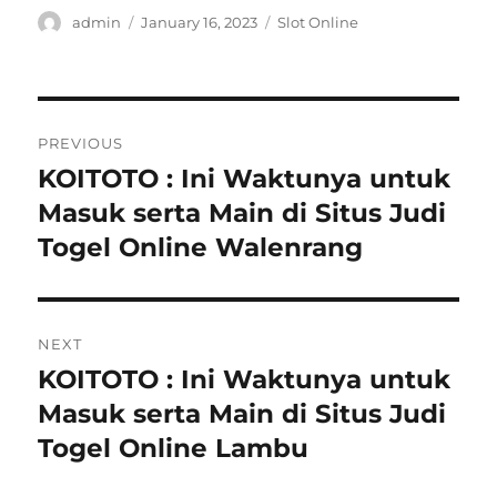
A
P
C
admin
January 16, 2023
Slot Online
u
o
a
t
s
t
h
t
e
o
e
g
P
r
d
o
PREVIOUS
o
r
o
KOITOTO : Ini Waktunya untuk
P
n
i
r
Masuk serta Main di Situs Judi
e
s
s
e
Togel Online Walenrang
t
v
i
n
o
NEXT
a
u
KOITOTO : Ini Waktunya untuk
N
s
v
e
Masuk serta Main di Situs Judi
p
x
i
Togel Online Lambu
o
t
s
g