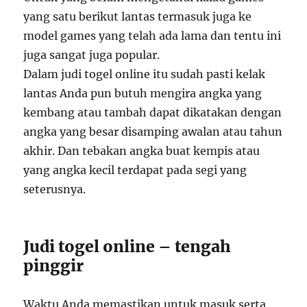
yang satu berikut lantas termasuk juga ke
model games yang telah ada lama dan tentu ini
juga sangat juga popular.
Dalam judi togel online itu sudah pasti kelak
lantas Anda pun butuh mengira angka yang
kembang atau tambah dapat dikatakan dengan
angka yang besar disamping awalan atau tahun
akhir. Dan tebakan angka buat kempis atau
yang angka kecil terdapat pada segi yang
seterusnya.
Judi togel online – tengah
pinggir
Waktu Anda memastikan untuk masuk serta