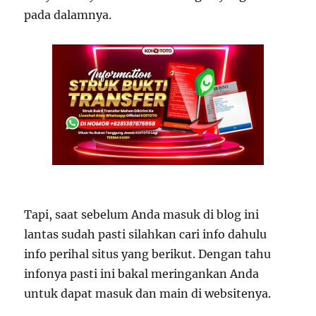
pada dalamnya.
Tapi, saat sebelum Anda masuk di blog ini
lantas sudah pasti silahkan cari info dahulu
info perihal situs yang berikut. Dengan tahu
infonya pasti ini bakal meringankan Anda
untuk dapat masuk dan main di websitenya.