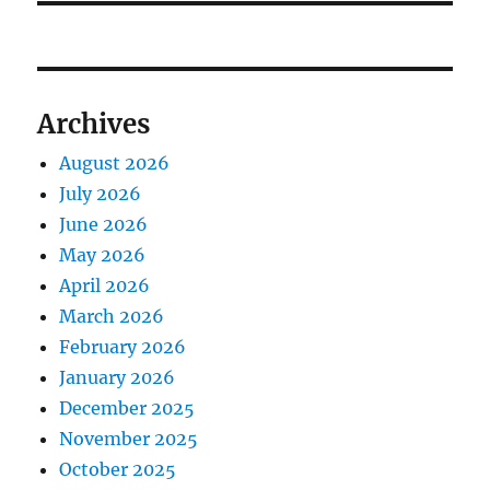
p
t
o
a
:
s
t
t
Archives
:
i
August 2026
o
July 2026
n
June 2026
May 2026
April 2026
March 2026
February 2026
January 2026
December 2025
November 2025
October 2025