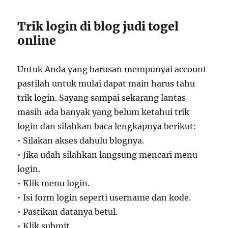
Trik login di blog judi togel
online
Untuk Anda yang barusan mempunyai account
pastilah untuk mulai dapat main harus tahu
trik login. Sayang sampai sekarang lantas
masih ada banyak yang belum ketahui trik
login dan silahkan baca lengkapnya berikut:
• Silakan akses dahulu blognya.
• Jika udah silahkan langsung mencari menu
login.
• Klik menu login.
• Isi form login seperti username dan kode.
• Pastikan datanya betul.
• Klik submit.