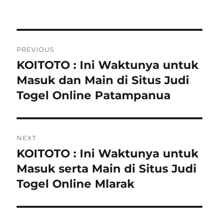
u
o
a
t
s
t
h
t
e
o
e
g
P
r
d
o
PREVIOUS
o
r
o
KOITOTO : Ini Waktunya untuk
P
n
i
r
Masuk dan Main di Situs Judi
e
s
s
e
Togel Online Patampanua
t
v
i
n
o
NEXT
a
u
KOITOTO : Ini Waktunya untuk
N
s
v
e
Masuk serta Main di Situs Judi
p
x
i
Togel Online Mlarak
o
t
s
g
p
t