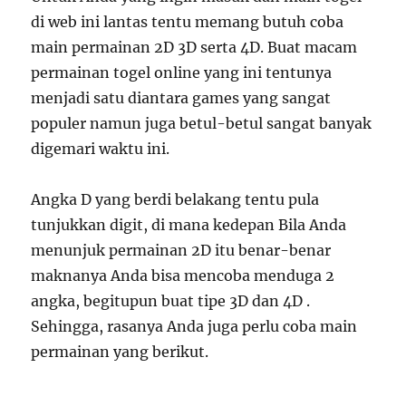
di web ini lantas tentu memang butuh coba
main permainan 2D 3D serta 4D. Buat macam
permainan togel online yang ini tentunya
menjadi satu diantara games yang sangat
populer namun juga betul-betul sangat banyak
digemari waktu ini.
Angka D yang berdi belakang tentu pula
tunjukkan digit, di mana kedepan Bila Anda
menunjuk permainan 2D itu benar-benar
maknanya Anda bisa mencoba menduga 2
angka, begitupun buat tipe 3D dan 4D .
Sehingga, rasanya Anda juga perlu coba main
permainan yang berikut.