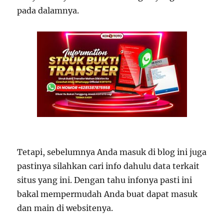
pada dalamnya.
Tetapi, sebelumnya Anda masuk di blog ini juga
pastinya silahkan cari info dahulu data terkait
situs yang ini. Dengan tahu infonya pasti ini
bakal mempermudah Anda buat dapat masuk
dan main di websitenya.