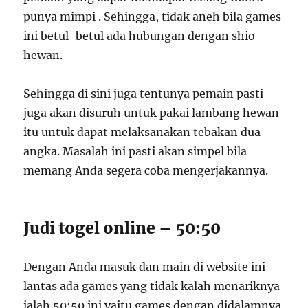
punya mimpi . Sehingga, tidak aneh bila games
ini betul-betul ada hubungan dengan shio
hewan.
Sehingga di sini juga tentunya pemain pasti
juga akan disuruh untuk pakai lambang hewan
itu untuk dapat melaksanakan tebakan dua
angka. Masalah ini pasti akan simpel bila
memang Anda segera coba mengerjakannya.
Judi togel online – 50:50
Dengan Anda masuk dan main di website ini
lantas ada games yang tidak kalah menariknya
ialah 50:50 ini yaitu games dengan didalamnya