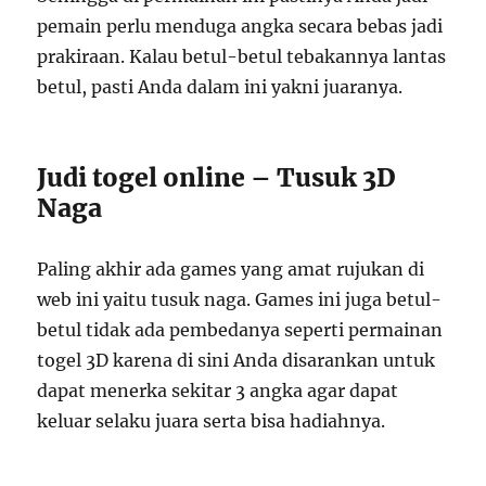
pemain perlu menduga angka secara bebas jadi
prakiraan. Kalau betul-betul tebakannya lantas
betul, pasti Anda dalam ini yakni juaranya.
Judi togel online – Tusuk 3D
Naga
Paling akhir ada games yang amat rujukan di
web ini yaitu tusuk naga. Games ini juga betul-
betul tidak ada pembedanya seperti permainan
togel 3D karena di sini Anda disarankan untuk
dapat menerka sekitar 3 angka agar dapat
keluar selaku juara serta bisa hadiahnya.