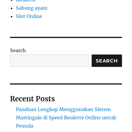
Sabung ayam
Slot Online
Search
SEARCH
Recent Posts
Panduan Lengkap Menggunakan Sistem
Martingale di Speed Roulette Online untuk
Pemula