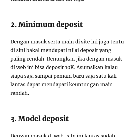
2. Minimum deposit
Dengan masuk serta main di site ini juga tentu
di sini bakal mendapati nilai deposit yang
paling rendah. Renungkan jika dengan masuk
di web ini bisa deposit 10K. Asumsikan kalau
siapa saja sampai pemain baru saja satu kali
lantas dapat mendapati keuntungan main
rendah.
3. Model deposit
Dengan masuk di web-site ini lantas sudah