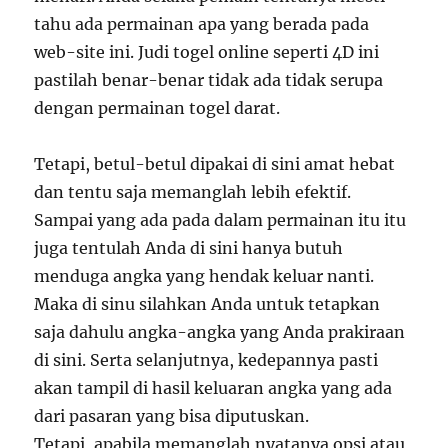
tahu ada permainan apa yang berada pada
web-site ini. Judi togel online seperti 4D ini
pastilah benar-benar tidak ada tidak serupa
dengan permainan togel darat.
Tetapi, betul-betul dipakai di sini amat hebat
dan tentu saja memanglah lebih efektif.
Sampai yang ada pada dalam permainan itu itu
juga tentulah Anda di sini hanya butuh
menduga angka yang hendak keluar nanti.
Maka di sinu silahkan Anda untuk tetapkan
saja dahulu angka-angka yang Anda prakiraan
di sini. Serta selanjutnya, kedepannya pasti
akan tampil di hasil keluaran angka yang ada
dari pasaran yang bisa diputuskan.
Tetapi, apabila memanglah nyatanya opsi atau