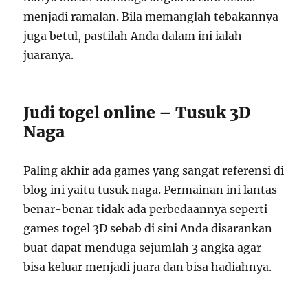
menjadi ramalan. Bila memanglah tebakannya
juga betul, pastilah Anda dalam ini ialah
juaranya.
Judi togel online – Tusuk 3D
Naga
Paling akhir ada games yang sangat referensi di
blog ini yaitu tusuk naga. Permainan ini lantas
benar-benar tidak ada perbedaannya seperti
games togel 3D sebab di sini Anda disarankan
buat dapat menduga sejumlah 3 angka agar
bisa keluar menjadi juara dan bisa hadiahnya.