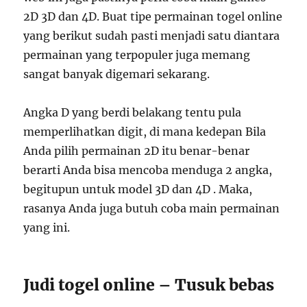
2D 3D dan 4D. Buat tipe permainan togel online
yang berikut sudah pasti menjadi satu diantara
permainan yang terpopuler juga memang
sangat banyak digemari sekarang.
Angka D yang berdi belakang tentu pula
memperlihatkan digit, di mana kedepan Bila
Anda pilih permainan 2D itu benar-benar
berarti Anda bisa mencoba menduga 2 angka,
begitupun untuk model 3D dan 4D . Maka,
rasanya Anda juga butuh coba main permainan
yang ini.
Judi togel online – Tusuk bebas