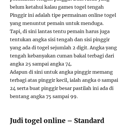
belum ketahui kalau games togel tengah
Pinggir ini adalah tipe permainan online togel
yang menuntut pemain untuk menduga.
Tapi, di sini lantas tentu pemain harus juga
tentukan angka sisi tengah dan sisi pinggir
yang ada di togel sejumlah 2 digit. Angka yang
tengah kebanyakan cuman bakal terbagi dari
angka 25 sampai angka 74.
Adapun di sini untuk angka pinggir memang
terbagi atas pinggir kecil, ialah angka 0 sampai
24 serta buat pinggir besar pastilah ini ada di
bentang angka 75 sampai 99.
Judi togel online – Standard