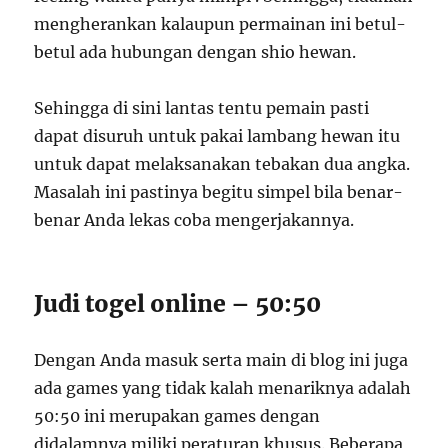
mengherankan kalaupun permainan ini betul-
betul ada hubungan dengan shio hewan.
Sehingga di sini lantas tentu pemain pasti
dapat disuruh untuk pakai lambang hewan itu
untuk dapat melaksanakan tebakan dua angka.
Masalah ini pastinya begitu simpel bila benar-
benar Anda lekas coba mengerjakannya.
Judi togel online – 50:50
Dengan Anda masuk serta main di blog ini juga
ada games yang tidak kalah menariknya adalah
50:50 ini merupakan games dengan
didalamnya miliki peraturan khusus. Beberapa