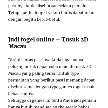
pastinya Anda disebutkan selaku pemain.
Tetapi, perlu diingat yakini harus dapat main
dengan begitu betul-betul.
Judi togel online – Tusuk 2D
Macau
Di sini lantas pastinya Anda juga punyai
peluang untuk dapat coba main di tusuk 2D
Macau yang paling tenar. Untuk type
permainan yang berikut pasti memang dapat
disebut sama dengan type games togel tusuk
bebas lainnya.
Sehingga di games ini tentu Anda jadi pemain
hanya butuh menduga angka secara bebas