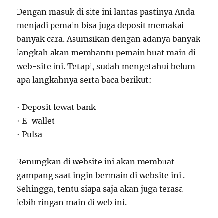
Dengan masuk di site ini lantas pastinya Anda
menjadi pemain bisa juga deposit memakai
banyak cara. Asumsikan dengan adanya banyak
langkah akan membantu pemain buat main di
web-site ini. Tetapi, sudah mengetahui belum
apa langkahnya serta baca berikut:
• Deposit lewat bank
• E-wallet
• Pulsa
Renungkan di website ini akan membuat
gampang saat ingin bermain di website ini .
Sehingga, tentu siapa saja akan juga terasa
lebih ringan main di web ini.