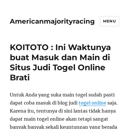
Americanmajorityracing
MENU
KOITOTO : Ini Waktunya
buat Masuk dan Main di
Situs Judi Togel Online
Brati
Untuk Anda yang suka main togel sudah pasti
dapat coba masuk di blog judi
togel online
saja.
Karena itu, tentunya di sini lantas tidak hanya
dapat main togel online akan tetapi sangat
banyak banyak sekali keuntungan yang berada