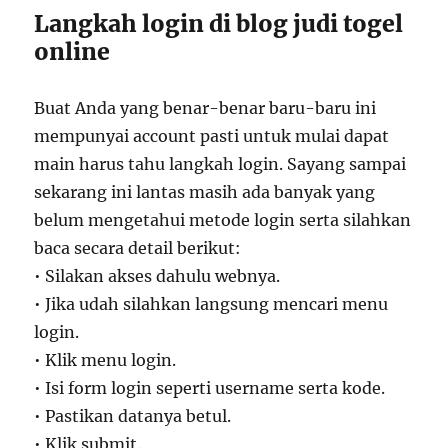
Langkah login di blog judi togel
online
Buat Anda yang benar-benar baru-baru ini
mempunyai account pasti untuk mulai dapat
main harus tahu langkah login. Sayang sampai
sekarang ini lantas masih ada banyak yang
belum mengetahui metode login serta silahkan
baca secara detail berikut:
• Silakan akses dahulu webnya.
• Jika udah silahkan langsung mencari menu
login.
• Klik menu login.
• Isi form login seperti username serta kode.
• Pastikan datanya betul.
• Klik submit.