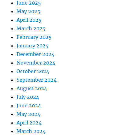
June 2025
May 2025
April 2025
March 2025
February 2025
January 2025
December 2024
November 2024
October 2024
September 2024
August 2024
July 2024
June 2024
May 2024
April 2024
March 2024