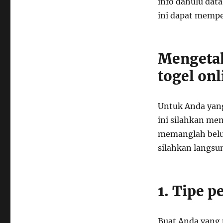
info dahulu data
ini dapat memp
Mengetah
togel onl
Untuk Anda yang
ini silahkan menc
memanglah belum
silahkan langsun
1. Tipe p
Buat Anda yang p