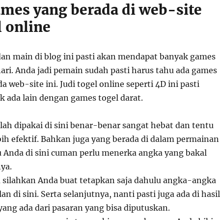
mes yang berada di web-site
l online
n main di blog ini pasti akan mendapat banyak games
ari. Anda jadi pemain sudah pasti harus tahu ada games
 web-site ini. Judi togel online seperti 4D ini pasti
 ada lain dengan games togel darat.
ah dipakai di sini benar-benar sangat hebat dan tentu
ih efektif. Bahkan juga yang berada di dalam permainan
tu Anda di sini cuman perlu menerka angka yang bakal
ya.
u silahkan Anda buat tetapkan saja dahulu angka-angka
n di sini. Serta selanjutnya, nanti pasti juga ada di hasil
yang ada dari pasaran yang bisa diputuskan.