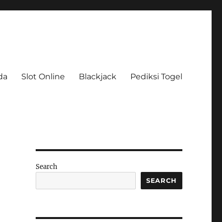
da
Slot Online
Blackjack
Pediksi Togel
Search
SEARCH