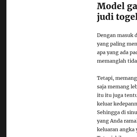
Model ga
judi toge
Dengan masuk da
yang paling men
apa yang ada pada
memanglah tidak
Tetapi, memangl
saja memang leb
itu itu juga ten
keluar kedepann
Sehingga di sin
yang Anda ramala
keluaran angka 