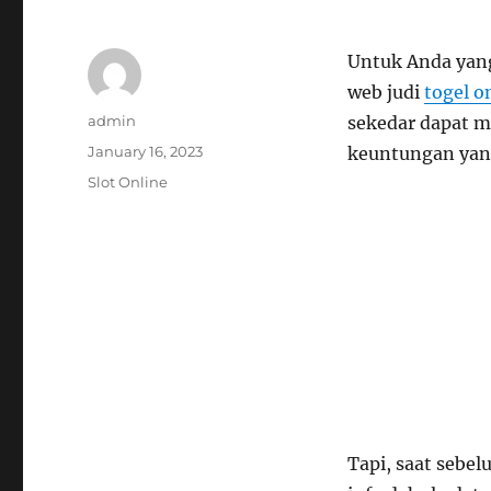
Untuk Anda yang
web judi
togel o
Author
admin
sekedar dapat ma
Posted
January 16, 2023
keuntungan yan
on
Categories
Slot Online
Tapi, saat sebel