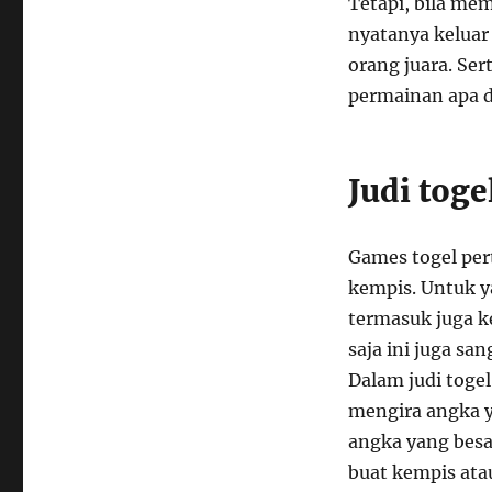
Tetapi, bila me
nyatanya keluar s
orang juara. Ser
permainan apa di
Judi tog
Games togel per
kempis. Untuk y
termasuk juga k
saja ini juga san
Dalam judi togel
mengira angka 
angka yang besa
buat kempis atau