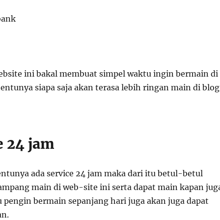
bank
bsite ini bakal membuat simpel waktu ingin bermain di
 tentunya siapa saja akan terasa lebih ringan main di blog
e 24 jam
 tentunya ada service 24 jam maka dari itu betul-betul
ampang main di web-site ini serta dapat main kapan jug
u pengin bermain sepanjang hari juga akan juga dapat
an.