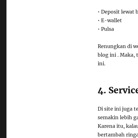
• Deposit lewat 
• E-wallet
• Pulsa
Renungkan di we
blog ini . Maka,
ini.
4. Servic
Di site ini juga
semakin lebih g
Karena itu, kala
bertambah ring