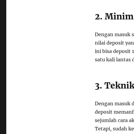
2. Minim
Dengan masuk ser
nilai deposit y
ini bisa deposit
satu kali lanta
3. Teknik
Dengan masuk di
deposit memanf
sejumlah cara a
Tetapi, sudah k