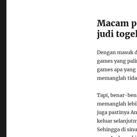
Macam pe
judi toge
Dengan masuk da
games yang pali
games apa yang a
memanglah tidak
Tapi, benar-bena
memanglah lebih
juga pastinya A
keluar selanjutn
Sehingga di sin