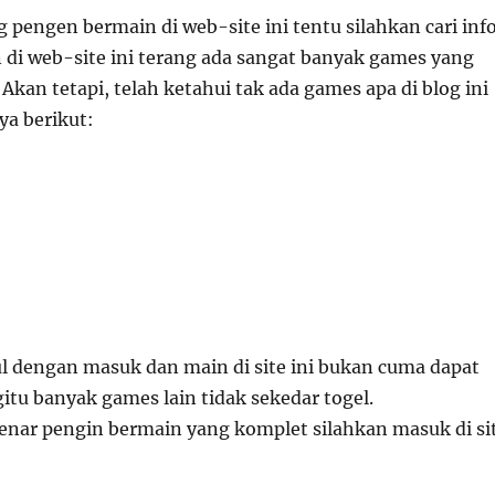
pengen bermain di web-site ini tentu silahkan cari inf
 di web-site ini terang ada sangat banyak games yang
Akan tetapi, telah ketahui tak ada games apa di blog ini
ya berikut:
ul dengan masuk dan main di site ini bukan cuma dapat
tu banyak games lain tidak sekedar togel.
enar pengin bermain yang komplet silahkan masuk di si