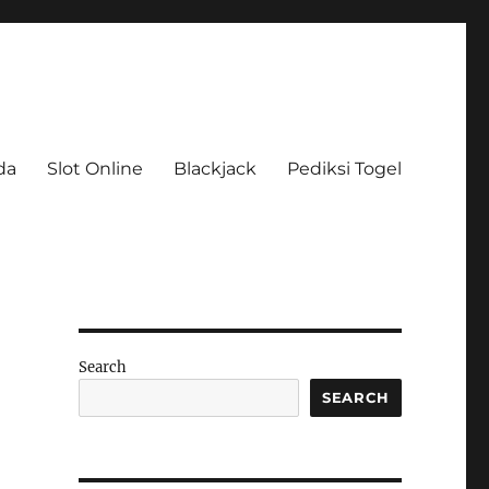
da
Slot Online
Blackjack
Pediksi Togel
Search
SEARCH