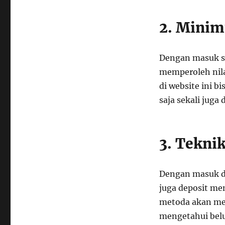
2. Minim
Dengan masuk ser
memperoleh nila
di website ini bi
saja sekali jug
3. Teknik
Dengan masuk di
juga deposit m
metoda akan mer
mengetahui belu