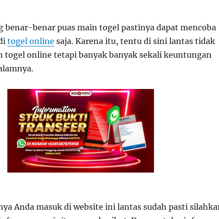
 benar-benar puas main togel pastinya dapat mencoba
di
togel online
saja. Karena itu, tentu di sini lantas tidak
 togel online tetapi banyak banyak sekali keuntungan
alamnya.
ya Anda masuk di website ini lantas sudah pasti silahka