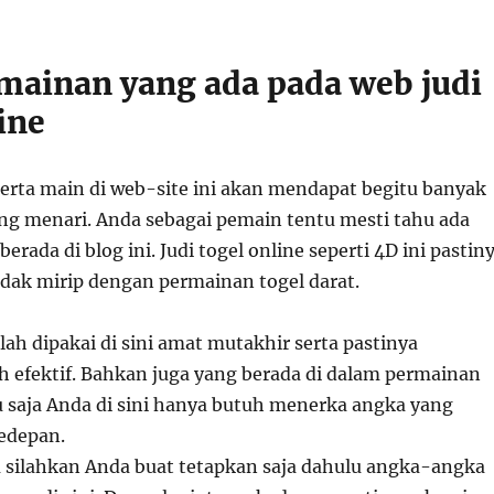
mainan yang ada pada web judi
ine
rta main di web-site ini akan mendapat begitu banyak
ng menari. Anda sebagai pemain tentu mesti tahu ada
erada di blog ini. Judi togel online seperti 4D ini pastin
dak mirip dengan permainan togel darat.
ah dipakai di sini amat mutakhir serta pastinya
 efektif. Bahkan juga yang berada di dalam permainan
tu saja Anda di sini hanya butuh menerka angka yang
edepan.
u silahkan Anda buat tetapkan saja dahulu angka-angka