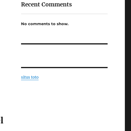
Recent Comments
No comments to show.
situs toto
l