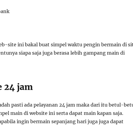
bank
b-site ini bakal buat simpel waktu pengin bermain di si
tentunya siapa saja juga berasa lebih gampang main di
e 24 jam
 sudah pasti ada pelayanan 24 jam maka dari itu betul-bet
el main di website ini serta dapat main kapan saja.
pabila ingin bermain sepanjang hari juga juga dapat