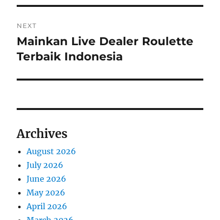
t
v
i
n
NEXT
o
Mainkan Live Dealer Roulette
N
a
u
e
Terbaik Indonesia
s
v
x
p
t
i
o
p
s
g
o
t
s
a
Archives
:
t
t
:
August 2026
July 2026
i
June 2026
o
May 2026
April 2026
n
March 2026