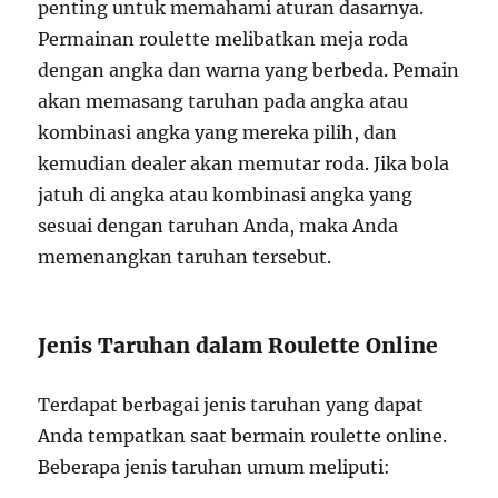
penting untuk memahami aturan dasarnya.
Permainan roulette melibatkan meja roda
dengan angka dan warna yang berbeda. Pemain
akan memasang taruhan pada angka atau
kombinasi angka yang mereka pilih, dan
kemudian dealer akan memutar roda. Jika bola
jatuh di angka atau kombinasi angka yang
sesuai dengan taruhan Anda, maka Anda
memenangkan taruhan tersebut.
Jenis Taruhan dalam Roulette Online
Terdapat berbagai jenis taruhan yang dapat
Anda tempatkan saat bermain roulette online.
Beberapa jenis taruhan umum meliputi: