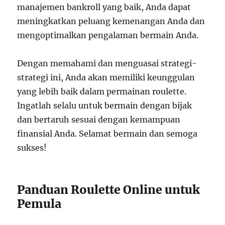
manajemen bankroll yang baik, Anda dapat
meningkatkan peluang kemenangan Anda dan
mengoptimalkan pengalaman bermain Anda.
Dengan memahami dan menguasai strategi-
strategi ini, Anda akan memiliki keunggulan
yang lebih baik dalam permainan roulette.
Ingatlah selalu untuk bermain dengan bijak
dan bertaruh sesuai dengan kemampuan
finansial Anda. Selamat bermain dan semoga
sukses!
Panduan Roulette Online untuk
Pemula