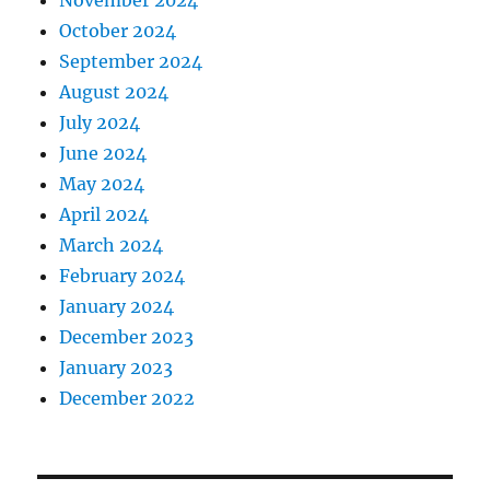
October 2024
September 2024
August 2024
July 2024
June 2024
May 2024
April 2024
March 2024
February 2024
January 2024
December 2023
January 2023
December 2022