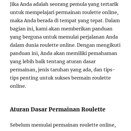
Jika Anda adalah seorang pemula yang tertarik
untuk mempelajari permainan roulette online,
maka Anda berada di tempat yang tepat. Dalam
bagian ini, kami akan memberikan panduan
yang berguna untuk memulai perjalanan Anda
dalam dunia roulette online. Dengan mengikuti
panduan ini, Anda akan memiliki pemahaman
yang lebih baik tentang aturan dasar
permainan, jenis taruhan yang ada, dan tips-
tips penting untuk sukses bermain roulette
online.
Aturan Dasar Permainan Roulette
Sebelum memulai permainan roulette online,