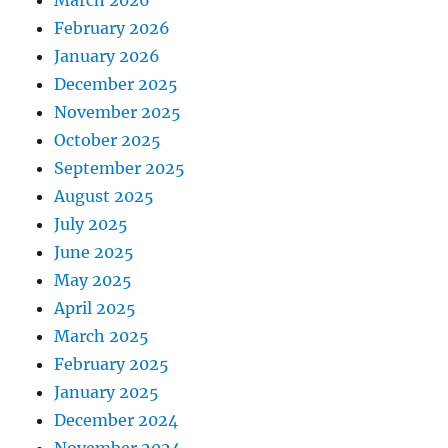
February 2026
January 2026
December 2025
November 2025
October 2025
September 2025
August 2025
July 2025
June 2025
May 2025
April 2025
March 2025
February 2025
January 2025
December 2024
November 2024