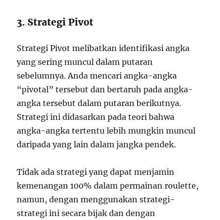
3. Strategi Pivot
Strategi Pivot melibatkan identifikasi angka
yang sering muncul dalam putaran
sebelumnya. Anda mencari angka-angka
“pivotal” tersebut dan bertaruh pada angka-
angka tersebut dalam putaran berikutnya.
Strategi ini didasarkan pada teori bahwa
angka-angka tertentu lebih mungkin muncul
daripada yang lain dalam jangka pendek.
Tidak ada strategi yang dapat menjamin
kemenangan 100% dalam permainan roulette,
namun, dengan menggunakan strategi-
strategi ini secara bijak dan dengan