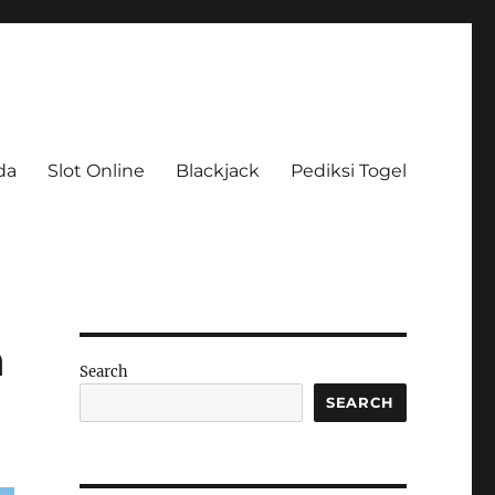
da
Slot Online
Blackjack
Pediksi Togel
n
Search
SEARCH