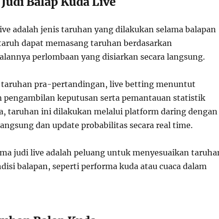
Judi Balap Kuda Live
live adalah jenis taruhan yang dilakukan selama balapan
etaruh dapat memasang taruhan berdasarkan
lannya perlombaan yang disiarkan secara langsung.
taruhan pra-pertandingan, live betting menuntut
 pengambilan keputusan serta pemantauan statistik
a, taruhan ini dilakukan melalui platform daring dengan
langsung dan update probabilitas secara real time.
a judi live adalah peluang untuk menyesuaikan taruha
disi balapan, seperti performa kuda atau cuaca dalam