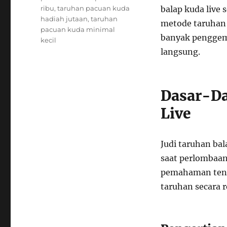
ribu
,
taruhan pacuan kuda
balap kuda live 
hadiah jutaan
,
taruhan
metode taruhan y
pacuan kuda minimal
banyak penggema
kecil
langsung.
Dasar-Da
Live
Judi taruhan b
saat perlombaan
pemahaman tenta
taruhan secara r