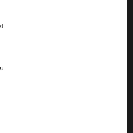
si
an