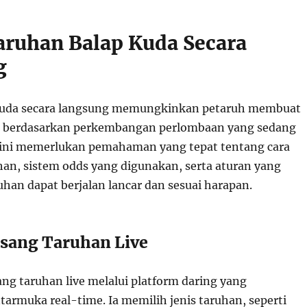
aruhan Balap Kuda Secara
g
kuda secara langsung memungkinkan petaruh membuat
t berdasarkan perkembangan perlombaan yang sedang
s ini memerlukan pemahaman yang tepat tentang cara
n, sistem odds yang digunakan, serta aturan yang
uhan dapat berjalan lancar dan sesuai harapan.
sang Taruhan Live
g taruhan live melalui platform daring yang
armuka real-time. Ia memilih jenis taruhan, seperti