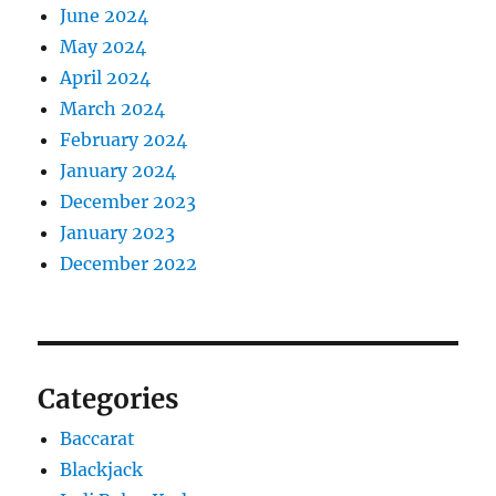
June 2024
May 2024
April 2024
March 2024
February 2024
January 2024
December 2023
January 2023
December 2022
Categories
Baccarat
Blackjack