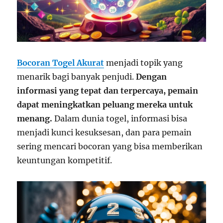
Bocoran Togel Akurat
menjadi topik yang
menarik bagi banyak penjudi.
Dengan
informasi yang tepat dan terpercaya, pemain
dapat meningkatkan peluang mereka untuk
menang.
Dalam dunia togel, informasi bisa
menjadi kunci kesuksesan, dan para pemain
sering mencari bocoran yang bisa memberikan
keuntungan kompetitif.