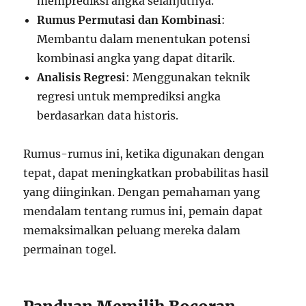
memprediksi angka selanjutnya.
Rumus Permutasi dan Kombinasi
:
Membantu dalam menentukan potensi
kombinasi angka yang dapat ditarik.
Analisis Regresi
: Menggunakan teknik
regresi untuk memprediksi angka
berdasarkan data historis.
Rumus-rumus ini, ketika digunakan dengan
tepat, dapat meningkatkan probabilitas hasil
yang diinginkan. Dengan pemahaman yang
mendalam tentang rumus ini, pemain dapat
memaksimalkan peluang mereka dalam
permainan togel.