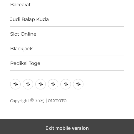
Baccarat
Judi Balap Kuda
Slot Online
Blackjack
Pediksi Togel
Roulette
Baccarat
Judi
Slot
Blackjack
Pediksi
Balap
Online
Togel
Kuda
Copyright © 2025 |
OLXTOTO
Exit mobile version