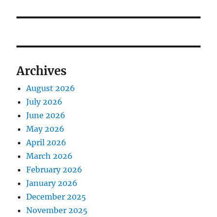
t
s
g
p
t
o
a
:
s
t
t
Archives
:
i
August 2026
o
July 2026
n
June 2026
May 2026
April 2026
March 2026
February 2026
January 2026
December 2025
November 2025