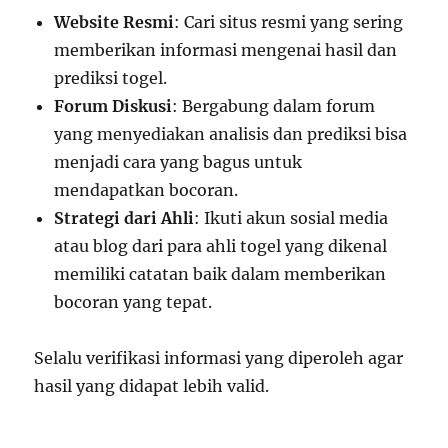
Website Resmi
: Cari situs resmi yang sering
memberikan informasi mengenai hasil dan
prediksi togel.
Forum Diskusi
: Bergabung dalam forum
yang menyediakan analisis dan prediksi bisa
menjadi cara yang bagus untuk
mendapatkan bocoran.
Strategi dari Ahli
: Ikuti akun sosial media
atau blog dari para ahli togel yang dikenal
memiliki catatan baik dalam memberikan
bocoran yang tepat.
Selalu verifikasi informasi yang diperoleh agar
hasil yang didapat lebih valid.