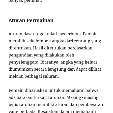
banyak peminat.
Aturan Permainan
Aturan dasar togel relatif sederhana. Pemain
memilih sekelompok angka dari rentang yang
ditentukan. Hasil ditentukan berdasarkan
pengundian yang dilakukan oleh
penyelenggara. Biasanya, angka yang keluar
diumumkan secara langsung dan dapat dilihat
melalui berbagai saluran.
Pemain diharuskan untuk memahami bahwa
ada batasan terkait taruhan. Masing-masing
jenis taruhan memiliki aturan dan pembayaran
yang berbeda. Kesalahan dalam memahami