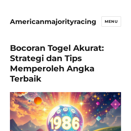
Americanmajorityracing
MENU
Bocoran Togel Akurat:
Strategi dan Tips
Memperoleh Angka
Terbaik