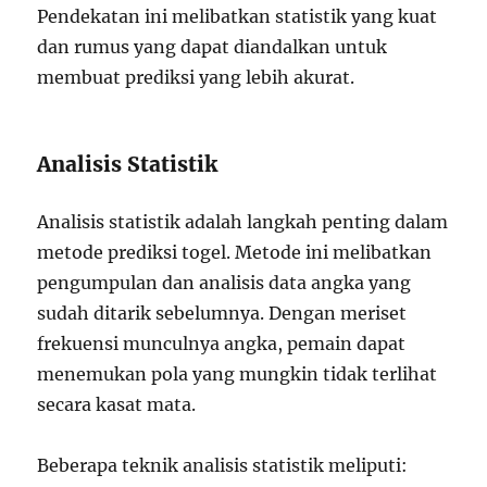
Pendekatan ini melibatkan statistik yang kuat
dan rumus yang dapat diandalkan untuk
membuat prediksi yang lebih akurat.
Analisis Statistik
Analisis statistik adalah langkah penting dalam
metode prediksi togel. Metode ini melibatkan
pengumpulan dan analisis data angka yang
sudah ditarik sebelumnya. Dengan meriset
frekuensi munculnya angka, pemain dapat
menemukan pola yang mungkin tidak terlihat
secara kasat mata.
Beberapa teknik analisis statistik meliputi: