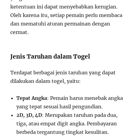
ketentuan ini dapat menyebabkan kerugian.
Oleh karena itu, setiap pemain perlu membaca
dan mematuhi aturan permainan dengan
cermat.
Jenis Taruhan dalam Togel
Terdapat berbagai jenis taruhan yang dapat
dilakukan dalam togel, yaitu:
Tepat Angka
: Pemain harus menebak angka
yang tepat sesuai hasil pengundian.
2D, 3D, 4D
: Merupakan taruhan pada dua,
tiga, atau empat digit angka. Pembayaran
berbeda tergantung tingkat kesulitan.