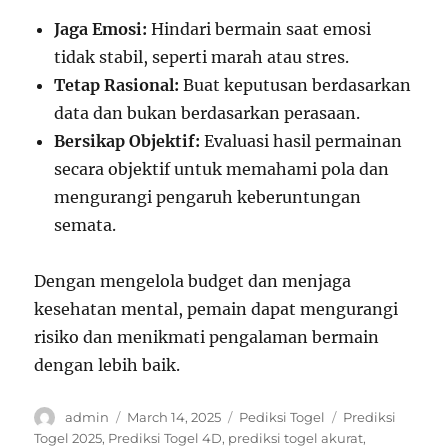
Jaga Emosi:
Hindari bermain saat emosi
tidak stabil, seperti marah atau stres.
Tetap Rasional:
Buat keputusan berdasarkan
data dan bukan berdasarkan perasaan.
Bersikap Objektif:
Evaluasi hasil permainan
secara objektif untuk memahami pola dan
mengurangi pengaruh keberuntungan
semata.
Dengan mengelola budget dan menjaga
kesehatan mental, pemain dapat mengurangi
risiko dan menikmati pengalaman bermain
dengan lebih baik.
A
P
C
T
admin
March 14, 2025
Pediksi Togel
Prediksi
u
o
a
a
Togel 2025
,
Prediksi Togel 4D
,
prediksi togel akurat
,