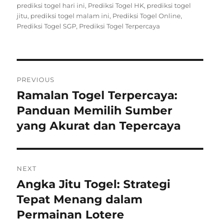
t
s
t
g
prediksi togel hari ini
,
Prediksi Togel HK
,
prediksi togel
h
t
e
s
jitu
,
prediksi togel malam ini
,
Prediksi Togel Online
,
o
e
g
Prediksi Togel SGP
,
Prediksi Togel Terpercaya
r
d
o
o
r
n
i
e
P
s
PREVIOUS
o
Ramalan Togel Terpercaya:
P
r
Panduan Memilih Sumber
s
e
yang Akurat dan Tepercaya
t
v
i
n
o
NEXT
a
u
Angka Jitu Togel: Strategi
N
s
v
e
Tepat Menang dalam
p
x
i
Permainan Lotere
o