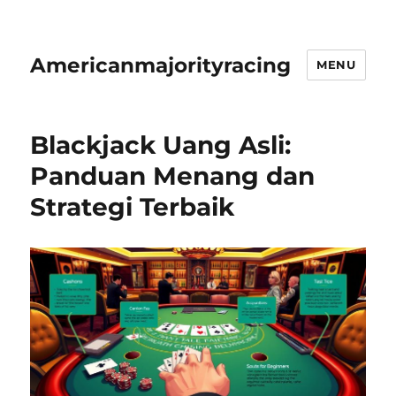
Americanmajorityracing
MENU
Blackjack Uang Asli:
Panduan Menang dan
Strategi Terbaik