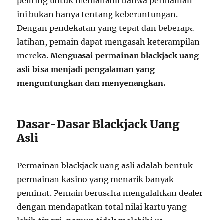
penting untuk memahami bahwa permainan
ini bukan hanya tentang keberuntungan.
Dengan pendekatan yang tepat dan beberapa
latihan, pemain dapat mengasah keterampilan
mereka.
Menguasai permainan blackjack uang
asli bisa menjadi pengalaman yang
menguntungkan dan menyenangkan.
Dasar-Dasar Blackjack Uang
Asli
Permainan blackjack uang asli adalah bentuk
permainan kasino yang menarik banyak
peminat. Pemain berusaha mengalahkan dealer
dengan mendapatkan total nilai kartu yang