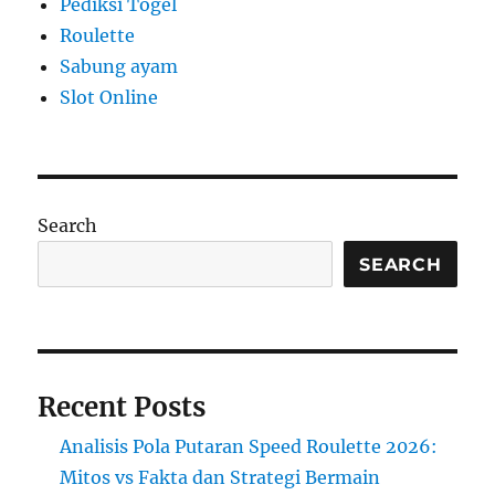
Pediksi Togel
Roulette
Sabung ayam
Slot Online
Search
SEARCH
Recent Posts
Analisis Pola Putaran Speed Roulette 2026:
Mitos vs Fakta dan Strategi Bermain