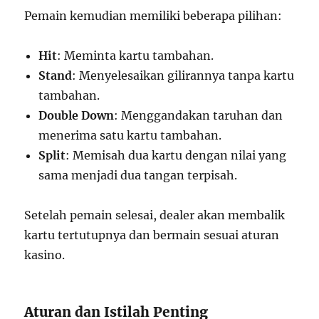
Pemain kemudian memiliki beberapa pilihan:
Hit
: Meminta kartu tambahan.
Stand
: Menyelesaikan gilirannya tanpa kartu
tambahan.
Double Down
: Menggandakan taruhan dan
menerima satu kartu tambahan.
Split
: Memisah dua kartu dengan nilai yang
sama menjadi dua tangan terpisah.
Setelah pemain selesai, dealer akan membalik
kartu tertutupnya dan bermain sesuai aturan
kasino.
Aturan dan Istilah Penting