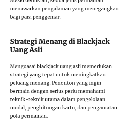
Meski demikian, kedua jenis permainan
menawarkan pengalaman yang menegangkan
bagi para penggemar.
Strategi Menang di Blackjack
Uang Asli
Menguasai blackjack uang asli memerlukan
strategi yang tepat untuk meningkatkan
peluang menang. Penonton yang ingin
bermain dengan serius perlu memahami
teknik-teknik utama dalam pengelolaan
modal, penghitungan kartu, dan pengamatan
pola permainan.