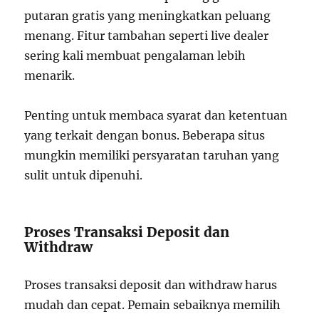
putaran gratis yang meningkatkan peluang
menang. Fitur tambahan seperti live dealer
sering kali membuat pengalaman lebih
menarik.
Penting untuk membaca syarat dan ketentuan
yang terkait dengan bonus. Beberapa situs
mungkin memiliki persyaratan taruhan yang
sulit untuk dipenuhi.
Proses Transaksi Deposit dan
Withdraw
Proses transaksi deposit dan withdraw harus
mudah dan cepat. Pemain sebaiknya memilih