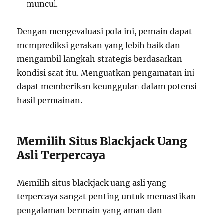
muncul.
Dengan mengevaluasi pola ini, pemain dapat
memprediksi gerakan yang lebih baik dan
mengambil langkah strategis berdasarkan
kondisi saat itu. Menguatkan pengamatan ini
dapat memberikan keunggulan dalam potensi
hasil permainan.
Memilih Situs Blackjack Uang
Asli Terpercaya
Memilih situs blackjack uang asli yang
terpercaya sangat penting untuk memastikan
pengalaman bermain yang aman dan