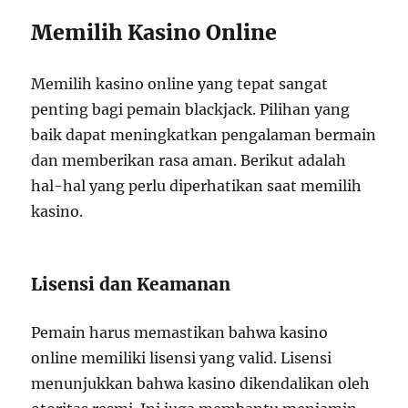
Memilih Kasino Online
Memilih kasino online yang tepat sangat
penting bagi pemain blackjack. Pilihan yang
baik dapat meningkatkan pengalaman bermain
dan memberikan rasa aman. Berikut adalah
hal-hal yang perlu diperhatikan saat memilih
kasino.
Lisensi dan Keamanan
Pemain harus memastikan bahwa kasino
online memiliki lisensi yang valid. Lisensi
menunjukkan bahwa kasino dikendalikan oleh