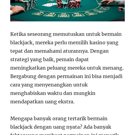
Ketika seseorang memutuskan untuk bermain
blackjack, mereka perlu memilih kasino yang
tepat dan memahami aturannya. Dengan
strategi yang baik, pemain dapat
meningkatkan peluang mereka untuk menang.
Bergabung dengan permainan ini bisa menjadi
cara yang menyenangkan untuk
menghabiskan waktu dan mungkin
mendapatkan uang ekstra.
Mengapa banyak orang tertarik bermain
blackjack dengan uang nyata? Ada banyak