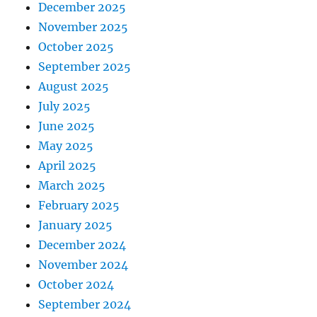
December 2025
November 2025
October 2025
September 2025
August 2025
July 2025
June 2025
May 2025
April 2025
March 2025
February 2025
January 2025
December 2024
November 2024
October 2024
September 2024