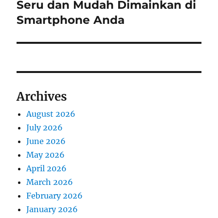
i
e
Seru dan Mudah Dimainkan di
o
x
Smartphone Anda
s
g
t
t
a
p
:
o
t
s
i
t
Archives
:
o
August 2026
n
July 2026
June 2026
May 2026
April 2026
March 2026
February 2026
January 2026