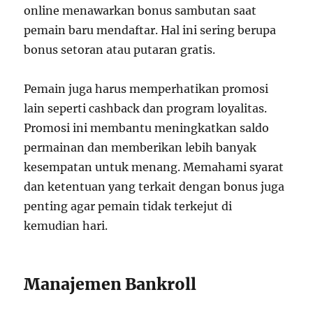
online menawarkan bonus sambutan saat
pemain baru mendaftar. Hal ini sering berupa
bonus setoran atau putaran gratis.
Pemain juga harus memperhatikan promosi
lain seperti cashback dan program loyalitas.
Promosi ini membantu meningkatkan saldo
permainan dan memberikan lebih banyak
kesempatan untuk menang. Memahami syarat
dan ketentuan yang terkait dengan bonus juga
penting agar pemain tidak terkejut di
kemudian hari.
Manajemen Bankroll