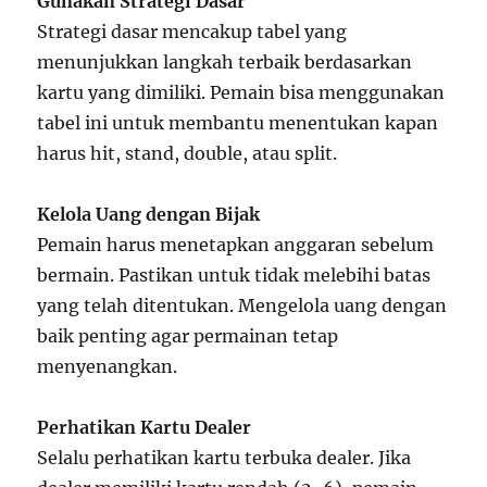
Gunakan Strategi Dasar
Strategi dasar mencakup tabel yang
menunjukkan langkah terbaik berdasarkan
kartu yang dimiliki. Pemain bisa menggunakan
tabel ini untuk membantu menentukan kapan
harus hit, stand, double, atau split.
Kelola Uang dengan Bijak
Pemain harus menetapkan anggaran sebelum
bermain. Pastikan untuk tidak melebihi batas
yang telah ditentukan. Mengelola uang dengan
baik penting agar permainan tetap
menyenangkan.
Perhatikan Kartu Dealer
Selalu perhatikan kartu terbuka dealer. Jika