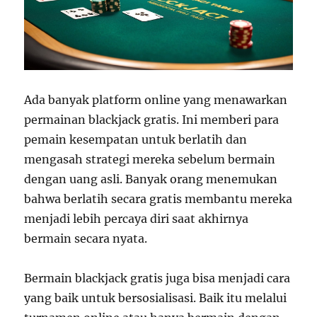
Ada banyak platform online yang menawarkan
permainan blackjack gratis. Ini memberi para
pemain kesempatan untuk berlatih dan
mengasah strategi mereka sebelum bermain
dengan uang asli. Banyak orang menemukan
bahwa berlatih secara gratis membantu mereka
menjadi lebih percaya diri saat akhirnya
bermain secara nyata.
Bermain blackjack gratis juga bisa menjadi cara
yang baik untuk bersosialisasi. Baik itu melalui