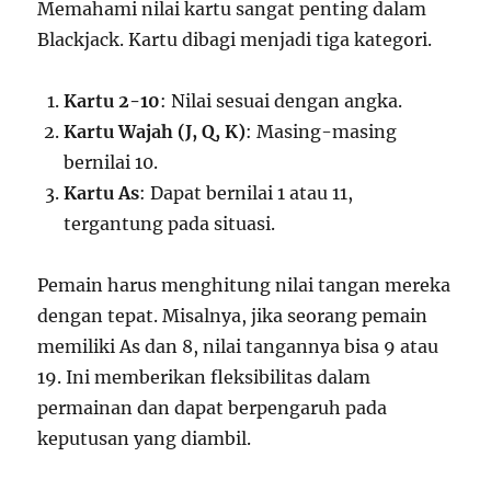
Memahami nilai kartu sangat penting dalam
Blackjack. Kartu dibagi menjadi tiga kategori.
Kartu 2-10
: Nilai sesuai dengan angka.
Kartu Wajah (J, Q, K)
: Masing-masing
bernilai 10.
Kartu As
: Dapat bernilai 1 atau 11,
tergantung pada situasi.
Pemain harus menghitung nilai tangan mereka
dengan tepat. Misalnya, jika seorang pemain
memiliki As dan 8, nilai tangannya bisa 9 atau
19. Ini memberikan fleksibilitas dalam
permainan dan dapat berpengaruh pada
keputusan yang diambil.