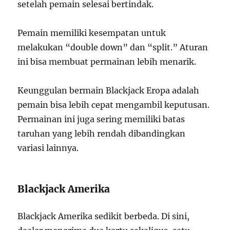
setelah pemain selesai bertindak.
Pemain memiliki kesempatan untuk
melakukan “double down” dan “split.” Aturan
ini bisa membuat permainan lebih menarik.
Keunggulan bermain Blackjack Eropa adalah
pemain bisa lebih cepat mengambil keputusan.
Permainan ini juga sering memiliki batas
taruhan yang lebih rendah dibandingkan
variasi lainnya.
Blackjack Amerika
Blackjack Amerika sedikit berbeda. Di sini,