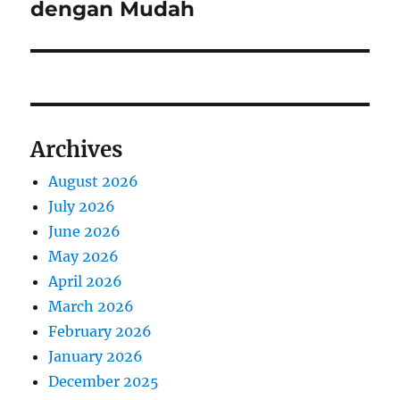
x
i
dengan Mudah
o
t
s
g
p
t
o
a
:
s
t
t
Archives
:
i
August 2026
o
July 2026
n
June 2026
May 2026
April 2026
March 2026
February 2026
January 2026
December 2025