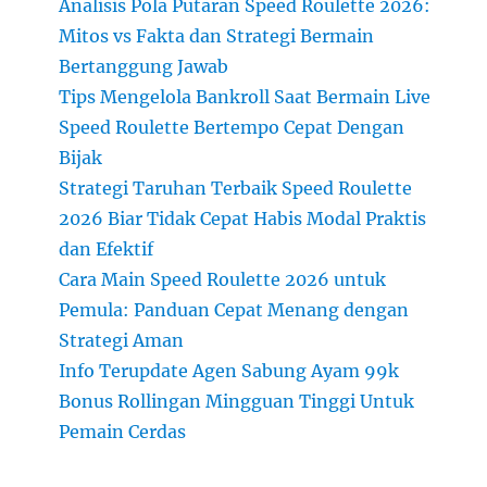
Analisis Pola Putaran Speed Roulette 2026:
Mitos vs Fakta dan Strategi Bermain
Bertanggung Jawab
Tips Mengelola Bankroll Saat Bermain Live
Speed Roulette Bertempo Cepat Dengan
Bijak
Strategi Taruhan Terbaik Speed Roulette
2026 Biar Tidak Cepat Habis Modal Praktis
dan Efektif
Cara Main Speed Roulette 2026 untuk
Pemula: Panduan Cepat Menang dengan
Strategi Aman
Info Terupdate Agen Sabung Ayam 99k
Bonus Rollingan Mingguan Tinggi Untuk
Pemain Cerdas