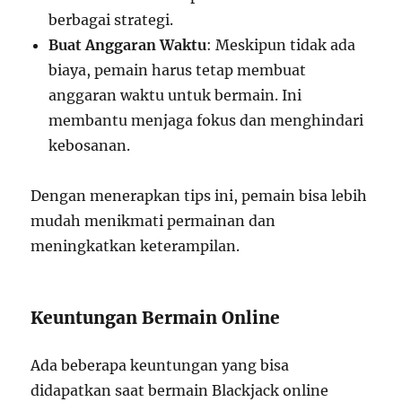
berbagai strategi.
Buat Anggaran Waktu
: Meskipun tidak ada
biaya, pemain harus tetap membuat
anggaran waktu untuk bermain. Ini
membantu menjaga fokus dan menghindari
kebosanan.
Dengan menerapkan tips ini, pemain bisa lebih
mudah menikmati permainan dan
meningkatkan keterampilan.
Keuntungan Bermain Online
Ada beberapa keuntungan yang bisa
didapatkan saat bermain Blackjack online