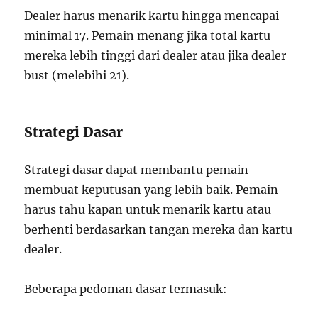
Dealer harus menarik kartu hingga mencapai
minimal 17. Pemain menang jika total kartu
mereka lebih tinggi dari dealer atau jika dealer
bust (melebihi 21).
Strategi Dasar
Strategi dasar dapat membantu pemain
membuat keputusan yang lebih baik. Pemain
harus tahu kapan untuk menarik kartu atau
berhenti berdasarkan tangan mereka dan kartu
dealer.
Beberapa pedoman dasar termasuk: