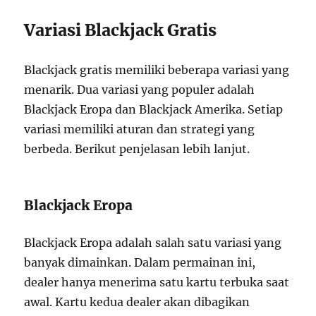
Variasi Blackjack Gratis
Blackjack gratis memiliki beberapa variasi yang
menarik. Dua variasi yang populer adalah
Blackjack Eropa dan Blackjack Amerika. Setiap
variasi memiliki aturan dan strategi yang
berbeda. Berikut penjelasan lebih lanjut.
Blackjack Eropa
Blackjack Eropa adalah salah satu variasi yang
banyak dimainkan. Dalam permainan ini,
dealer hanya menerima satu kartu terbuka saat
awal. Kartu kedua dealer akan dibagikan