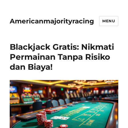
Americanmajorityracing
MENU
Blackjack Gratis: Nikmati
Permainan Tanpa Risiko
dan Biaya!