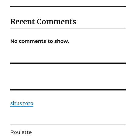
Recent Comments
No comments to show.
situs toto
Roulette