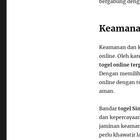
bergabung den
Keamana
Keamanan dan ke
online. Oleh kar
togel online ter
Dengan memili
online dengan t
aman.
Bandar
togel Si
dan kepercayaa
jaminan keamana
perlu khawatir 