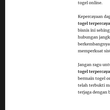
togel online.
Kepercayaan dap
togel terpercaya
bisnis ini sehi
hubungan jangka
berkembangnya 
memperkuat si
Jangan ragu un
togel terpercaya
bermain togel on
telah terbukti m
terjaga dengan b