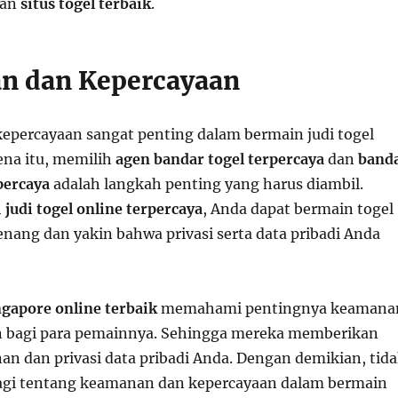
gan
situs togel terbaik
.
n dan Kepercayaan
percayaan sangat penting dalam bermain judi togel
ena itu, memilih
agen bandar togel terpercaya
dan
band
percaya
adalah langkah penting yang harus diambil.
h
judi togel online terpercaya
, Anda dapat bermain togel
enang dan yakin bahwa privasi serta data pribadi Anda
ngapore online terbaik
memahami pentingnya keamana
n bagi para pemainnya. Sehingga mereka memberikan
n dan privasi data pribadi Anda. Dengan demikian, tid
lagi tentang keamanan dan kepercayaan dalam bermain