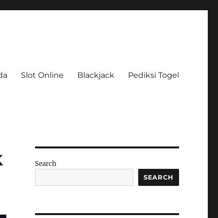
da
Slot Online
Blackjack
Pediksi Togel
k
Search
SEARCH