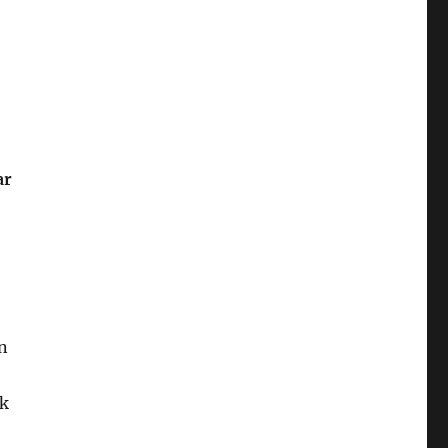
ar
n
ak