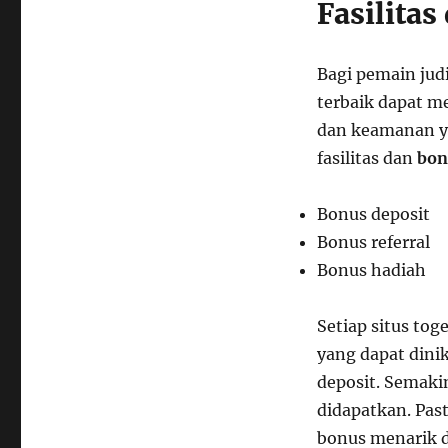
Fasilita
Bagi pemain judi
terbaik dapat m
dan keamanan ya
fasilitas dan
bon
Bonus deposit
Bonus referral
Bonus hadiah
Setiap situs to
yang dapat dini
deposit. Semaki
didapatkan. Pas
bonus menarik d