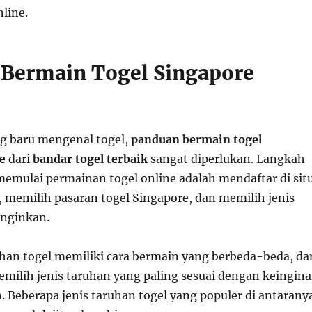
line.
Bermain Togel Singapore
g baru mengenal togel,
panduan bermain togel
e
dari
bandar togel terbaik
sangat diperlukan. Langkah
emulai permainan togel online adalah mendaftar di sit
, memilih pasaran togel Singapore, dan memilih jenis
inginkan.
ruhan togel memiliki cara bermain yang berbeda-beda, da
milih jenis taruhan yang paling sesuai dengan keingin
Beberapa jenis taruhan togel yang populer di antarany