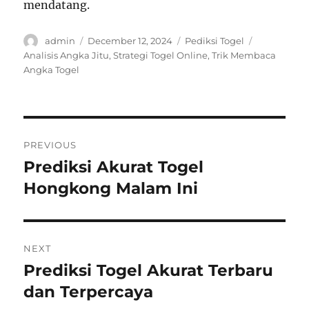
mendatang.
A
P
C
T
admin
December 12, 2024
Pediksi Togel
u
o
a
a
Analisis Angka Jitu
,
Strategi Togel Online
,
Trik Membaca
t
s
t
g
Angka Togel
h
t
e
s
o
e
g
r
d
o
o
r
P
n
i
PREVIOUS
e
o
Prediksi Akurat Togel
P
s
r
Hongkong Malam Ini
s
e
t
v
i
n
NEXT
o
Prediksi Togel Akurat Terbaru
N
a
u
e
dan Terpercaya
s
v
x