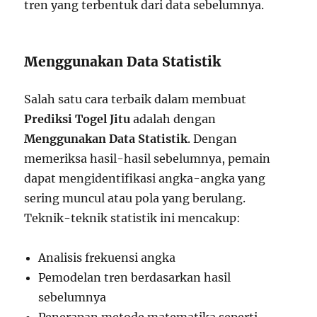
tren yang terbentuk dari data sebelumnya.
Menggunakan Data Statistik
Salah satu cara terbaik dalam membuat
Prediksi Togel Jitu
adalah dengan
Menggunakan Data Statistik
. Dengan
memeriksa hasil-hasil sebelumnya, pemain
dapat mengidentifikasi angka-angka yang
sering muncul atau pola yang berulang.
Teknik-teknik statistik ini mencakup:
Analisis frekuensi angka
Pemodelan tren berdasarkan hasil
sebelumnya
Penerapan metode matematika seperti