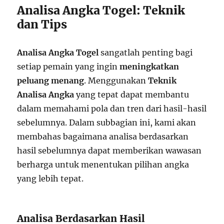
Analisa Angka Togel: Teknik
dan Tips
Analisa Angka Togel
sangatlah penting bagi
setiap pemain yang ingin
meningkatkan
peluang menang
. Menggunakan
Teknik
Analisa Angka
yang tepat dapat membantu
dalam memahami pola dan tren dari hasil-hasil
sebelumnya. Dalam subbagian ini, kami akan
membahas bagaimana analisa berdasarkan
hasil sebelumnya dapat memberikan wawasan
berharga untuk menentukan pilihan angka
yang lebih tepat.
Analisa Berdasarkan Hasil