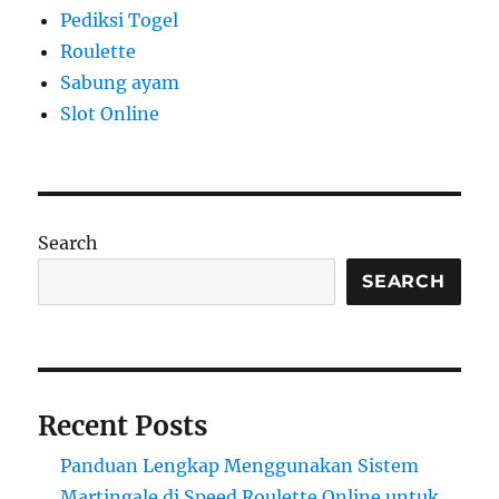
Pediksi Togel
Roulette
Sabung ayam
Slot Online
Search
SEARCH
Recent Posts
Panduan Lengkap Menggunakan Sistem
Martingale di Speed Roulette Online untuk