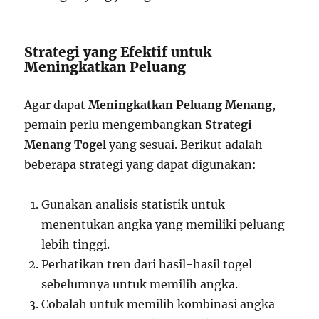
Strategi yang Efektif untuk
Meningkatkan Peluang
Agar dapat
Meningkatkan Peluang Menang
,
pemain perlu mengembangkan
Strategi
Menang Togel
yang sesuai. Berikut adalah
beberapa strategi yang dapat digunakan:
Gunakan analisis statistik untuk
menentukan angka yang memiliki peluang
lebih tinggi.
Perhatikan tren dari hasil-hasil togel
sebelumnya untuk memilih angka.
Cobalah untuk memilih kombinasi angka