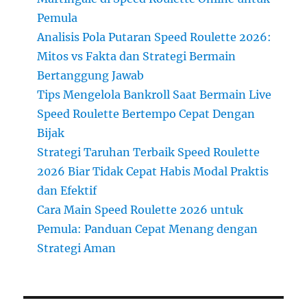
Pemula
Analisis Pola Putaran Speed Roulette 2026:
Mitos vs Fakta dan Strategi Bermain
Bertanggung Jawab
Tips Mengelola Bankroll Saat Bermain Live
Speed Roulette Bertempo Cepat Dengan
Bijak
Strategi Taruhan Terbaik Speed Roulette
2026 Biar Tidak Cepat Habis Modal Praktis
dan Efektif
Cara Main Speed Roulette 2026 untuk
Pemula: Panduan Cepat Menang dengan
Strategi Aman