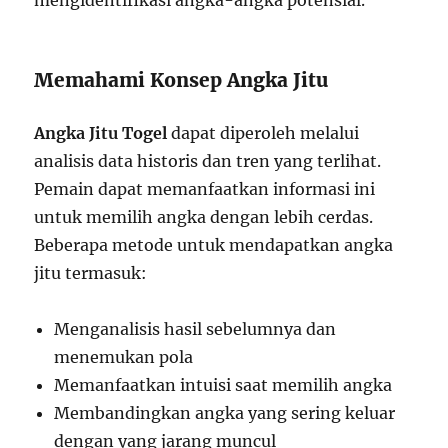
Memahami Konsep Angka Jitu
Angka Jitu Togel
dapat diperoleh melalui
analisis data historis dan tren yang terlihat.
Pemain dapat memanfaatkan informasi ini
untuk memilih angka dengan lebih cerdas.
Beberapa metode untuk mendapatkan angka
jitu termasuk:
Menganalisis hasil sebelumnya dan
menemukan pola
Memanfaatkan intuisi saat memilih angka
Membandingkan angka yang sering keluar
dengan yang jarang muncul