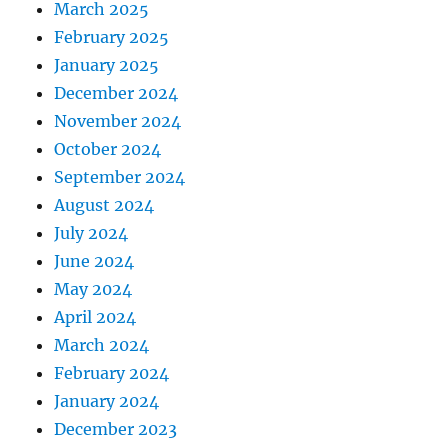
March 2025
February 2025
January 2025
December 2024
November 2024
October 2024
September 2024
August 2024
July 2024
June 2024
May 2024
April 2024
March 2024
February 2024
January 2024
December 2023