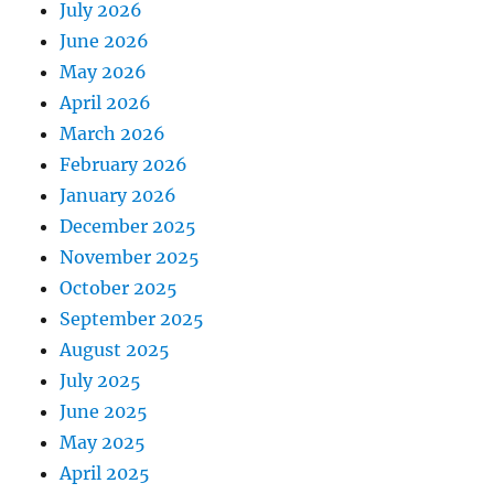
July 2026
n
June 2026
May 2026
April 2026
March 2026
February 2026
January 2026
December 2025
November 2025
October 2025
September 2025
August 2025
July 2025
June 2025
May 2025
April 2025