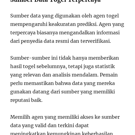
Sumber data yang digunakan oleh agen togel
mempengaruhi keakuratan prediksi. Agen yang
terpercaya biasanya mengandalkan informasi
dari penyedia data resmi dan terverifikasi.
Sumber-sumber ini tidak hanya memberikan
hasil togel sebelumnya, tetapi juga statistik
yang relevan dan analisis mendalam. Pemain
perlu memastikan bahwa data yang mereka
gunakan datang dari sumber yang memiliki
reputasi baik.
Memilih agen yang memiliki akses ke sumber
data yang valid dan terkini dapat
meningkatkan kemungkinan keberhasilan