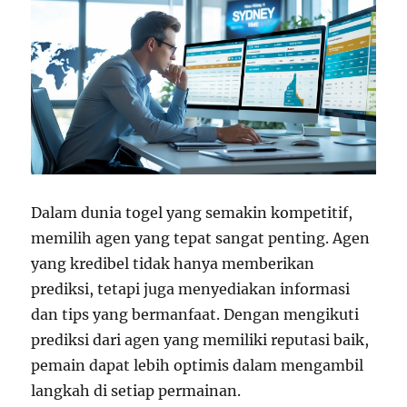
Dalam dunia togel yang semakin kompetitif,
memilih agen yang tepat sangat penting. Agen
yang kredibel tidak hanya memberikan
prediksi, tetapi juga menyediakan informasi
dan tips yang bermanfaat. Dengan mengikuti
prediksi dari agen yang memiliki reputasi baik,
pemain dapat lebih optimis dalam mengambil
langkah di setiap permainan.