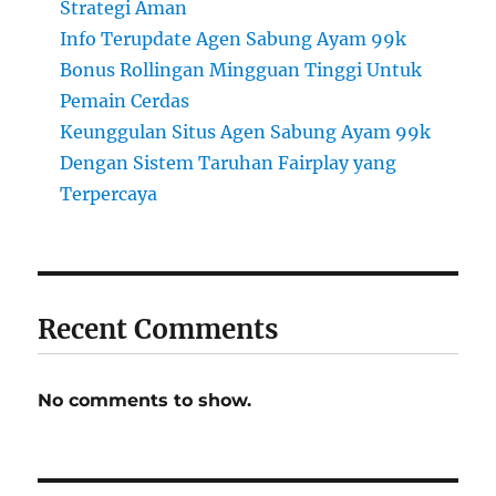
Strategi Aman
Info Terupdate Agen Sabung Ayam 99k
Bonus Rollingan Mingguan Tinggi Untuk
Pemain Cerdas
Keunggulan Situs Agen Sabung Ayam 99k
Dengan Sistem Taruhan Fairplay yang
Terpercaya
Recent Comments
No comments to show.