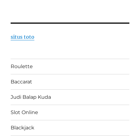
situs toto
Roulette
Baccarat
Judi Balap Kuda
Slot Online
Blackjack