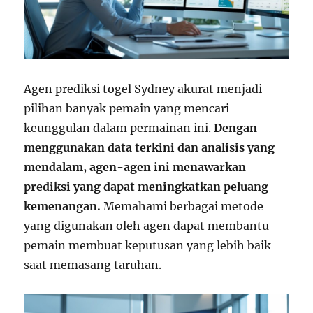
Agen prediksi togel Sydney akurat menjadi
pilihan banyak pemain yang mencari
keunggulan dalam permainan ini.
Dengan
menggunakan data terkini dan analisis yang
mendalam, agen-agen ini menawarkan
prediksi yang dapat meningkatkan peluang
kemenangan.
Memahami berbagai metode
yang digunakan oleh agen dapat membantu
pemain membuat keputusan yang lebih baik
saat memasang taruhan.