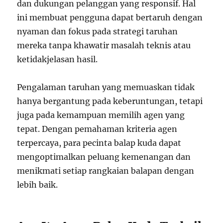
dan dukungan pelanggan yang responsif. Hal
ini membuat pengguna dapat bertaruh dengan
nyaman dan fokus pada strategi taruhan
mereka tanpa khawatir masalah teknis atau
ketidakjelasan hasil.
Pengalaman taruhan yang memuaskan tidak
hanya bergantung pada keberuntungan, tetapi
juga pada kemampuan memilih agen yang
tepat. Dengan pemahaman kriteria agen
terpercaya, para pecinta balap kuda dapat
mengoptimalkan peluang kemenangan dan
menikmati setiap rangkaian balapan dengan
lebih baik.