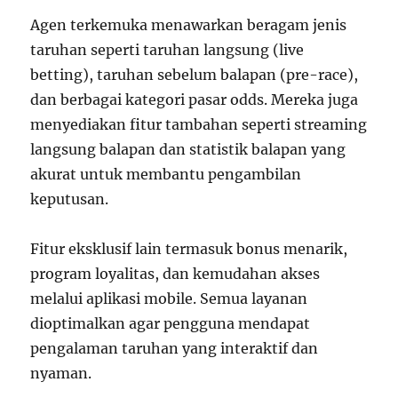
Agen terkemuka menawarkan beragam jenis
taruhan seperti taruhan langsung (live
betting), taruhan sebelum balapan (pre-race),
dan berbagai kategori pasar odds. Mereka juga
menyediakan fitur tambahan seperti streaming
langsung balapan dan statistik balapan yang
akurat untuk membantu pengambilan
keputusan.
Fitur eksklusif lain termasuk bonus menarik,
program loyalitas, dan kemudahan akses
melalui aplikasi mobile. Semua layanan
dioptimalkan agar pengguna mendapat
pengalaman taruhan yang interaktif dan
nyaman.