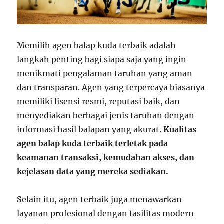
Memilih agen balap kuda terbaik adalah
langkah penting bagi siapa saja yang ingin
menikmati pengalaman taruhan yang aman
dan transparan. Agen yang terpercaya biasanya
memiliki lisensi resmi, reputasi baik, dan
menyediakan berbagai jenis taruhan dengan
informasi hasil balapan yang akurat.
Kualitas
agen balap kuda terbaik terletak pada
keamanan transaksi, kemudahan akses, dan
kejelasan data yang mereka sediakan.
Selain itu, agen terbaik juga menawarkan
layanan profesional dengan fasilitas modern