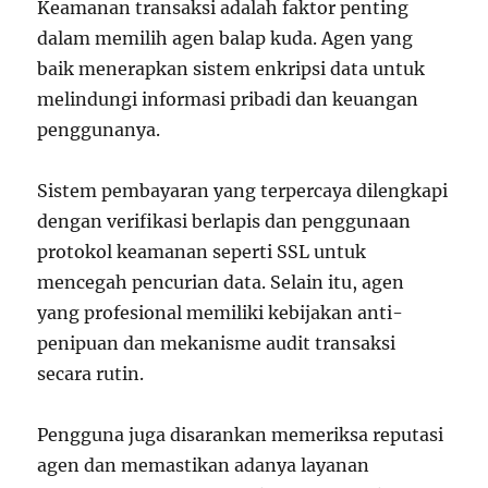
Keamanan transaksi adalah faktor penting
dalam memilih agen balap kuda. Agen yang
baik menerapkan sistem enkripsi data untuk
melindungi informasi pribadi dan keuangan
penggunanya.
Sistem pembayaran yang terpercaya dilengkapi
dengan verifikasi berlapis dan penggunaan
protokol keamanan seperti SSL untuk
mencegah pencurian data. Selain itu, agen
yang profesional memiliki kebijakan anti-
penipuan dan mekanisme audit transaksi
secara rutin.
Pengguna juga disarankan memeriksa reputasi
agen dan memastikan adanya layanan