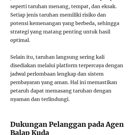
seperti taruhan menang, tempat, dan eksak.
Setiap jenis taruhan memiliki risiko dan
potensi kemenangan yang berbeda, sehingga
strategi yang matang penting untuk hasil
optimal.
Selain itu, taruhan langsung sering kali
disediakan melalui platform terpercaya dengan
jadwal perlombaan lengkap dan sistem
pembayaran yang aman. Hal ini memastikan
petaruh dapat memasang taruhan dengan
nyaman dan terlindungi.
Dukungan Pelanggan pada Agen
Balap Kuda