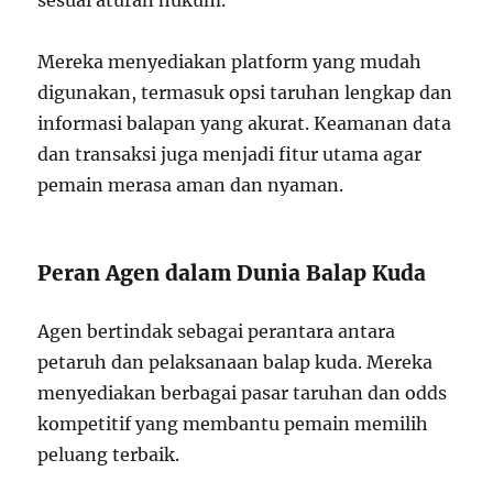
Mereka menyediakan platform yang mudah
digunakan, termasuk opsi taruhan lengkap dan
informasi balapan yang akurat. Keamanan data
dan transaksi juga menjadi fitur utama agar
pemain merasa aman dan nyaman.
Peran Agen dalam Dunia Balap Kuda
Agen bertindak sebagai perantara antara
petaruh dan pelaksanaan balap kuda. Mereka
menyediakan berbagai pasar taruhan dan odds
kompetitif yang membantu pemain memilih
peluang terbaik.