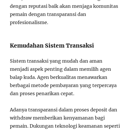
dengan reputasi baik akan menjaga komunitas
pemain dengan transparansi dan
profesionalisme.
Kemudahan Sistem Transaksi
Sistem transaksi yang mudah dan aman
menjadi aspek penting dalam memilih agen
balap kuda. Agen berkualitas menawarkan
berbagai metode pembayaran yang terpercaya
dan proses penarikan cepat.
Adanya transparansi dalam proses deposit dan
withdraw memberikan kenyamanan bagi
pemain. Dukungan teknologi keamanan seperti