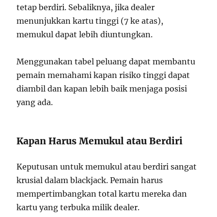
tetap berdiri. Sebaliknya, jika dealer
menunjukkan kartu tinggi (7 ke atas),
memukul dapat lebih diuntungkan.
Menggunakan tabel peluang dapat membantu
pemain memahami kapan risiko tinggi dapat
diambil dan kapan lebih baik menjaga posisi
yang ada.
Kapan Harus Memukul atau Berdiri
Keputusan untuk memukul atau berdiri sangat
krusial dalam blackjack. Pemain harus
mempertimbangkan total kartu mereka dan
kartu yang terbuka milik dealer.