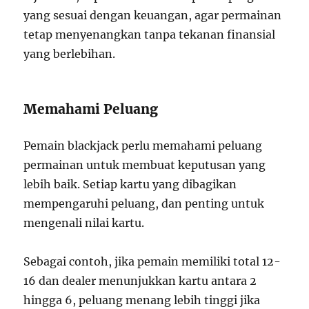
yang sesuai dengan keuangan, agar permainan
tetap menyenangkan tanpa tekanan finansial
yang berlebihan.
Memahami Peluang
Pemain blackjack perlu memahami peluang
permainan untuk membuat keputusan yang
lebih baik. Setiap kartu yang dibagikan
mempengaruhi peluang, dan penting untuk
mengenali nilai kartu.
Sebagai contoh, jika pemain memiliki total 12-
16 dan dealer menunjukkan kartu antara 2
hingga 6, peluang menang lebih tinggi jika