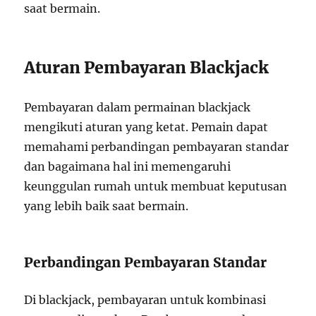
saat bermain.
Aturan Pembayaran Blackjack
Pembayaran dalam permainan blackjack
mengikuti aturan yang ketat. Pemain dapat
memahami perbandingan pembayaran standar
dan bagaimana hal ini memengaruhi
keunggulan rumah untuk membuat keputusan
yang lebih baik saat bermain.
Perbandingan Pembayaran Standar
Di blackjack, pembayaran untuk kombinasi