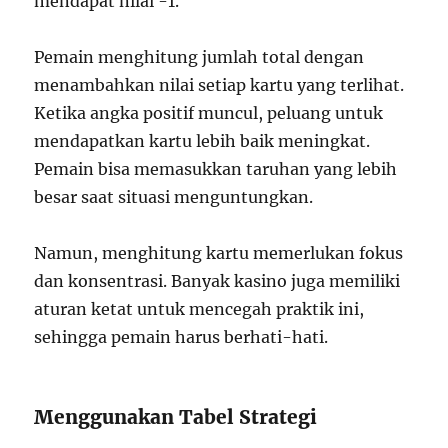
mendapat nilai -1.
Pemain menghitung jumlah total dengan
menambahkan nilai setiap kartu yang terlihat.
Ketika angka positif muncul, peluang untuk
mendapatkan kartu lebih baik meningkat.
Pemain bisa memasukkan taruhan yang lebih
besar saat situasi menguntungkan.
Namun, menghitung kartu memerlukan fokus
dan konsentrasi. Banyak kasino juga memiliki
aturan ketat untuk mencegah praktik ini,
sehingga pemain harus berhati-hati.
Menggunakan Tabel Strategi