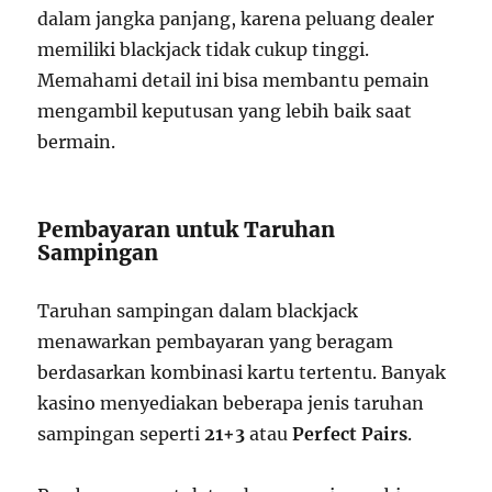
dalam jangka panjang, karena peluang dealer
memiliki blackjack tidak cukup tinggi.
Memahami detail ini bisa membantu pemain
mengambil keputusan yang lebih baik saat
bermain.
Pembayaran untuk Taruhan
Sampingan
Taruhan sampingan dalam blackjack
menawarkan pembayaran yang beragam
berdasarkan kombinasi kartu tertentu. Banyak
kasino menyediakan beberapa jenis taruhan
sampingan seperti
21+3
atau
Perfect Pairs
.