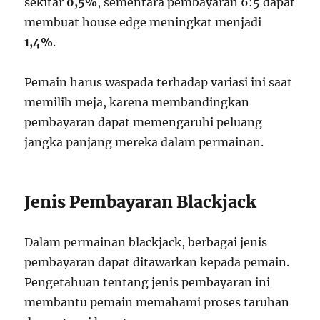
sekitar
0,5%
, sementara pembayaran 6:5 dapat
membuat house edge meningkat menjadi
1,4%
.
Pemain harus waspada terhadap variasi ini saat
memilih meja, karena membandingkan
pembayaran dapat memengaruhi peluang
jangka panjang mereka dalam permainan.
Jenis Pembayaran Blackjack
Dalam permainan blackjack, berbagai jenis
pembayaran dapat ditawarkan kepada pemain.
Pengetahuan tentang jenis pembayaran ini
membantu pemain memahami proses taruhan