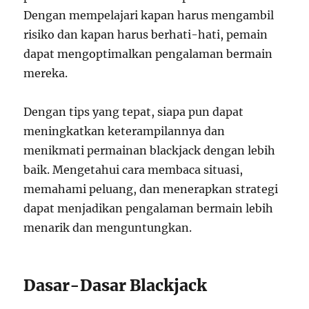
Dengan mempelajari kapan harus mengambil
risiko dan kapan harus berhati-hati, pemain
dapat mengoptimalkan pengalaman bermain
mereka.
Dengan tips yang tepat, siapa pun dapat
meningkatkan keterampilannya dan
menikmati permainan blackjack dengan lebih
baik. Mengetahui cara membaca situasi,
memahami peluang, dan menerapkan strategi
dapat menjadikan pengalaman bermain lebih
menarik dan menguntungkan.
Dasar-Dasar Blackjack