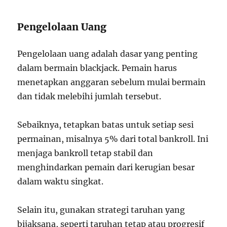
Pengelolaan Uang
Pengelolaan uang adalah dasar yang penting
dalam bermain blackjack. Pemain harus
menetapkan anggaran sebelum mulai bermain
dan tidak melebihi jumlah tersebut.
Sebaiknya, tetapkan batas untuk setiap sesi
permainan, misalnya 5% dari total bankroll. Ini
menjaga bankroll tetap stabil dan
menghindarkan pemain dari kerugian besar
dalam waktu singkat.
Selain itu, gunakan strategi taruhan yang
bijaksana, seperti taruhan tetap atau progresif