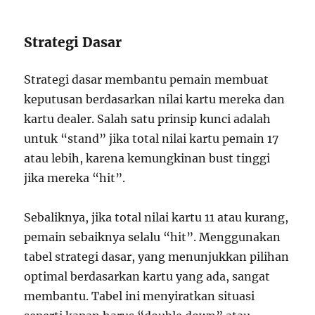
Strategi Dasar
Strategi dasar membantu pemain membuat
keputusan berdasarkan nilai kartu mereka dan
kartu dealer. Salah satu prinsip kunci adalah
untuk “stand” jika total nilai kartu pemain 17
atau lebih, karena kemungkinan bust tinggi
jika mereka “hit”.
Sebaliknya, jika total nilai kartu 11 atau kurang,
pemain sebaiknya selalu “hit”. Menggunakan
tabel strategi dasar, yang menunjukkan pilihan
optimal berdasarkan kartu yang ada, sangat
membantu. Tabel ini menyiratkan situasi