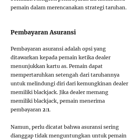
pemain dalam merencanakan strategi taruhan.
Pembayaran Asuransi
Pembayaran asuransi adalah opsi yang
ditawarkan kepada pemain ketika dealer
menunjukkan kartu as. Pemain dapat
mempertaruhkan setengah dari taruhannya
untuk melindungi diri dari kemungkinan dealer
memiliki blackjack. Jika dealer memang
memiliki blackjack, pemain menerima
pembayaran
2:1
.
Namun, perlu dicatat bahwa asuransi sering
dianggap tidak menguntungkan untuk pemain