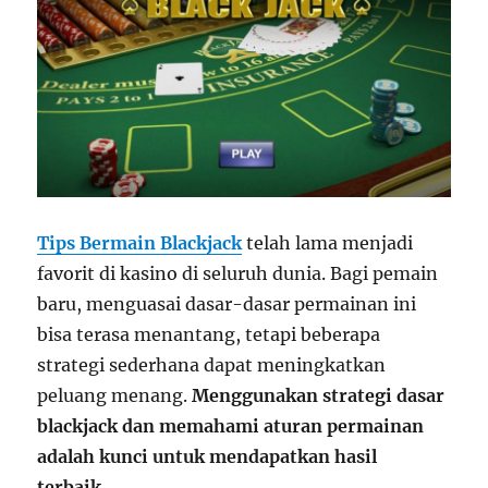
Tips Bermain Blackjack
telah lama menjadi
favorit di kasino di seluruh dunia. Bagi pemain
baru, menguasai dasar-dasar permainan ini
bisa terasa menantang, tetapi beberapa
strategi sederhana dapat meningkatkan
peluang menang.
Menggunakan strategi dasar
blackjack dan memahami aturan permainan
adalah kunci untuk mendapatkan hasil
terbaik.