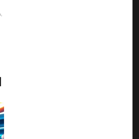
,
n
,
l