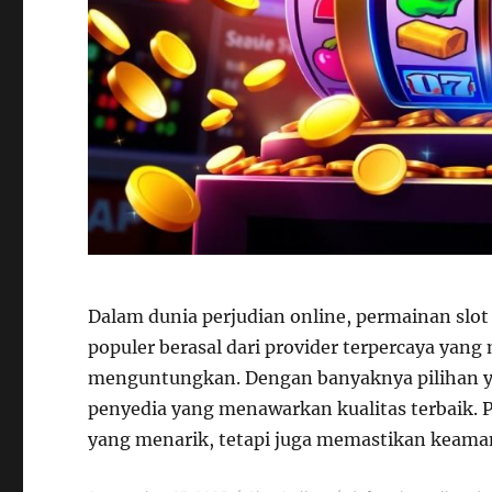
Dalam dunia perjudian online, permainan slot
populer berasal dari provider terpercaya y
menguntungkan. Dengan banyaknya pilihan ya
penyedia yang menawarkan kualitas terbaik. 
yang menarik, tetapi juga memastikan keam