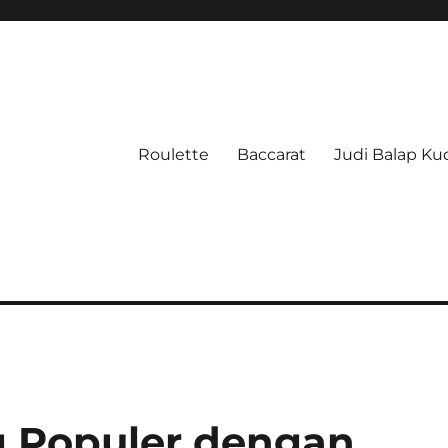
Roulette
Baccarat
Judi Balap Ku
ng Populer dengan