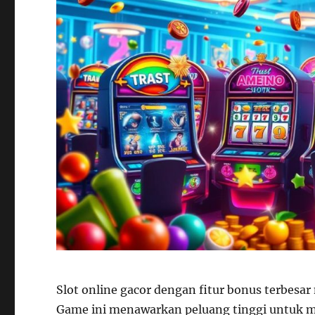
Slot online gacor dengan fitur bonus terbesar
Game ini menawarkan peluang tinggi untuk m