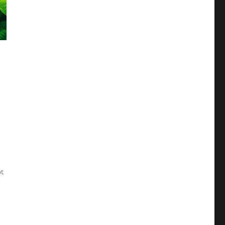
nline Dengan Mudah: Strategi Efektif untuk Pemain Pe
t
ot