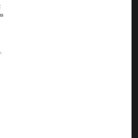
t
us
menangan Maksimal”
,
n
,