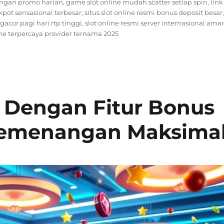
dengan promo harian
,
game slot online mudah scatter setiap spin
,
link
ckpot sensasional terbesar
,
situs slot online resmi bonus deposit besar
 gacor pagi hari rtp tinggi
,
slot online resmi server internasional ama
ine terpercaya provider ternama 2025
r Dengan Fitur Bonus
Kemenangan Maksima