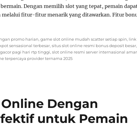
ermain. Dengan memilih slot yang tepat, pemain dapa
lalui fitur-fitur menarik yang ditawarkan. Fitur bon
t Online Gacor Dengan Fitur Bonus Terbesar untuk Ke
dengan promo harian
,
game slot online mudah scatter setiap spin
,
link
ckpot sensasional terbesar
,
situs slot online resmi bonus deposit besar
 gacor pagi hari rtp tinggi
,
slot online resmi server internasional ama
ine terpercaya provider ternama 2025
 Online Dengan
Efektif untuk Pemain