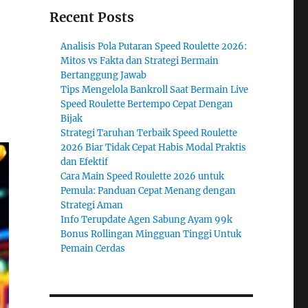
Recent Posts
Analisis Pola Putaran Speed Roulette 2026:
Mitos vs Fakta dan Strategi Bermain
Bertanggung Jawab
Tips Mengelola Bankroll Saat Bermain Live
Speed Roulette Bertempo Cepat Dengan
Bijak
Strategi Taruhan Terbaik Speed Roulette
2026 Biar Tidak Cepat Habis Modal Praktis
dan Efektif
Cara Main Speed Roulette 2026 untuk
Pemula: Panduan Cepat Menang dengan
Strategi Aman
Info Terupdate Agen Sabung Ayam 99k
Bonus Rollingan Mingguan Tinggi Untuk
Pemain Cerdas