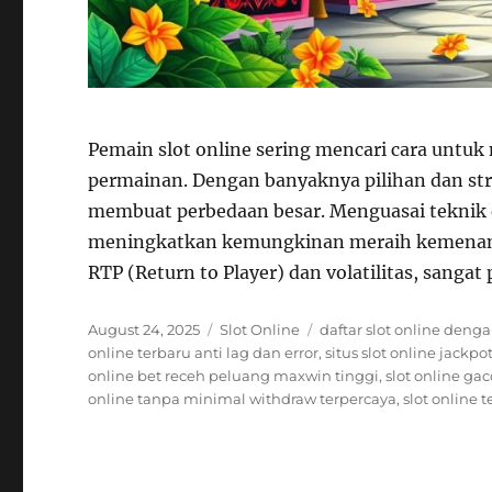
Pemain slot online sering mencari cara un
permainan. Dengan banyaknya pilihan dan str
membuat perbedaan besar. Menguasai teknik 
meningkatkan kemungkinan meraih kemenanga
RTP (Return to Player) dan volatilitas, sanga
Posted
Categories
Tags
August 24, 2025
Slot Online
daftar slot online deng
on
online terbaru anti lag dan error
,
situs slot online jackpo
online bet receh peluang maxwin tinggi
,
slot online gac
online tanpa minimal withdraw terpercaya
,
slot online 