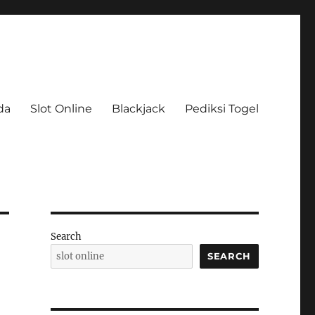
da
Slot Online
Blackjack
Pediksi Togel
Search
SEARCH