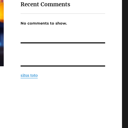
Recent Comments
No comments to show.
situs toto
r dengan Provider Terpercaya: Temukan Pilihan Terbai