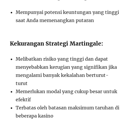
Mempunyai potensi keuntungan yang tinggi
saat Anda memenangkan putaran
Kekurangan Strategi Martingale:
Melibatkan risiko yang tinggi dan dapat
menyebabkan kerugian yang signifikan jika
mengalami banyak kekalahan berturut-
turut
Memerlukan modal yang cukup besar untuk
efektif
Terbatas oleh batasan maksimum taruhan di
beberapa kasino