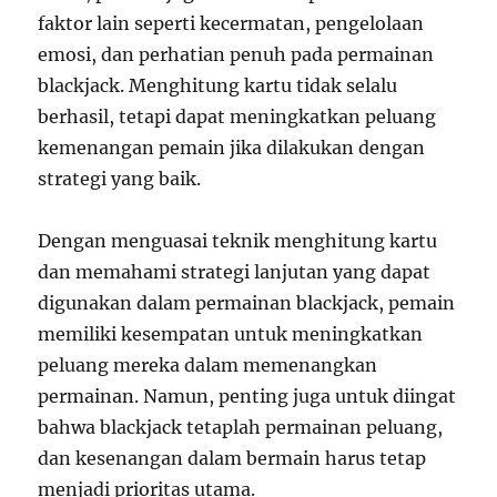
faktor lain seperti kecermatan, pengelolaan
emosi, dan perhatian penuh pada permainan
blackjack. Menghitung kartu tidak selalu
berhasil, tetapi dapat meningkatkan peluang
kemenangan pemain jika dilakukan dengan
strategi yang baik.
Dengan menguasai teknik menghitung kartu
dan memahami strategi lanjutan yang dapat
digunakan dalam permainan blackjack, pemain
memiliki kesempatan untuk meningkatkan
peluang mereka dalam memenangkan
permainan. Namun, penting juga untuk diingat
bahwa blackjack tetaplah permainan peluang,
dan kesenangan dalam bermain harus tetap
menjadi prioritas utama.