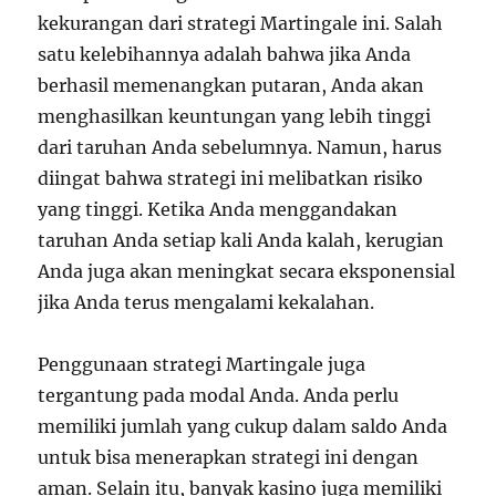
kekurangan dari strategi Martingale ini. Salah
satu kelebihannya adalah bahwa jika Anda
berhasil memenangkan putaran, Anda akan
menghasilkan keuntungan yang lebih tinggi
dari taruhan Anda sebelumnya. Namun, harus
diingat bahwa strategi ini melibatkan risiko
yang tinggi. Ketika Anda menggandakan
taruhan Anda setiap kali Anda kalah, kerugian
Anda juga akan meningkat secara eksponensial
jika Anda terus mengalami kekalahan.
Penggunaan strategi Martingale juga
tergantung pada modal Anda. Anda perlu
memiliki jumlah yang cukup dalam saldo Anda
untuk bisa menerapkan strategi ini dengan
aman. Selain itu, banyak kasino juga memiliki