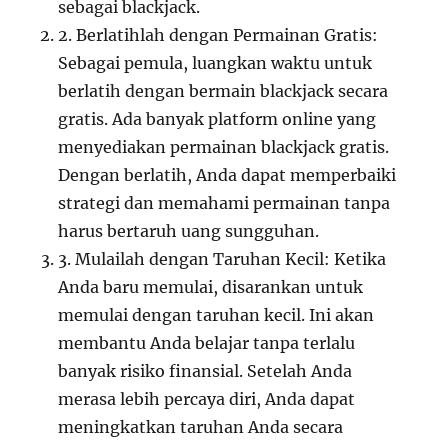
sebagai blackjack.
2. Berlatihlah dengan Permainan Gratis:
Sebagai pemula, luangkan waktu untuk
berlatih dengan bermain blackjack secara
gratis. Ada banyak platform online yang
menyediakan permainan blackjack gratis.
Dengan berlatih, Anda dapat memperbaiki
strategi dan memahami permainan tanpa
harus bertaruh uang sungguhan.
3. Mulailah dengan Taruhan Kecil: Ketika
Anda baru memulai, disarankan untuk
memulai dengan taruhan kecil. Ini akan
membantu Anda belajar tanpa terlalu
banyak risiko finansial. Setelah Anda
merasa lebih percaya diri, Anda dapat
meningkatkan taruhan Anda secara