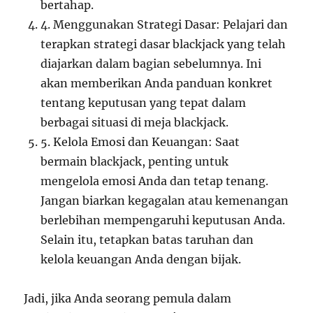
bertahap.
4. Menggunakan Strategi Dasar: Pelajari dan
terapkan strategi dasar blackjack yang telah
diajarkan dalam bagian sebelumnya. Ini
akan memberikan Anda panduan konkret
tentang keputusan yang tepat dalam
berbagai situasi di meja blackjack.
5. Kelola Emosi dan Keuangan: Saat
bermain blackjack, penting untuk
mengelola emosi Anda dan tetap tenang.
Jangan biarkan kegagalan atau kemenangan
berlebihan mempengaruhi keputusan Anda.
Selain itu, tetapkan batas taruhan dan
kelola keuangan Anda dengan bijak.
Jadi, jika Anda seorang pemula dalam