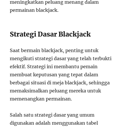
meningkatkan peluang menang dalam
permainan blackjack.
Strategi Dasar Blackjack
Saat bermain blackjack, penting untuk
mengikuti strategi dasar yang telah terbukti
efektif. Strategi ini membantu pemain
membuat keputusan yang tepat dalam
berbagai situasi di meja blackjack, sehingga
memaksimalkan peluang mereka untuk
memenangkan permainan.
Salah satu strategi dasar yang umum
digunakan adalah menggunakan tabel