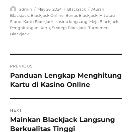
A
P
C
T
admin
May 26, 2024
Blackjack
Aturan
u
o
a
a
Blackjack
,
Blackjack Online
,
Bonus Blackjack
,
Hit atau
t
s
t
g
Stand
,
Kartu Blackjack
,
kasino langsung
,
Meja Blackjack
,
h
t
e
s
Penghitungan Kartu
,
Strategi Blackjack
,
Turnamen
o
e
g
Blackjack
r
d
o
o
r
n
i
e
P
s
PREVIOUS
o
Panduan Lengkap Menghitung
P
r
Kartu di Kasino Online
s
e
t
v
i
n
NEXT
o
Mainkan Blackjack Langsung
N
a
u
e
Berkualitas Tinggi