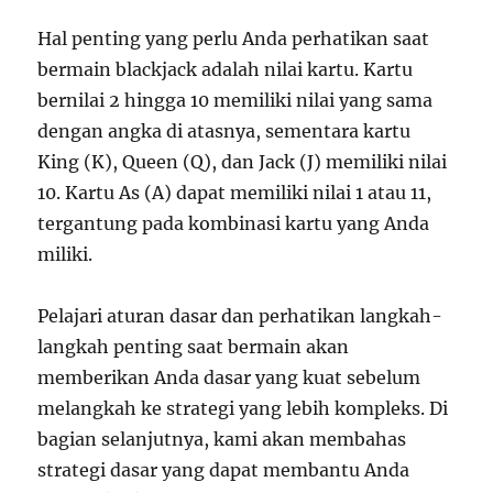
Hal penting yang perlu Anda perhatikan saat
bermain blackjack adalah nilai kartu. Kartu
bernilai 2 hingga 10 memiliki nilai yang sama
dengan angka di atasnya, sementara kartu
King (K), Queen (Q), dan Jack (J) memiliki nilai
10. Kartu As (A) dapat memiliki nilai 1 atau 11,
tergantung pada kombinasi kartu yang Anda
miliki.
Pelajari aturan dasar dan perhatikan langkah-
langkah penting saat bermain akan
memberikan Anda dasar yang kuat sebelum
melangkah ke strategi yang lebih kompleks. Di
bagian selanjutnya, kami akan membahas
strategi dasar yang dapat membantu Anda