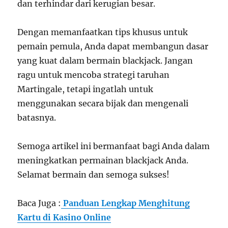
dan terhindar dari kerugian besar.
Dengan memanfaatkan tips khusus untuk
pemain pemula, Anda dapat membangun dasar
yang kuat dalam bermain blackjack. Jangan
ragu untuk mencoba strategi taruhan
Martingale, tetapi ingatlah untuk
menggunakan secara bijak dan mengenali
batasnya.
Semoga artikel ini bermanfaat bagi Anda dalam
meningkatkan permainan blackjack Anda.
Selamat bermain dan semoga sukses!
Baca Juga :
Panduan Lengkap Menghitung
Kartu di Kasino Online