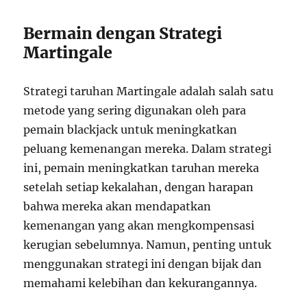
Bermain dengan Strategi
Martingale
Strategi taruhan Martingale adalah salah satu
metode yang sering digunakan oleh para
pemain blackjack untuk meningkatkan
peluang kemenangan mereka. Dalam strategi
ini, pemain meningkatkan taruhan mereka
setelah setiap kekalahan, dengan harapan
bahwa mereka akan mendapatkan
kemenangan yang akan mengkompensasi
kerugian sebelumnya. Namun, penting untuk
menggunakan strategi ini dengan bijak dan
memahami kelebihan dan kekurangannya.