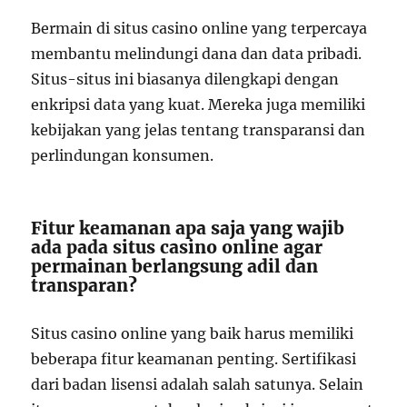
Bermain di situs casino online yang terpercaya
membantu melindungi dana dan data pribadi.
Situs-situs ini biasanya dilengkapi dengan
enkripsi data yang kuat. Mereka juga memiliki
kebijakan yang jelas tentang transparansi dan
perlindungan konsumen.
Fitur keamanan apa saja yang wajib
ada pada situs casino online agar
permainan berlangsung adil dan
transparan?
Situs casino online yang baik harus memiliki
beberapa fitur keamanan penting. Sertifikasi
dari badan lisensi adalah salah satunya. Selain