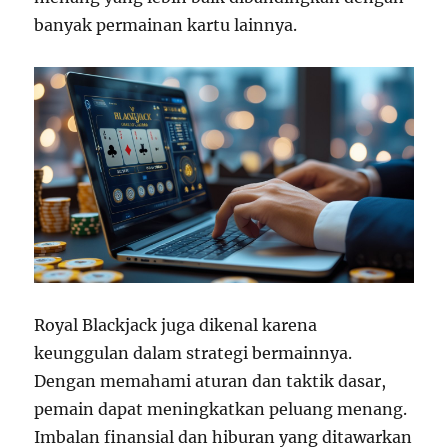
banyak permainan kartu lainnya.
Royal Blackjack juga dikenal karena
keunggulan dalam strategi bermainnya.
Dengan memahami aturan dan taktik dasar,
pemain dapat meningkatkan peluang menang.
Imbalan finansial dan hiburan yang ditawarkan