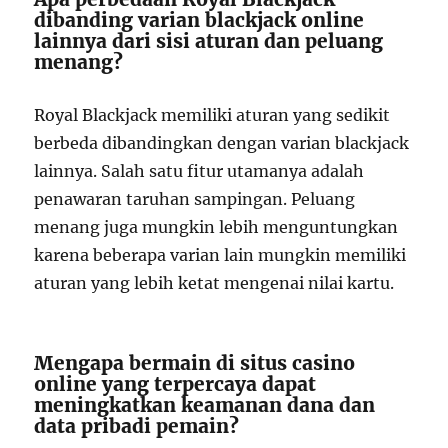
dibanding varian blackjack online
lainnya dari sisi aturan dan peluang
menang?
Royal Blackjack memiliki aturan yang sedikit
berbeda dibandingkan dengan varian blackjack
lainnya. Salah satu fitur utamanya adalah
penawaran taruhan sampingan. Peluang
menang juga mungkin lebih menguntungkan
karena beberapa varian lain mungkin memiliki
aturan yang lebih ketat mengenai nilai kartu.
Mengapa bermain di situs casino
online yang terpercaya dapat
meningkatkan keamanan dana dan
data pribadi pemain?