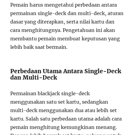
Pemain harus mengetahui perbedaan antara
permainan single-deck dan multi-deck, aturan
dasar yang diterapkan, serta nilai kartu dan
cara menghitungnya. Pengetahuan ini akan
membantu pemain membuat keputusan yang
lebih baik saat bermain.
Perbedaan Utama Antara Single-Deck
dan Multi-Deck
Permainan blackjack single-deck
menggunakan satu set kartu, sedangkan
multi-deck menggunakan dua atau lebih set
kartu. Salah satu perbedaan utama adalah cara
pemain menghitung kemungkinan menang.