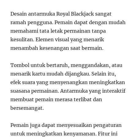
Desain antarmuka Royal Blackjack sangat
ramah pengguna. Pemain dapat dengan mudah
memahami tata letak permainan tanpa
kesulitan. Elemen visual yang menarik
menambah kesenangan saat bermain.
Tombol untuk bertaruh, menggandakan, atau
menarik kartu mudah dijangkau. Selain itu,
efek suara yang menyenangkan meningkatkan
suasana permainan. Antarmuka yang interaktif
membuat pemain merasa terlibat dan
bersemangat.
Pemain juga dapat menyesuaikan pengaturan
untuk meningkatkan kenyamanan. Fitur ini