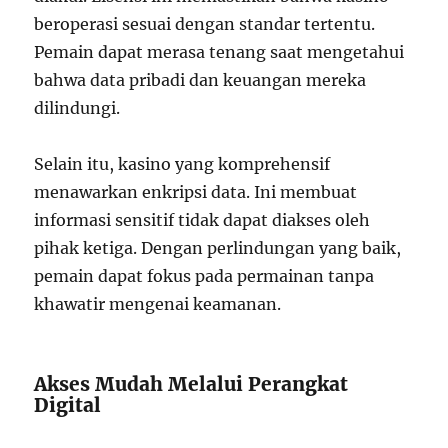
beroperasi sesuai dengan standar tertentu.
Pemain dapat merasa tenang saat mengetahui
bahwa data pribadi dan keuangan mereka
dilindungi.
Selain itu, kasino yang komprehensif
menawarkan enkripsi data. Ini membuat
informasi sensitif tidak dapat diakses oleh
pihak ketiga. Dengan perlindungan yang baik,
pemain dapat fokus pada permainan tanpa
khawatir mengenai keamanan.
Akses Mudah Melalui Perangkat
Digital