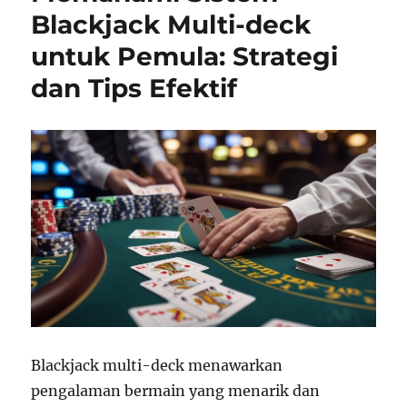
Blackjack Multi-deck
untuk Pemula: Strategi
dan Tips Efektif
Blackjack multi-deck menawarkan
pengalaman bermain yang menarik dan