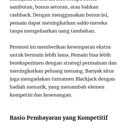
sambutan, bonus setoran, atau bahkan
cashback. Dengan menggunakan bonus ini,
pemain dapat meningkatkan saldo mereka
tanpa mengeluarkan uang tambahan.
Promosi ini memberikan kesempatan ekstra
untuk bermain lebih lama. Pemain bisa lebih
bereksperimen dengan strategi permainan dan
meningkatkan peluang menang. Banyak situs
juga mengadakan turnamen Blackjack dengan
hadiah menarik, yang menambah elemen
kompetisi dan kesenangan.
Rasio Pembayaran yang Kompetitif