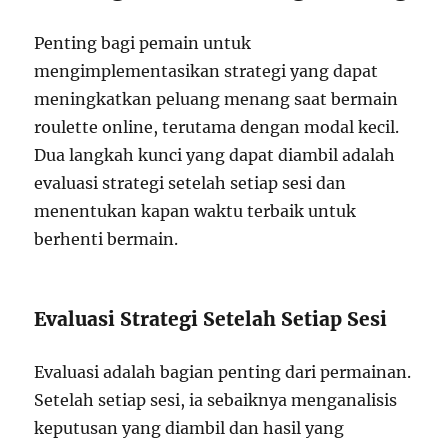
Penting bagi pemain untuk
mengimplementasikan strategi yang dapat
meningkatkan peluang menang saat bermain
roulette online, terutama dengan modal kecil.
Dua langkah kunci yang dapat diambil adalah
evaluasi strategi setelah setiap sesi dan
menentukan kapan waktu terbaik untuk
berhenti bermain.
Evaluasi Strategi Setelah Setiap Sesi
Evaluasi adalah bagian penting dari permainan.
Setelah setiap sesi, ia sebaiknya menganalisis
keputusan yang diambil dan hasil yang