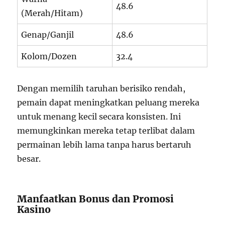
48.6
(Merah/Hitam)
Genap/Ganjil
48.6
Kolom/Dozen
32.4
Dengan memilih taruhan berisiko rendah,
pemain dapat meningkatkan peluang mereka
untuk menang kecil secara konsisten. Ini
memungkinkan mereka tetap terlibat dalam
permainan lebih lama tanpa harus bertaruh
besar.
Manfaatkan Bonus dan Promosi
Kasino