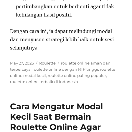
pertimbangkan untuk berhenti agar tidak
kehilangan hasil positif.
Dengan cara ini, ia dapat melindungi modal
dan menyusun strategi lebih baik untuk sesi
selanjutnya.
P
C
T
May 27, 2026
Roulette
roulette online aman dan
o
a
a
terpercaya
,
roulette online dengan RTP tinggi
,
roulette
s
t
g
online modal kecil
,
roulette online paling populer
,
t
e
s
roulette online terbaik di Indonesia
e
g
d
o
o
r
Cara Mengatur Modal
n
i
e
Kecil Saat Bermain
s
Roulette Online Agar