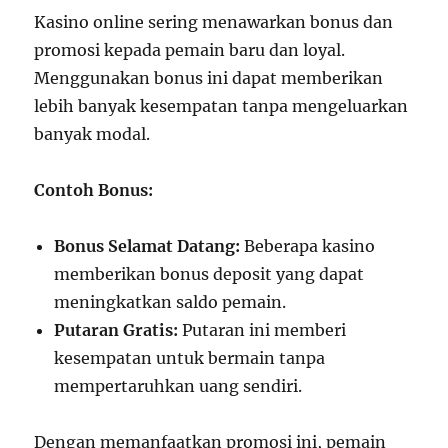
Kasino online sering menawarkan bonus dan
promosi kepada pemain baru dan loyal.
Menggunakan bonus ini dapat memberikan
lebih banyak kesempatan tanpa mengeluarkan
banyak modal.
Contoh Bonus:
Bonus Selamat Datang:
Beberapa kasino
memberikan bonus deposit yang dapat
meningkatkan saldo pemain.
Putaran Gratis:
Putaran ini memberi
kesempatan untuk bermain tanpa
mempertaruhkan uang sendiri.
Dengan memanfaatkan promosi ini, pemain