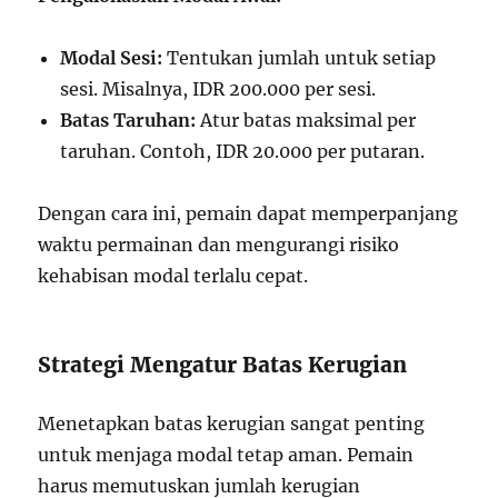
Modal Sesi:
Tentukan jumlah untuk setiap
sesi. Misalnya, IDR 200.000 per sesi.
Batas Taruhan:
Atur batas maksimal per
taruhan. Contoh, IDR 20.000 per putaran.
Dengan cara ini, pemain dapat memperpanjang
waktu permainan dan mengurangi risiko
kehabisan modal terlalu cepat.
Strategi Mengatur Batas Kerugian
Menetapkan batas kerugian sangat penting
untuk menjaga modal tetap aman. Pemain
harus memutuskan jumlah kerugian