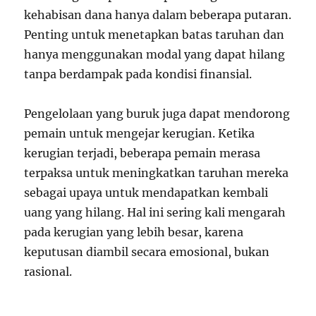
kehabisan dana hanya dalam beberapa putaran.
Penting untuk menetapkan batas taruhan dan
hanya menggunakan modal yang dapat hilang
tanpa berdampak pada kondisi finansial.
Pengelolaan yang buruk juga dapat mendorong
pemain untuk mengejar kerugian. Ketika
kerugian terjadi, beberapa pemain merasa
terpaksa untuk meningkatkan taruhan mereka
sebagai upaya untuk mendapatkan kembali
uang yang hilang. Hal ini sering kali mengarah
pada kerugian yang lebih besar, karena
keputusan diambil secara emosional, bukan
rasional.