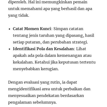
diperoleh. Hal ini memungkinkan pemain
untuk memahami apa yang berhasil dan apa
yang tidak.
Catat Momen Kunci
: Simpan catatan
tentang jenis taruhan yang dipasang, hasil
setiap putaran, dan perubahan strategi.
Identifikasi Pola dan Kesalahan
: Lihat
apakah ada pola dalam kemenangan atau
kekalahan. Ketahui jika keputusan tertentu
menyebabkan kerugian.
Dengan evaluasi yang rutin, ia dapat
mengidentifikasi area untuk perbaikan dan
menyesuaikan pendekatan berdasarkan
pengalaman sebelumnya.