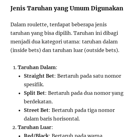
Jenis Taruhan yang Umum Digunakan
Dalam roulette, terdapat beberapa jenis
taruhan yang bisa dipilih. Taruhan ini dibagi
menjadi dua kategori utama: taruhan dalam
(inside bets) dan taruhan luar (outside bets).
Taruhan Dalam
:
Straight Bet
: Bertaruh pada satu nomor
spesifik.
Split Bet
: Bertaruh pada dua nomor yang
berdekatan.
Street Bet
: Bertaruh pada tiga nomor
dalam baris horisontal.
Taruhan Luar
:
Red/Black
: Bertaruh pada warna.