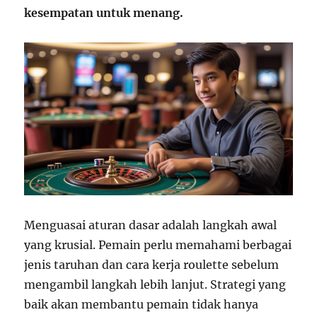
kesempatan untuk menang.
Menguasai aturan dasar adalah langkah awal
yang krusial. Pemain perlu memahami berbagai
jenis taruhan dan cara kerja roulette sebelum
mengambil langkah lebih lanjut. Strategi yang
baik akan membantu pemain tidak hanya