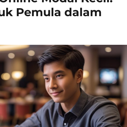
uk Pemula dalam