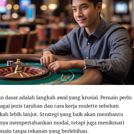
n dasar adalah langkah awal yang krusial. Pemain perlu
ai jenis taruhan dan cara kerja roulette sebelum
ah lebih lanjut. Strategi yang baik akan membantu
anya mempertahankan modal, tetapi juga menikmati
ain tanpa tekanan yang berlebihan.