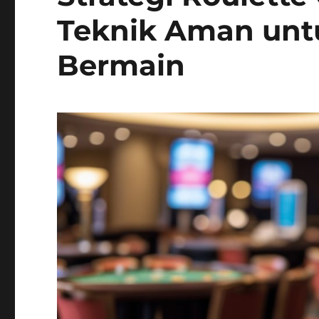
Teknik Aman unt
Bermain