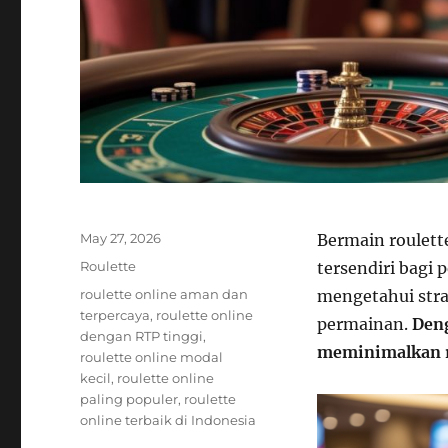
P
May 27, 2026
Bermain roulett
o
C
Roulette
tersendiri bagi 
s
a
T
roulette online aman dan
mengetahui stra
t
t
a
terpercaya
,
roulette online
e
permainan.
Deng
e
g
dengan RTP tinggi
,
d
g
meminimalkan r
s
roulette online modal
o
o
kecil
,
roulette online
n
r
paling populer
,
roulette
i
online terbaik di Indonesia
e