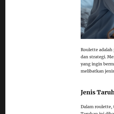
Roulette adalah
dan strategi. M
yang ingin berm
melibatkan jenis
Jenis Tar
Dalam roulette, 
Taruhan ini dib