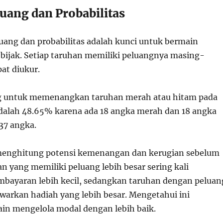
luang dan Probabilitas
uang dan probabilitas adalah kunci untuk bermain
 bijak. Setiap taruhan memiliki peluangnya masing-
at diukur.
ng untuk memenangkan taruhan merah atau hitam pada
adalah 48.65% karena ada 18 angka merah dan 18 angka
 37 angka.
menghitung potensi kemenangan dan kerugian sebelum
n yang memiliki peluang lebih besar sering kali
bayaran lebih kecil, sedangkan taruhan dengan peluan
awarkan hadiah yang lebih besar. Mengetahui ini
n mengelola modal dengan lebih baik.