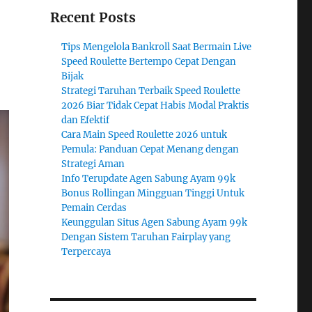
Recent Posts
Tips Mengelola Bankroll Saat Bermain Live
Speed Roulette Bertempo Cepat Dengan
Bijak
Strategi Taruhan Terbaik Speed Roulette
2026 Biar Tidak Cepat Habis Modal Praktis
dan Efektif
Cara Main Speed Roulette 2026 untuk
Pemula: Panduan Cepat Menang dengan
Strategi Aman
Info Terupdate Agen Sabung Ayam 99k
Bonus Rollingan Mingguan Tinggi Untuk
Pemain Cerdas
Keunggulan Situs Agen Sabung Ayam 99k
Dengan Sistem Taruhan Fairplay yang
Terpercaya