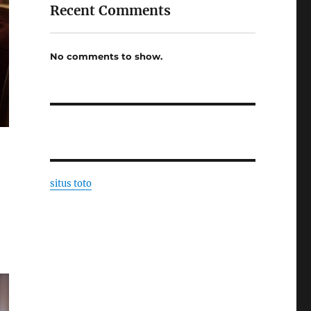
Recent Comments
No comments to show.
situs toto