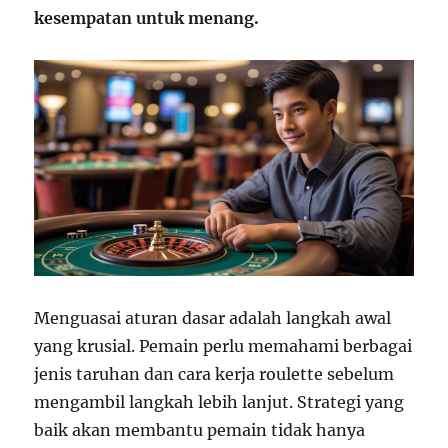
kesempatan untuk menang.
Menguasai aturan dasar adalah langkah awal
yang krusial. Pemain perlu memahami berbagai
jenis taruhan dan cara kerja roulette sebelum
mengambil langkah lebih lanjut. Strategi yang
baik akan membantu pemain tidak hanya