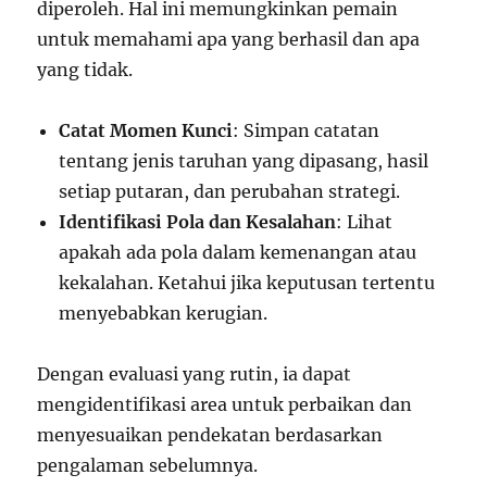
diperoleh. Hal ini memungkinkan pemain
untuk memahami apa yang berhasil dan apa
yang tidak.
Catat Momen Kunci
: Simpan catatan
tentang jenis taruhan yang dipasang, hasil
setiap putaran, dan perubahan strategi.
Identifikasi Pola dan Kesalahan
: Lihat
apakah ada pola dalam kemenangan atau
kekalahan. Ketahui jika keputusan tertentu
menyebabkan kerugian.
Dengan evaluasi yang rutin, ia dapat
mengidentifikasi area untuk perbaikan dan
menyesuaikan pendekatan berdasarkan
pengalaman sebelumnya.