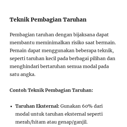
Teknik Pembagian Taruhan
Pembagian taruhan dengan bijaksana dapat
membantu meminimalkan risiko saat bermain.
Pemain dapat menggunakan beberapa teknik,
seperti taruhan kecil pada berbagai pilihan dan
menghindari bertaruhan semua modal pada
satu angka.
Contoh Teknik Pembagian Taruhan:
Taruhan Eksternal:
Gunakan 60% dari
modal untuk taruhan eksternal seperti
merah/hitam atau genap/ganjil.