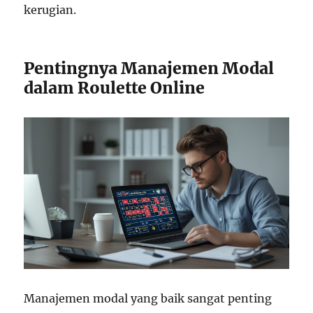
kerugian.
Pentingnya Manajemen Modal
dalam Roulette Online
Manajemen modal yang baik sangat penting