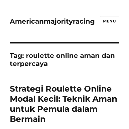
Americanmajorityracing
MENU
Tag:
roulette online aman dan
terpercaya
Strategi Roulette Online
Modal Kecil: Teknik Aman
untuk Pemula dalam
Bermain