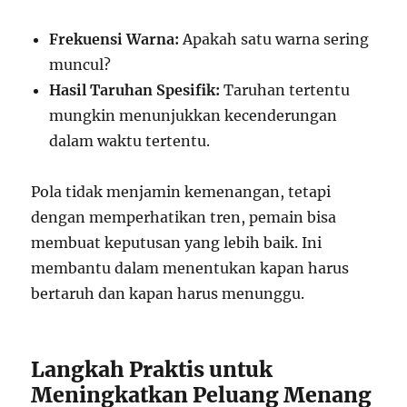
Frekuensi Warna:
Apakah satu warna sering
muncul?
Hasil Taruhan Spesifik:
Taruhan tertentu
mungkin menunjukkan kecenderungan
dalam waktu tertentu.
Pola tidak menjamin kemenangan, tetapi
dengan memperhatikan tren, pemain bisa
membuat keputusan yang lebih baik. Ini
membantu dalam menentukan kapan harus
bertaruh dan kapan harus menunggu.
Langkah Praktis untuk
Meningkatkan Peluang Menang