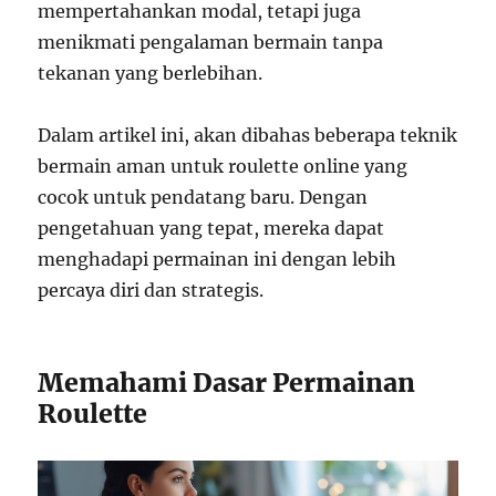
mempertahankan modal, tetapi juga
menikmati pengalaman bermain tanpa
tekanan yang berlebihan.
Dalam artikel ini, akan dibahas beberapa teknik
bermain aman untuk roulette online yang
cocok untuk pendatang baru. Dengan
pengetahuan yang tepat, mereka dapat
menghadapi permainan ini dengan lebih
percaya diri dan strategis.
Memahami Dasar Permainan
Roulette