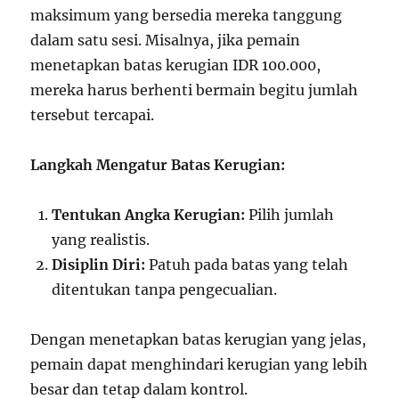
maksimum yang bersedia mereka tanggung
dalam satu sesi. Misalnya, jika pemain
menetapkan batas kerugian IDR 100.000,
mereka harus berhenti bermain begitu jumlah
tersebut tercapai.
Langkah Mengatur Batas Kerugian:
Tentukan Angka Kerugian:
Pilih jumlah
yang realistis.
Disiplin Diri:
Patuh pada batas yang telah
ditentukan tanpa pengecualian.
Dengan menetapkan batas kerugian yang jelas,
pemain dapat menghindari kerugian yang lebih
besar dan tetap dalam kontrol.