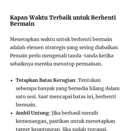
Kapan Waktu Terbaik untuk Berhenti
Bermain
Menetapkan waktu untuk berhenti bermain
adalah elemen strategis yang sering diabaikan.
Pemain perlu mengenali tanda-tanda ketika
sebaiknya mereka menutup permainan.
Tetapkan Batas Kerugian
: Tentukan
seberapa banyak yang bersedia hilang dalam
satu sesi. Saat mencapai batas ini, berhenti
bermain.
Ambil Untung
: Jika berhasil meraih
kemenangan, pastikan untuk menetapkan
target keuntungan. Jika sudah tercapai,