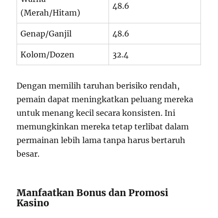
48.6
(Merah/Hitam)
Genap/Ganjil
48.6
Kolom/Dozen
32.4
Dengan memilih taruhan berisiko rendah,
pemain dapat meningkatkan peluang mereka
untuk menang kecil secara konsisten. Ini
memungkinkan mereka tetap terlibat dalam
permainan lebih lama tanpa harus bertaruh
besar.
Manfaatkan Bonus dan Promosi
Kasino