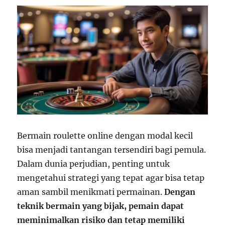
Bermain roulette online dengan modal kecil
bisa menjadi tantangan tersendiri bagi pemula.
Dalam dunia perjudian, penting untuk
mengetahui strategi yang tepat agar bisa tetap
aman sambil menikmati permainan.
Dengan
teknik bermain yang bijak, pemain dapat
meminimalkan risiko dan tetap memiliki