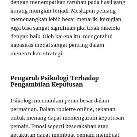
dengan menempatkan taruhan pada hasil yang
kurang mungkin terjadi. Meskipun peluang
memenangkan lebih besar menarik, kerugian
juga bisa sangat signifikan jika tidak dikelola
dengan baik. Oleh karena itu, mengetahui
kapasitas modal sangat penting dalam
menentukan strategi.
Pengaruh Psikologi Terhadap
Pengambilan Keputusan
Psikologi memainkan peran besar dalam
permainan. Dalam roulette online, tekanan
untuk menang dapat memengaruhi keputusan
pemain. Emosi seperti keserakahan atau
ketakutan dapat membuat pemain membuat