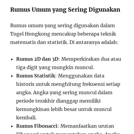
Rumus Umum yang Sering Digunakan
Rumus umum yang sering digunakan dalam
Togel Hongkong mencakup beberapa teknik
matematis dan statistik. Di antaranya adalah:
Rumus 2D dan 3D
: Memperkirakan dua atau
tiga digit yang mungkin muncul.
Rumus Statistik
: Menggunakan data
historis untuk menghitung frekuensi setiap
angka. Angka yang sering muncul dalam
periode terakhir dianggap memiliki
kemungkinan lebih besar untuk muncul
kembali.
Rumus Fibonacci
: Memanfaatkan urutan