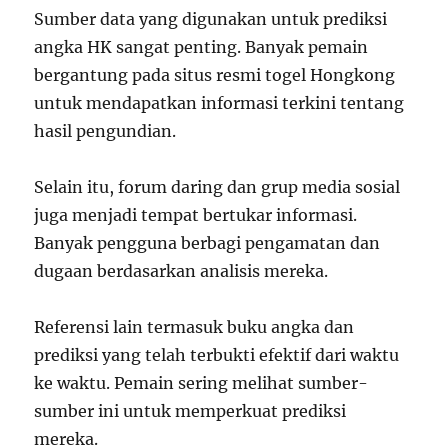
Sumber data yang digunakan untuk prediksi
angka HK sangat penting. Banyak pemain
bergantung pada situs resmi togel Hongkong
untuk mendapatkan informasi terkini tentang
hasil pengundian.
Selain itu, forum daring dan grup media sosial
juga menjadi tempat bertukar informasi.
Banyak pengguna berbagi pengamatan dan
dugaan berdasarkan analisis mereka.
Referensi lain termasuk buku angka dan
prediksi yang telah terbukti efektif dari waktu
ke waktu. Pemain sering melihat sumber-
sumber ini untuk memperkuat prediksi
mereka.