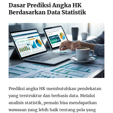
Dasar Prediksi Angka HK
Berdasarkan Data Statistik
Prediksi angka HK membutuhkan pendekatan
yang terstruktur dan berbasis data. Melalui
analisis statistik, pemain bisa mendapatkan
wawasan yang lebih baik tentang pola yang