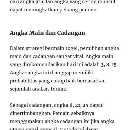
dari angka jitu dan angka yang sering muncul
dapat meningkatkan peluang pemain.
Angka Main dan Cadangan
Dalam strategi bermain togel, pemilihan angka
main dan cadangan sangat vital. Angka main
yang direkomendasikan hari ini adalah
3, 8, 15
.
Angka-angka ini dianggap memiliki
probabilitas yang cukup baik berdasarkan
sejumlah analisis terkini.
Sebagai cadangan, angka
6, 21, 25
dapat
dipertimbangkan. Pemain sebaiknya
menggunakan angka cadangan ini jika angka
utama gagal muncul. Metode ini dapat