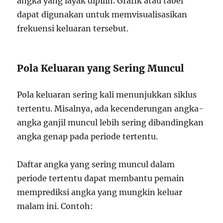
angka yang layak dipilih. Grafik atau tabel
dapat digunakan untuk memvisualisasikan
frekuensi keluaran tersebut.
Pola Keluaran yang Sering Muncul
Pola keluaran sering kali menunjukkan siklus
tertentu. Misalnya, ada kecenderungan angka-
angka ganjil muncul lebih sering dibandingkan
angka genap pada periode tertentu.
Daftar angka yang sering muncul dalam
periode tertentu dapat membantu pemain
memprediksi angka yang mungkin keluar
malam ini. Contoh: