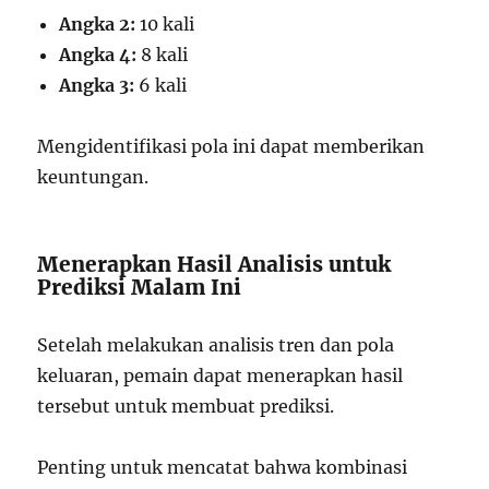
Angka 2:
10 kali
Angka 4:
8 kali
Angka 3:
6 kali
Mengidentifikasi pola ini dapat memberikan
keuntungan.
Menerapkan Hasil Analisis untuk
Prediksi Malam Ini
Setelah melakukan analisis tren dan pola
keluaran, pemain dapat menerapkan hasil
tersebut untuk membuat prediksi.
Penting untuk mencatat bahwa kombinasi