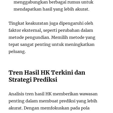
menggabungkan berbagai rumus untuk
mendapatkan hasil yang lebih akurat.
Tingkat keakuratan juga dipengaruhi oleh
faktor eksternal, seperti perubahan dalam
metode pengundian. Memilih metode yang
tepat sangat penting untuk meningkatkan
peluang.
Tren Hasil HK Terkini dan
Strategi Prediksi
Analisis tren hasil HK memberikan wawasan
penting dalam membuat prediksi yang lebih
akurat. Dengan memfokuskan pada pola