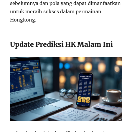
sebelumnya dan pola yang dapat dimanfaatkan
untuk meraih sukses dalam permainan
Hongkong.
Update Prediksi HK Malam Ini