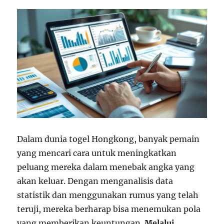
Dalam dunia togel Hongkong, banyak pemain
yang mencari cara untuk meningkatkan
peluang mereka dalam menebak angka yang
akan keluar. Dengan menganalisis data
statistik dan menggunakan rumus yang telah
teruji, mereka berharap bisa menemukan pola
yang memberikan keuntungan.
Melalui