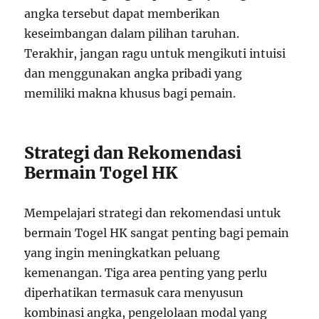
angka tersebut dapat memberikan
keseimbangan dalam pilihan taruhan.
Terakhir, jangan ragu untuk mengikuti intuisi
dan menggunakan angka pribadi yang
memiliki makna khusus bagi pemain.
Strategi dan Rekomendasi
Bermain Togel HK
Mempelajari strategi dan rekomendasi untuk
bermain Togel HK sangat penting bagi pemain
yang ingin meningkatkan peluang
kemenangan. Tiga area penting yang perlu
diperhatikan termasuk cara menyusun
kombinasi angka, pengelolaan modal yang