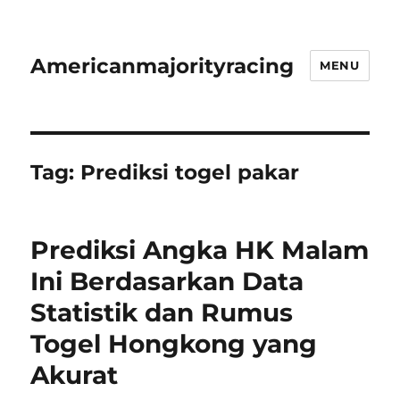
Americanmajorityracing
MENU
Tag:
Prediksi togel pakar
Prediksi Angka HK Malam
Ini Berdasarkan Data
Statistik dan Rumus
Togel Hongkong yang
Akurat