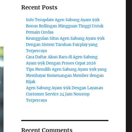
Recent Posts
Info Terupdate Agen Sabung Ayam 99k
Bonus Rollingan Mingguan Tinggi Untuk
Pemain Cerdas
Keunggulan Situs Agen Sabung Ayam 99k
Dengan Sistem Taruhan Fairplay yang
Terpercaya
Cara Daftar Akun Baru di Agen Sabung
Ayam 99k Dengan Proses Cepat 2026
Tips Memilih Agen Sabung Ayam 99k yang
Membayar Kemenangan Member dengan
Bijak
Agen Sabung Ayam 99k Dengan Layanan
Customer Service 24 Jam Nonstop
Terpercaya
Recent Comments