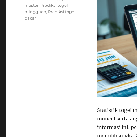
s
master
,
Prediksi togel
mingguan
,
Prediksi togel
pakar
Statistik togel
muncul serta a
informasi ini, 
memilih angka. 