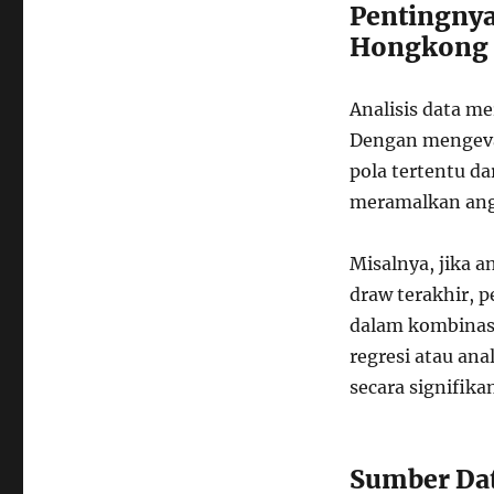
Pentingnya
Hongkong
Analisis data m
Dengan mengeval
pola tertentu d
meramalkan ang
Misalnya, jika 
draw terakhir,
dalam kombinasi
regresi atau an
secara signifika
Sumber Dat