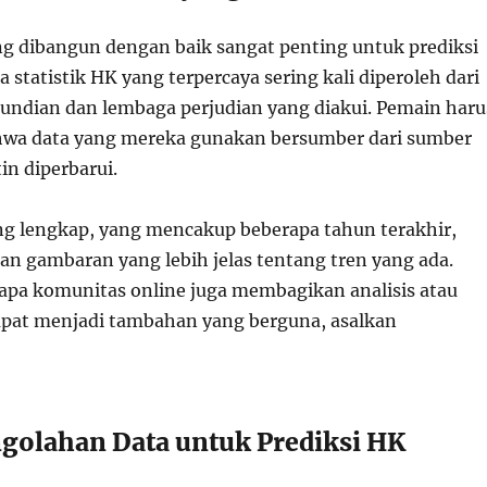
g dibangun dengan baik sangat penting untuk prediksi
ta statistik HK yang terpercaya sering kali diperoleh dari
gundian dan lembaga perjudian yang diakui. Pemain haru
wa data yang mereka gunakan bersumber dari sumber
in diperbarui.
ang lengkap, yang mencakup beberapa tahun terakhir,
n gambaran yang lebih jelas tentang tren yang ada.
erapa komunitas online juga membagikan analisis atau
dapat menjadi tambahan yang berguna, asalkan
golahan Data untuk Prediksi HK