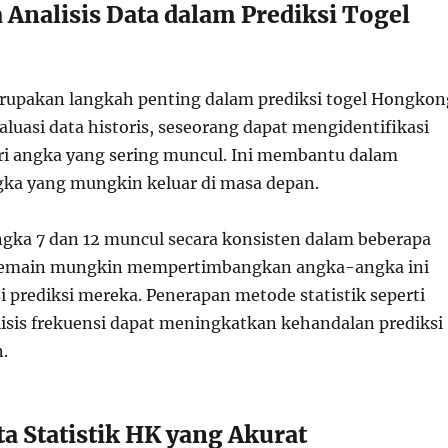
 Analisis Data dalam Prediksi Togel
erupakan langkah penting dalam prediksi togel Hongkon
uasi data historis, seseorang dapat mengidentifikasi
ari angka yang sering muncul. Ini membantu dalam
ka yang mungkin keluar di masa depan.
angka 7 dan 12 muncul secara konsisten dalam beberapa
 pemain mungkin mempertimbangkan angka-angka ini
 prediksi mereka. Penerapan metode statistik seperti
alisis frekuensi dapat meningkatkan kehandalan prediksi
n.
a Statistik HK yang Akurat