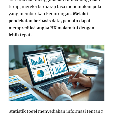
teruji, mereka berharap bisa menemukan pola
yang memberikan keuntungan.
Melalui
pendekatan berbasis data, pemain dapat
memprediksi angka HK malam ini dengan
lebih tepat.
Statistik togel menyediakan informasi tentang