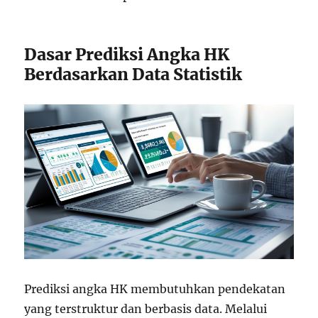
Dasar Prediksi Angka HK
Berdasarkan Data Statistik
Prediksi angka HK membutuhkan pendekatan
yang terstruktur dan berbasis data. Melalui