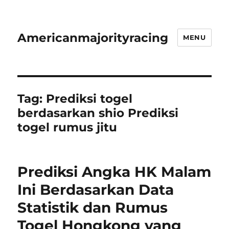
Americanmajorityracing
MENU
Tag:
Prediksi togel
berdasarkan shio Prediksi
togel rumus jitu
Prediksi Angka HK Malam
Ini Berdasarkan Data
Statistik dan Rumus
Togel Hongkong yang