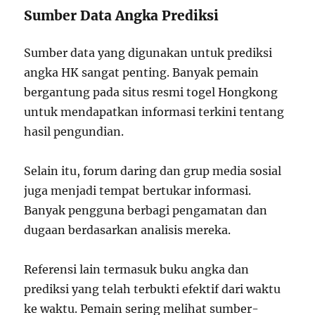
Sumber Data Angka Prediksi
Sumber data yang digunakan untuk prediksi
angka HK sangat penting. Banyak pemain
bergantung pada situs resmi togel Hongkong
untuk mendapatkan informasi terkini tentang
hasil pengundian.
Selain itu, forum daring dan grup media sosial
juga menjadi tempat bertukar informasi.
Banyak pengguna berbagi pengamatan dan
dugaan berdasarkan analisis mereka.
Referensi lain termasuk buku angka dan
prediksi yang telah terbukti efektif dari waktu
ke waktu. Pemain sering melihat sumber-