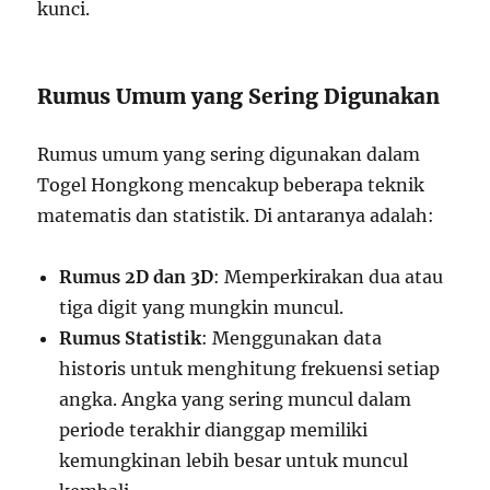
kunci.
Rumus Umum yang Sering Digunakan
Rumus umum yang sering digunakan dalam
Togel Hongkong mencakup beberapa teknik
matematis dan statistik. Di antaranya adalah:
Rumus 2D dan 3D
: Memperkirakan dua atau
tiga digit yang mungkin muncul.
Rumus Statistik
: Menggunakan data
historis untuk menghitung frekuensi setiap
angka. Angka yang sering muncul dalam
periode terakhir dianggap memiliki
kemungkinan lebih besar untuk muncul