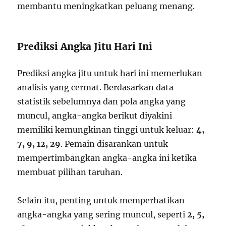
membantu meningkatkan peluang menang.
Prediksi Angka Jitu Hari Ini
Prediksi angka jitu untuk hari ini memerlukan
analisis yang cermat. Berdasarkan data
statistik sebelumnya dan pola angka yang
muncul, angka-angka berikut diyakini
memiliki kemungkinan tinggi untuk keluar:
4,
7, 9, 12, 29
. Pemain disarankan untuk
mempertimbangkan angka-angka ini ketika
membuat pilihan taruhan.
Selain itu, penting untuk memperhatikan
angka-angka yang sering muncul, seperti
2, 5,