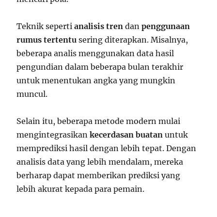
Teknik seperti
analisis tren
dan
penggunaan
rumus tertentu
sering diterapkan. Misalnya,
beberapa analis menggunakan data hasil
pengundian dalam beberapa bulan terakhir
untuk menentukan angka yang mungkin
muncul.
Selain itu, beberapa metode modern mulai
mengintegrasikan
kecerdasan buatan
untuk
memprediksi hasil dengan lebih tepat. Dengan
analisis data yang lebih mendalam, mereka
berharap dapat memberikan prediksi yang
lebih akurat kepada para pemain.