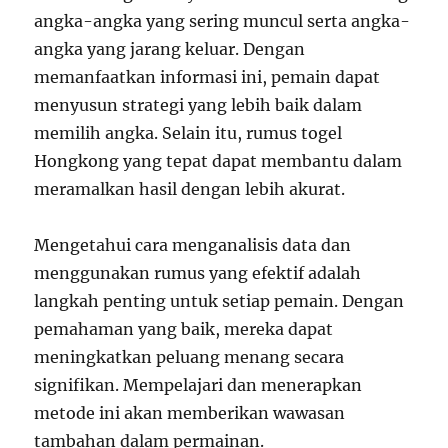
angka-angka yang sering muncul serta angka-
angka yang jarang keluar. Dengan
memanfaatkan informasi ini, pemain dapat
menyusun strategi yang lebih baik dalam
memilih angka. Selain itu, rumus togel
Hongkong yang tepat dapat membantu dalam
meramalkan hasil dengan lebih akurat.
Mengetahui cara menganalisis data dan
menggunakan rumus yang efektif adalah
langkah penting untuk setiap pemain. Dengan
pemahaman yang baik, mereka dapat
meningkatkan peluang menang secara
signifikan. Mempelajari dan menerapkan
metode ini akan memberikan wawasan
tambahan dalam permainan.