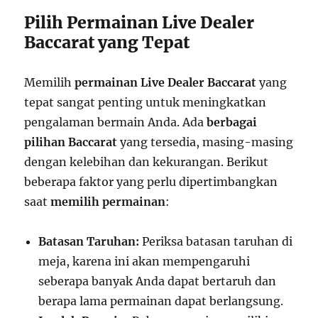
Pilih Permainan Live Dealer
Baccarat yang Tepat
Memilih
permainan Live Dealer Baccarat
yang
tepat sangat penting untuk meningkatkan
pengalaman bermain Anda. Ada
berbagai
pilihan Baccarat
yang tersedia, masing-masing
dengan kelebihan dan kekurangan. Berikut
beberapa faktor yang perlu dipertimbangkan
saat
memilih permainan
:
Batasan Taruhan:
Periksa batasan taruhan di
meja, karena ini akan mempengaruhi
seberapa banyak Anda dapat bertaruh dan
berapa lama permainan dapat berlangsung.