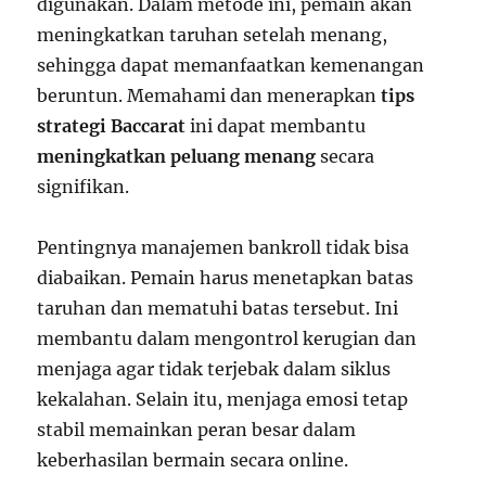
digunakan. Dalam metode ini, pemain akan
meningkatkan taruhan setelah menang,
sehingga dapat memanfaatkan kemenangan
beruntun. Memahami dan menerapkan
tips
strategi Baccarat
ini dapat membantu
meningkatkan peluang menang
secara
signifikan.
Pentingnya manajemen bankroll tidak bisa
diabaikan. Pemain harus menetapkan batas
taruhan dan mematuhi batas tersebut. Ini
membantu dalam mengontrol kerugian dan
menjaga agar tidak terjebak dalam siklus
kekalahan. Selain itu, menjaga emosi tetap
stabil memainkan peran besar dalam
keberhasilan bermain secara online.