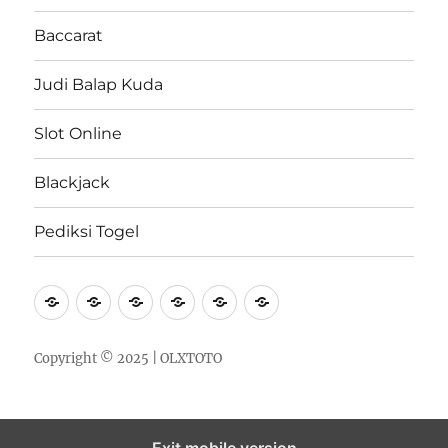
Baccarat
Judi Balap Kuda
Slot Online
Blackjack
Pediksi Togel
Roulette
Baccarat
Judi
Slot
Blackjack
Pediksi
Balap
Online
Togel
Kuda
Copyright © 2025 |
OLXTOTO