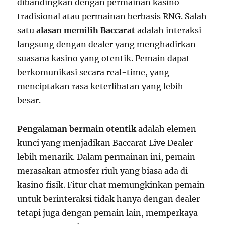
dibandingkan dengan permainan kasino
tradisional atau permainan berbasis RNG. Salah
satu
alasan memilih Baccarat
adalah interaksi
langsung dengan dealer yang menghadirkan
suasana kasino yang otentik. Pemain dapat
berkomunikasi secara real-time, yang
menciptakan rasa keterlibatan yang lebih
besar.
Pengalaman bermain otentik
adalah elemen
kunci yang menjadikan Baccarat Live Dealer
lebih menarik. Dalam permainan ini, pemain
merasakan atmosfer riuh yang biasa ada di
kasino fisik. Fitur chat memungkinkan pemain
untuk berinteraksi tidak hanya dengan dealer
tetapi juga dengan pemain lain, memperkaya