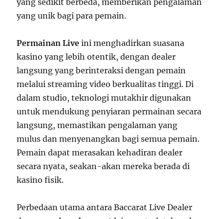
yang sedikit berbeda, memberikan pengalaman
yang unik bagi para pemain.
Permainan Live
ini menghadirkan suasana
kasino yang lebih otentik, dengan dealer
langsung yang berinteraksi dengan pemain
melalui streaming video berkualitas tinggi. Di
dalam studio, teknologi mutakhir digunakan
untuk mendukung penyiaran permainan secara
langsung, memastikan pengalaman yang
mulus dan menyenangkan bagi semua pemain.
Pemain dapat merasakan kehadiran dealer
secara nyata, seakan-akan mereka berada di
kasino fisik.
Perbedaan utama antara Baccarat Live Dealer