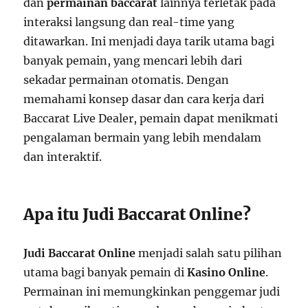
dan
permainan baccarat
lainnya terletak pada
interaksi langsung dan real-time yang
ditawarkan. Ini menjadi daya tarik utama bagi
banyak pemain, yang mencari lebih dari
sekadar permainan otomatis. Dengan
memahami konsep dasar dan cara kerja dari
Baccarat Live Dealer, pemain dapat menikmati
pengalaman bermain yang lebih mendalam
dan interaktif.
Apa itu Judi Baccarat Online?
Judi Baccarat Online
menjadi salah satu pilihan
utama bagi banyak pemain di
Kasino Online
.
Permainan ini memungkinkan penggemar judi