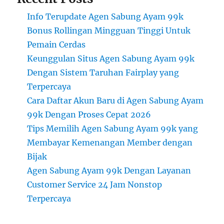
Info Terupdate Agen Sabung Ayam 99k
Bonus Rollingan Mingguan Tinggi Untuk
Pemain Cerdas
Keunggulan Situs Agen Sabung Ayam 99k
Dengan Sistem Taruhan Fairplay yang
Terpercaya
Cara Daftar Akun Baru di Agen Sabung Ayam
99k Dengan Proses Cepat 2026
Tips Memilih Agen Sabung Ayam 99k yang
Membayar Kemenangan Member dengan
Bijak
Agen Sabung Ayam 99k Dengan Layanan
Customer Service 24 Jam Nonstop
Terpercaya