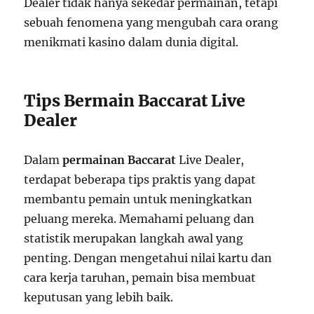
Dealer tidak hanya sekedar permainan, tetapi
sebuah fenomena yang mengubah cara orang
menikmati kasino dalam dunia digital.
Tips Bermain Baccarat Live
Dealer
Dalam
permainan Baccarat
Live Dealer,
terdapat beberapa tips praktis yang dapat
membantu pemain untuk meningkatkan
peluang mereka. Memahami peluang dan
statistik merupakan langkah awal yang
penting. Dengan mengetahui nilai kartu dan
cara kerja taruhan, pemain bisa membuat
keputusan yang lebih baik.