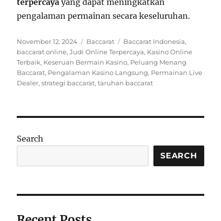
terpercaya
yang dapat meningkatkan
pengalaman permainan secara keseluruhan.
P
C
T
November 12, 2024
Baccarat
Baccarat Indonesia
,
o
a
a
baccarat online
,
Judi Online Terpercaya
,
Kasino Online
s
t
g
Terbaik
,
Keseruan Bermain Kasino
,
Peluang Menang
t
e
s
Baccarat
,
Pengalaman Kasino Langsung
,
Permainan Live
e
g
Dealer
,
strategi baccarat
,
taruhan baccarat
d
o
o
r
n
i
e
s
Search
SEARCH
Recent Posts