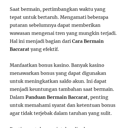
Saat bermain, pertimbangkan waktu yang
tepat untuk bertaruh. Mengamati beberapa
putaran sebelumnya dapat memberikan
wawasan mengenai tren yang mungkin terjadi.
Hal ini menjadi bagian dari
Cara Bermain
Baccarat
yang efektif.
Manfaatkan bonus kasino. Banyak kasino
menawarkan bonus yang dapat digunakan
untuk meningkatkan saldo akun. Ini dapat
menjadi keuntungan tambahan saat bermain.
Dalam
Panduan Bermain Baccarat
, penting
untuk memahami syarat dan ketentuan bonus
agar tidak terjebak dalam taruhan yang sulit.