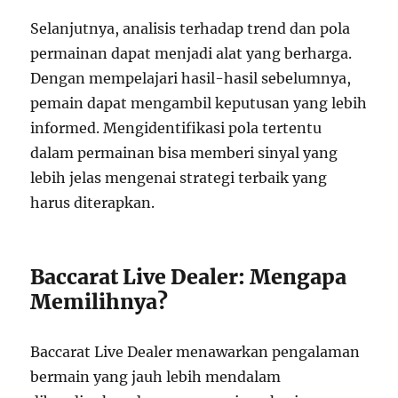
Selanjutnya, analisis terhadap trend dan pola
permainan dapat menjadi alat yang berharga.
Dengan mempelajari hasil-hasil sebelumnya,
pemain dapat mengambil keputusan yang lebih
informed. Mengidentifikasi pola tertentu
dalam permainan bisa memberi sinyal yang
lebih jelas mengenai strategi terbaik yang
harus diterapkan.
Baccarat Live Dealer: Mengapa
Memilihnya?
Baccarat Live Dealer menawarkan pengalaman
bermain yang jauh lebih mendalam