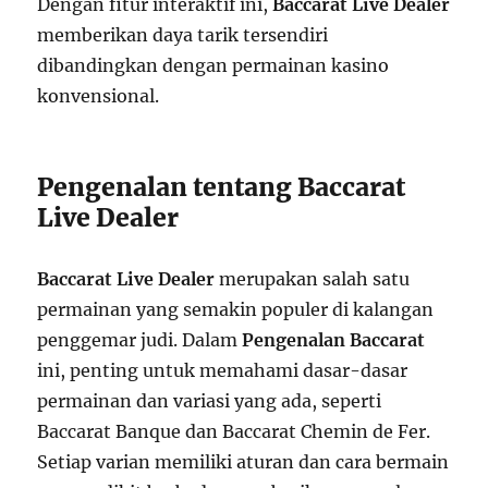
Dengan fitur interaktif ini,
Baccarat Live Dealer
memberikan daya tarik tersendiri
dibandingkan dengan permainan kasino
konvensional.
Pengenalan tentang Baccarat
Live Dealer
Baccarat Live Dealer
merupakan salah satu
permainan yang semakin populer di kalangan
penggemar judi. Dalam
Pengenalan Baccarat
ini, penting untuk memahami dasar-dasar
permainan dan variasi yang ada, seperti
Baccarat Banque dan Baccarat Chemin de Fer.
Setiap varian memiliki aturan dan cara bermain