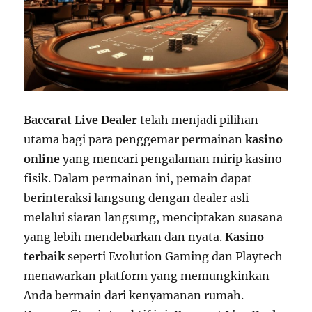
Baccarat Live Dealer
telah menjadi pilihan
utama bagi para penggemar permainan
kasino
online
yang mencari pengalaman mirip kasino
fisik. Dalam permainan ini, pemain dapat
berinteraksi langsung dengan dealer asli
melalui siaran langsung, menciptakan suasana
yang lebih mendebarkan dan nyata.
Kasino
terbaik
seperti Evolution Gaming dan Playtech
menawarkan platform yang memungkinkan
Anda bermain dari kenyamanan rumah.