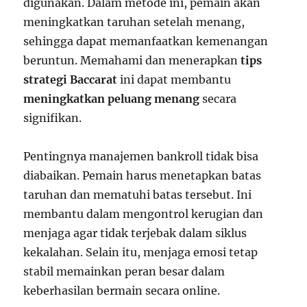
digunakan. Dalam metode ini, pemain akan
meningkatkan taruhan setelah menang,
sehingga dapat memanfaatkan kemenangan
beruntun. Memahami dan menerapkan
tips
strategi Baccarat
ini dapat membantu
meningkatkan peluang menang
secara
signifikan.
Pentingnya manajemen bankroll tidak bisa
diabaikan. Pemain harus menetapkan batas
taruhan dan mematuhi batas tersebut. Ini
membantu dalam mengontrol kerugian dan
menjaga agar tidak terjebak dalam siklus
kekalahan. Selain itu, menjaga emosi tetap
stabil memainkan peran besar dalam
keberhasilan bermain secara online.