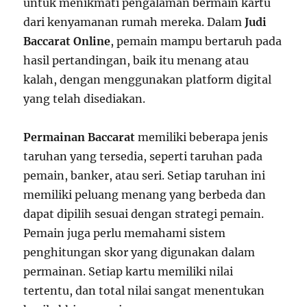
untuk menikmati pengalaman bermain kartu
dari kenyamanan rumah mereka. Dalam
Judi
Baccarat Online
, pemain mampu bertaruh pada
hasil pertandingan, baik itu menang atau
kalah, dengan menggunakan platform digital
yang telah disediakan.
Permainan Baccarat
memiliki beberapa jenis
taruhan yang tersedia, seperti taruhan pada
pemain, banker, atau seri. Setiap taruhan ini
memiliki peluang menang yang berbeda dan
dapat dipilih sesuai dengan strategi pemain.
Pemain juga perlu memahami sistem
penghitungan skor yang digunakan dalam
permainan. Setiap kartu memiliki nilai
tertentu, dan total nilai sangat menentukan