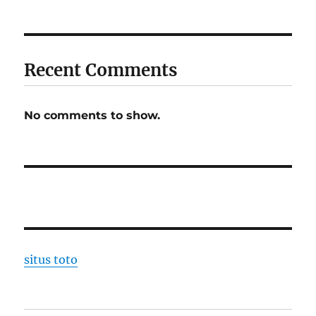
Recent Comments
No comments to show.
situs toto