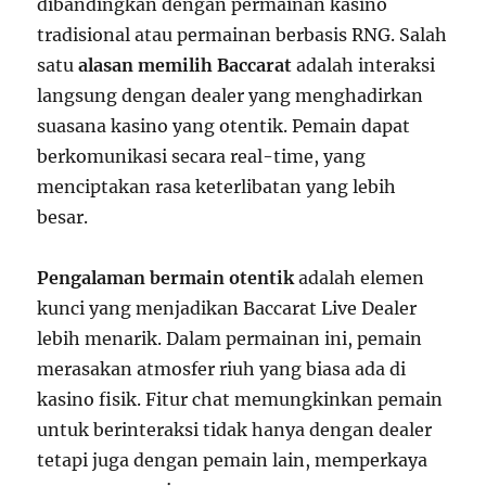
dibandingkan dengan permainan kasino
tradisional atau permainan berbasis RNG. Salah
satu
alasan memilih Baccarat
adalah interaksi
langsung dengan dealer yang menghadirkan
suasana kasino yang otentik. Pemain dapat
berkomunikasi secara real-time, yang
menciptakan rasa keterlibatan yang lebih
besar.
Pengalaman bermain otentik
adalah elemen
kunci yang menjadikan Baccarat Live Dealer
lebih menarik. Dalam permainan ini, pemain
merasakan atmosfer riuh yang biasa ada di
kasino fisik. Fitur chat memungkinkan pemain
untuk berinteraksi tidak hanya dengan dealer
tetapi juga dengan pemain lain, memperkaya