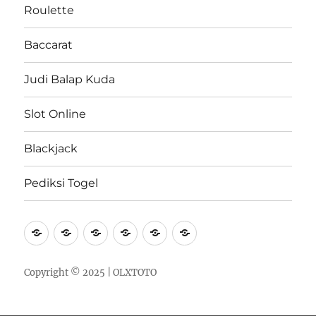
Roulette
Baccarat
Judi Balap Kuda
Slot Online
Blackjack
Pediksi Togel
Roulette
Baccarat
Judi
Slot
Blackjack
Pediksi
Balap
Online
Togel
Kuda
Copyright © 2025 |
OLXTOTO