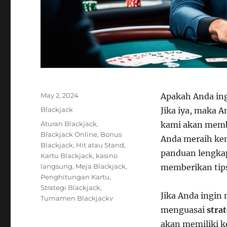
Posted
May 2, 2024
Apakah Anda ing
on
Categories
Blackjack
Jika iya, maka A
Tags
Aturan Blackjack
,
kami akan mem
Blackjack Online
,
Bonus
Anda meraih ke
Blackjack
,
Hit atau Stand
,
panduan lengkap
Kartu Blackjack
,
kasino
langsung
,
Meja Blackjack
,
memberikan tips
Penghitungan Kartu
,
Strategi Blackjack
,
Jika Anda ingin
Turnamen Blackjackv
menguasai
strat
akan memiliki ke