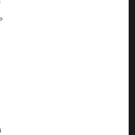
8
10
i