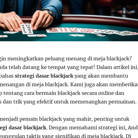
in meningkatkan peluang menang di meja blackjack?
nda telah datang ke tempat yang tepat! Dalam artikel ini
bahas
strategi dasar blackjack
yang akan membantu
menangan di meja blackjack. Kami juga akan memberik
 tentang cara bermain blackjack secara online dan
 dan trik yang efektif untuk memenangkan permainan.
 menjadi pemain blackjack yang mahir, penting untuk
egi dasar blackjack
. Dengan memahami strategi ini, And
unggulan taktis yang signifikan di meja blackjack. Di