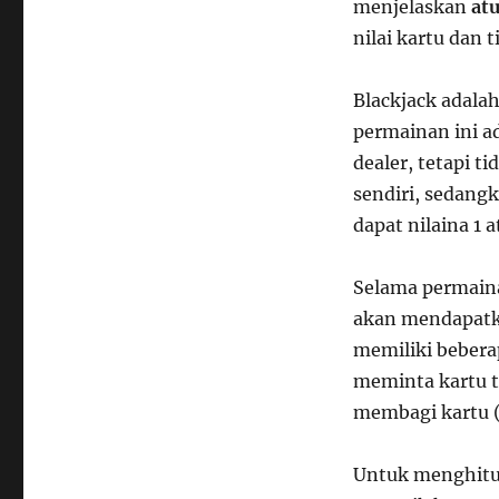
menjelaskan
at
nilai kartu dan
Blackjack adala
permainan ini a
dealer, tetapi t
sendiri, sedangk
dapat nilaina 1 a
Selama permaina
akan mendapatka
memiliki bebera
meminta kartu 
membagi kartu (
Untuk menghitun