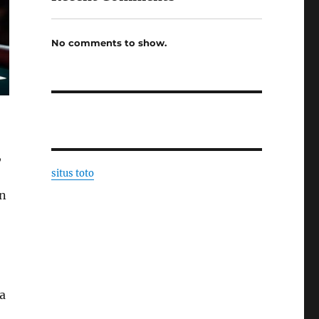
No comments to show.
,
situs toto
an
a