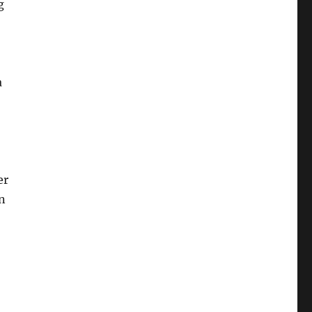
g
a
er
n