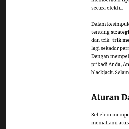
secara efektif.
Dalam kesimpula
tentang
strateg
dan trik-
trik m
lagi sekadar pe
Dengan mempelaj
pribadi Anda, A
blackjack. Sela
Aturan D
Sebelum mempela
memahami aturan