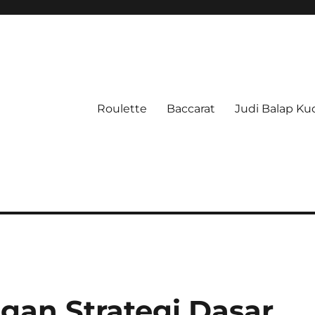
Roulette
Baccarat
Judi Balap Ku
an Strategi Dasar