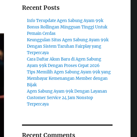
Recent Posts
Info Terupdate Agen Sabung Ayam 99k
Bonus Rollingan Mingguan Tinggi Untuk
Pemain Cerdas
Keunggulan Situs Agen Sabung Ayam 99k
Dengan Sistem Taruhan Fairplay yang
Terpercaya
Cara Daftar Akun Baru di Agen Sabung
Ayam 99k Dengan Proses Cepat 2026
Tips Memilih Agen Sabung Ayam 99k yang
Membayar Kemenangan Member dengan
Bijak
Agen Sabung Ayam 99k Dengan Layanan
Customer Service 24 Jam Nonstop
Terpercaya
Recent Comments