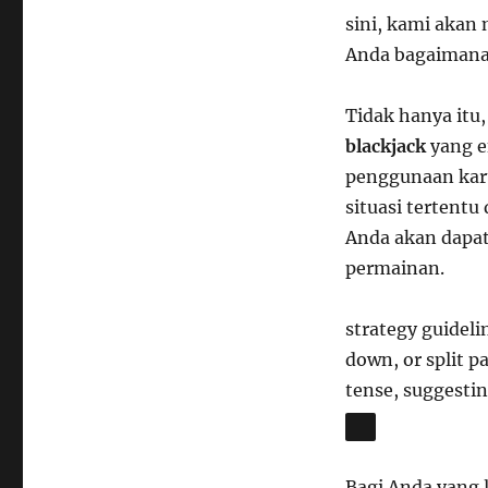
sini, kami akan
Anda bagaimana
Tidak hanya itu
blackjack
yang e
penggunaan kar
situasi tertentu
Anda akan dapa
permainan.
strategy guideli
down, or split p
tense, suggesti
Bagi Anda yang l