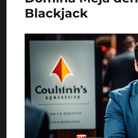
Blackjack