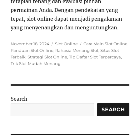
tetaplah tenang dan evaluasi pilihan
permainan Anda. Dengan pendekatan yang
tepat, slot online dapat menjadi pengalaman
yang menyenangkan dan menguntungkan.
P
C
T
November 18, 2024
Slot Online
Cara Main Slot Online
,
o
a
a
Panduan Slot Online
,
Rahasia Menang Slot
,
Situs Slot
s
t
g
Terbaik
,
Strategi Slot Online
,
Tip Daftar Slot Terpercaya
,
t
e
s
Trik Slot Mudah Menang
e
g
d
o
o
r
n
i
e
Search
s
SEARCH