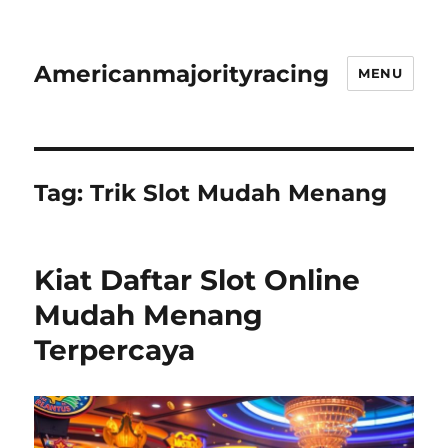
Americanmajorityracing
MENU
Tag:
Trik Slot Mudah Menang
Kiat Daftar Slot Online
Mudah Menang
Terpercaya