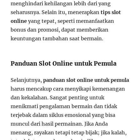
menghindari kehilangan lebih dari yang
seharusnya. Selain itu, menerapkan
tips slot
online
yang tepat, seperti memanfaatkan
bonus dan promosi, dapat memberikan
keuntungan tambahan saat bermain.
Panduan Slot Online untuk Pemula
Selanjutnya,
panduan slot online untuk pemula
harus mencakup cara menyikapi kemenangan
dan kekalahan. Sangat penting untuk
menikmati pengalaman bermain dan tidak
terjebak dalam siklus emosional yang bisa
muncul dari hasil permainan. Jika Anda
menang, rayakan tetapi tetap bijak; jika kalah,