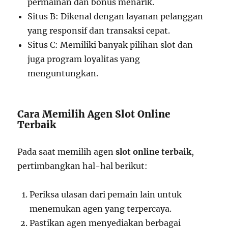
permainan dan bonus menarik.
Situs B: Dikenal dengan layanan pelanggan
yang responsif dan transaksi cepat.
Situs C: Memiliki banyak pilihan slot dan
juga program loyalitas yang
menguntungkan.
Cara Memilih Agen Slot Online
Terbaik
Pada saat memilih agen
slot online terbaik
,
pertimbangkan hal-hal berikut:
Periksa ulasan dari pemain lain untuk
menemukan agen yang terpercaya.
Pastikan agen menyediakan berbagai