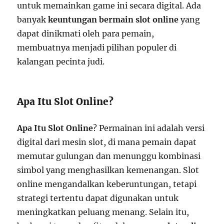
untuk memainkan game ini secara digital. Ada
banyak
keuntungan bermain slot online
yang
dapat dinikmati oleh para pemain,
membuatnya menjadi pilihan populer di
kalangan pecinta judi.
Apa Itu Slot Online?
Apa Itu Slot Online
? Permainan ini adalah versi
digital dari mesin slot, di mana pemain dapat
memutar gulungan dan menunggu kombinasi
simbol yang menghasilkan kemenangan. Slot
online mengandalkan keberuntungan, tetapi
strategi tertentu dapat digunakan untuk
meningkatkan peluang menang. Selain itu,