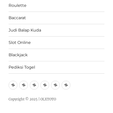
Roulette
Baccarat
Judi Balap Kuda
Slot Online
Blackjack
Pediksi Togel
Roulette
Baccarat
Judi
Slot
Blackjack
Pediksi
Balap
Online
Togel
Kuda
Copyright © 2025 |
OLXTOTO