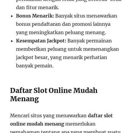
dan fitur menarik.
Bonus Menarik:
Banyak situs menawarkan
bonus pendaftaran dan promosi lainnya
yang meningkatkan peluang menang.
Kesempatan Jackpot:
Banyak permainan
memberikan peluang untuk memenangkan
jackpot besar, yang menarik perhatian
banyak pemain.
Daftar Slot Online Mudah
Menang
Mencari situs yang menawarkan
daftar slot
online mudah menang
memerlukan
pemahaman tentang apa yang membuat suatu