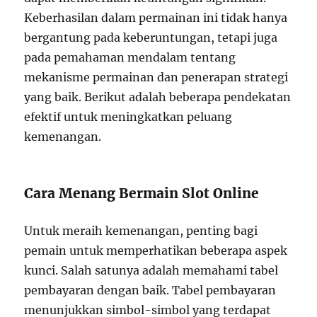
Keberhasilan dalam permainan ini tidak hanya
bergantung pada keberuntungan, tetapi juga
pada pemahaman mendalam tentang
mekanisme permainan dan penerapan strategi
yang baik. Berikut adalah beberapa pendekatan
efektif untuk meningkatkan peluang
kemenangan.
Cara Menang Bermain Slot Online
Untuk meraih kemenangan, penting bagi
pemain untuk memperhatikan beberapa aspek
kunci. Salah satunya adalah memahami tabel
pembayaran dengan baik. Tabel pembayaran
menunjukkan simbol-simbol yang terdapat