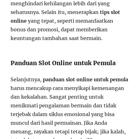
menghindari kehilangan lebih dari yang
seharusnya. Selain itu, menerapkan
tips slot
online
yang tepat, seperti memanfaatkan
bonus dan promosi, dapat memberikan
keuntungan tambahan saat bermain.
Panduan Slot Online untuk Pemula
Selanjutnya,
panduan slot online untuk pemula
harus mencakup cara menyikapi kemenangan
dan kekalahan. Sangat penting untuk
menikmati pengalaman bermain dan tidak
terjebak dalam siklus emosional yang bisa
muncul dari hasil permainan. Jika Anda
menang, rayakan tetapi tetap bijak; jika kalah,