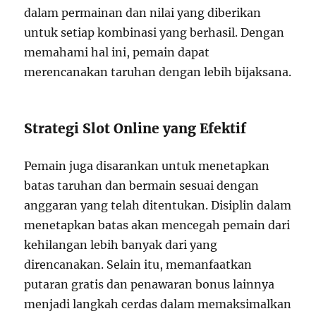
dalam permainan dan nilai yang diberikan
untuk setiap kombinasi yang berhasil. Dengan
memahami hal ini, pemain dapat
merencanakan taruhan dengan lebih bijaksana.
Strategi Slot Online yang Efektif
Pemain juga disarankan untuk menetapkan
batas taruhan dan bermain sesuai dengan
anggaran yang telah ditentukan. Disiplin dalam
menetapkan batas akan mencegah pemain dari
kehilangan lebih banyak dari yang
direncanakan. Selain itu, memanfaatkan
putaran gratis dan penawaran bonus lainnya
menjadi langkah cerdas dalam memaksimalkan