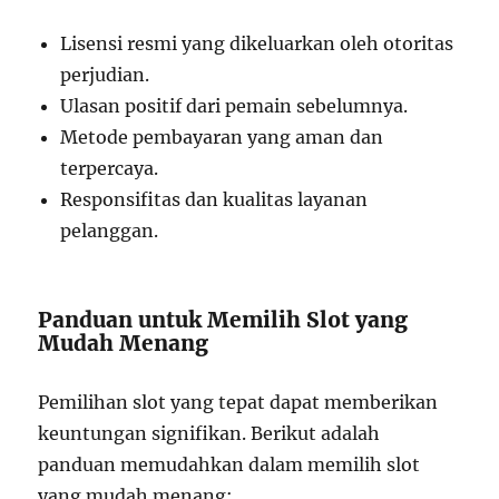
Lisensi resmi yang dikeluarkan oleh otoritas
perjudian.
Ulasan positif dari pemain sebelumnya.
Metode pembayaran yang aman dan
terpercaya.
Responsifitas dan kualitas layanan
pelanggan.
Panduan untuk Memilih Slot yang
Mudah Menang
Pemilihan slot yang tepat dapat memberikan
keuntungan signifikan. Berikut adalah
panduan memudahkan dalam memilih slot
yang mudah menang: