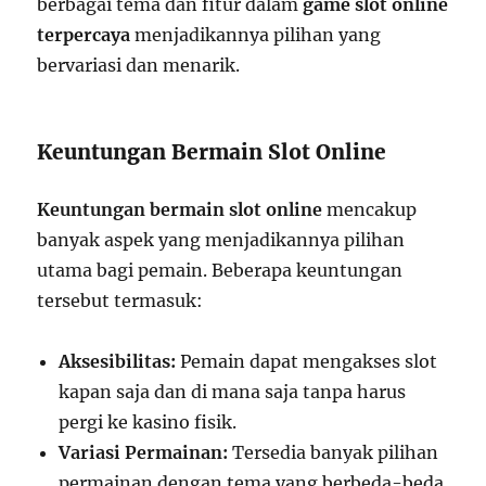
berbagai tema dan fitur dalam
game slot online
terpercaya
menjadikannya pilihan yang
bervariasi dan menarik.
Keuntungan Bermain Slot Online
Keuntungan bermain slot online
mencakup
banyak aspek yang menjadikannya pilihan
utama bagi pemain. Beberapa keuntungan
tersebut termasuk:
Aksesibilitas:
Pemain dapat mengakses slot
kapan saja dan di mana saja tanpa harus
pergi ke kasino fisik.
Variasi Permainan:
Tersedia banyak pilihan
permainan dengan tema yang berbeda-beda