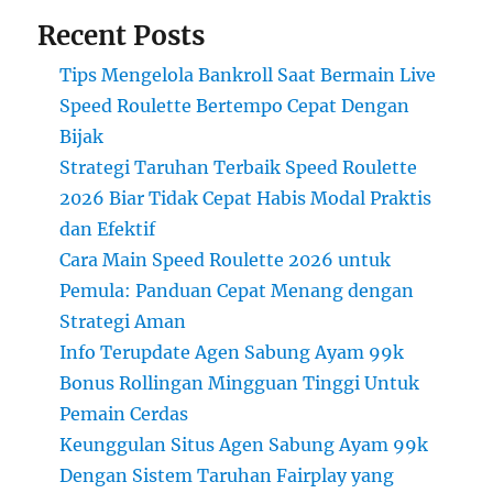
Recent Posts
Tips Mengelola Bankroll Saat Bermain Live
Speed Roulette Bertempo Cepat Dengan
Bijak
Strategi Taruhan Terbaik Speed Roulette
2026 Biar Tidak Cepat Habis Modal Praktis
dan Efektif
Cara Main Speed Roulette 2026 untuk
Pemula: Panduan Cepat Menang dengan
Strategi Aman
Info Terupdate Agen Sabung Ayam 99k
Bonus Rollingan Mingguan Tinggi Untuk
Pemain Cerdas
Keunggulan Situs Agen Sabung Ayam 99k
Dengan Sistem Taruhan Fairplay yang