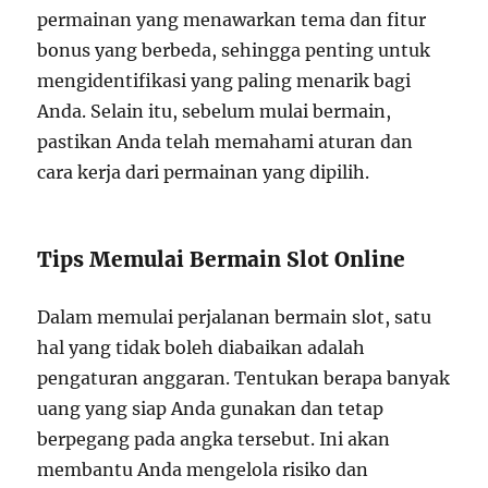
permainan yang menawarkan tema dan fitur
bonus yang berbeda, sehingga penting untuk
mengidentifikasi yang paling menarik bagi
Anda. Selain itu, sebelum mulai bermain,
pastikan Anda telah memahami aturan dan
cara kerja dari permainan yang dipilih.
Tips Memulai Bermain Slot Online
Dalam memulai perjalanan bermain slot, satu
hal yang tidak boleh diabaikan adalah
pengaturan anggaran. Tentukan berapa banyak
uang yang siap Anda gunakan dan tetap
berpegang pada angka tersebut. Ini akan
membantu Anda mengelola risiko dan