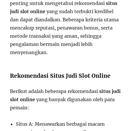
penting untuk mengetahui rekomendasi
situs
judi slot online
yang sudah terbukti kredibel
dan dapat diandalkan. Beberapa kriteria utama
mencakup reputasi, penawaran bonus, serta
metode transaksi yang aman, sehingga
pengalaman bermain menjadi lebih
menyenangkan.
Rekomendasi Situs Judi Slot Online
Berikut adalah beberapa rekomendasi
situs judi
slot online
yang banyak digunakan oleh para
pemain:
Situs A: Menawarkan berbagai macam