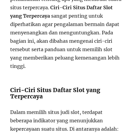
situs terpercaya.
Ciri-Ciri Situs Daftar Slot
yang Terpercaya
sangat penting untuk
diperhatikan agar pengalaman bermain dapat
menyenangkan dan menguntungkan. Pada
bagian ini, akan dibahas mengenai ciri-ciri
tersebut serta panduan untuk memilih slot
yang memberikan peluang kemenangan lebih
tinggi.
Ciri-Ciri Situs Daftar Slot yang
Terpercaya
Dalam memilih situs judi slot, terdapat
beberapa indikator yang menunjukkan
kepercayaan suatu situs. Di antaranya adalah: