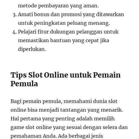
metode pembayaran yang aman.
Amati bonus dan promosi yang ditawarkan
untuk peningkatan peluang menang.
Pelajari fitur dukungan pelanggan untuk
memastikan bantuan yang cepat jika
diperlukan.
Tips Slot Online untuk Pemain
Pemula
Bagi pemain pemula, memahami dunia slot
online bisa menjadi tantangan yang menarik.
Hal pertama yang penting adalah memilih
game slot online yang sesuai dengan selera dan
pemahaman Anda. Ada berbagai jenis