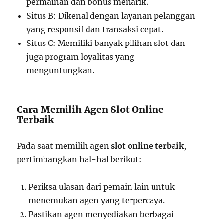
permainan dan bonus menarik.
Situs B: Dikenal dengan layanan pelanggan
yang responsif dan transaksi cepat.
Situs C: Memiliki banyak pilihan slot dan
juga program loyalitas yang
menguntungkan.
Cara Memilih Agen Slot Online
Terbaik
Pada saat memilih agen
slot online terbaik
,
pertimbangkan hal-hal berikut:
Periksa ulasan dari pemain lain untuk
menemukan agen yang terpercaya.
Pastikan agen menyediakan berbagai