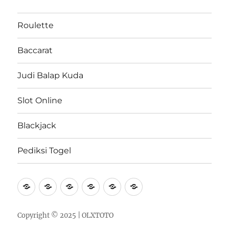
Roulette
Baccarat
Judi Balap Kuda
Slot Online
Blackjack
Pediksi Togel
Roulette
Baccarat
Judi
Slot
Blackjack
Pediksi
Balap
Online
Togel
Kuda
Copyright © 2025 |
OLXTOTO