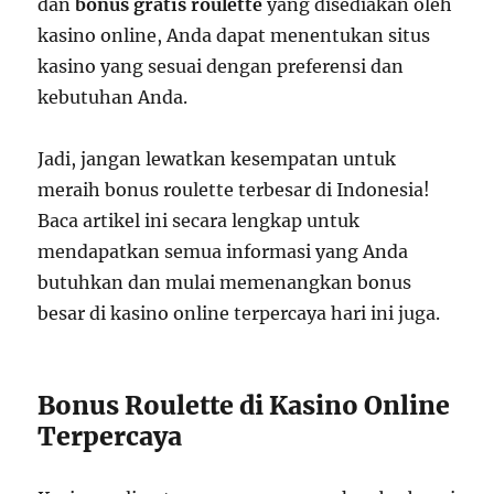
dan
bonus gratis roulette
yang disediakan oleh
kasino online, Anda dapat menentukan situs
kasino yang sesuai dengan preferensi dan
kebutuhan Anda.
Jadi, jangan lewatkan kesempatan untuk
meraih bonus roulette terbesar di Indonesia!
Baca artikel ini secara lengkap untuk
mendapatkan semua informasi yang Anda
butuhkan dan mulai memenangkan bonus
besar di kasino online terpercaya hari ini juga.
Bonus Roulette di Kasino Online
Terpercaya