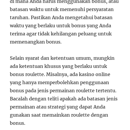
di mana Anda harus menggunakan bonus, atau
batasan waktu untuk memenuhi persyaratan
taruhan. Pastikan Anda mengetahui batasan
waktu yang berlaku untuk bonus yang Anda
terima agar tidak kehilangan peluang untuk
memenangkan bonus.
Selain syarat dan ketentuan umum, mungkin
ada ketentuan khusus yang berlaku untuk
bonus roulette. Misalnya, ada kasino online
yang hanya memperbolehkan penggunaan
bonus pada jenis permainan roulette tertentu.
Bacalah dengan teliti apakah ada batasan jenis
permainan atau strategi yang dapat Anda
gunakan saat memainkan roulette dengan
bonus.