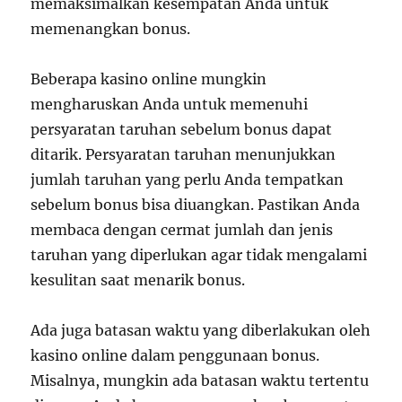
memaksimalkan kesempatan Anda untuk
memenangkan bonus.
Beberapa kasino online mungkin
mengharuskan Anda untuk memenuhi
persyaratan taruhan sebelum bonus dapat
ditarik. Persyaratan taruhan menunjukkan
jumlah taruhan yang perlu Anda tempatkan
sebelum bonus bisa diuangkan. Pastikan Anda
membaca dengan cermat jumlah dan jenis
taruhan yang diperlukan agar tidak mengalami
kesulitan saat menarik bonus.
Ada juga batasan waktu yang diberlakukan oleh
kasino online dalam penggunaan bonus.
Misalnya, mungkin ada batasan waktu tertentu