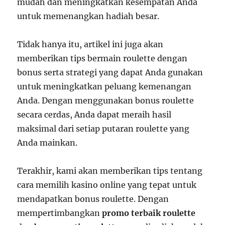
mudah dan meningkatkan kesempatan Anda
untuk memenangkan hadiah besar.
Tidak hanya itu, artikel ini juga akan
memberikan tips bermain roulette dengan
bonus serta strategi yang dapat Anda gunakan
untuk meningkatkan peluang kemenangan
Anda. Dengan menggunakan bonus roulette
secara cerdas, Anda dapat meraih hasil
maksimal dari setiap putaran roulette yang
Anda mainkan.
Terakhir, kami akan memberikan tips tentang
cara memilih kasino online yang tepat untuk
mendapatkan bonus roulette. Dengan
mempertimbangkan
promo terbaik roulette