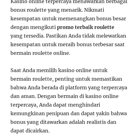
Kasino online terpercaya menawarkan berbagai
bonus roulette yang menarik. Nikmati
kesempatan untuk memenangkan bonus besar
dengan mengikuti
promo terbaik roulette
yang tersedia. Pastikan Anda tidak melewatkan
kesempatan untuk meraih bonus terbesar saat
bermain roulette online.
Saat Anda memilih kasino online untuk
bermain roulette, penting untuk memastikan
bahwa Anda berada di platform yang terpercaya
dan aman. Dengan bermain di kasino online
terpercaya, Anda dapat menghindari
kemungkinan penipuan dan dapat yakin bahwa
bonus yang ditawarkan adalah realistis dan
dapat dicairkan.