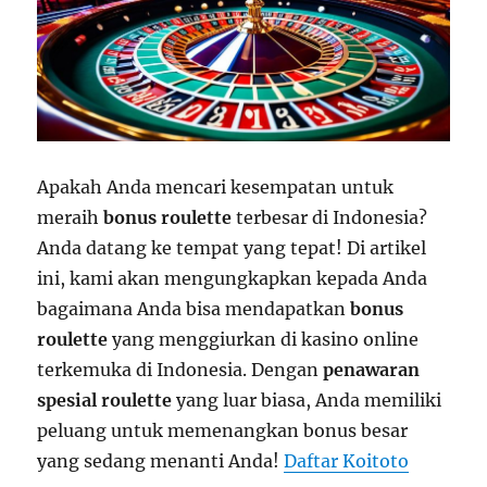
Apakah Anda mencari kesempatan untuk
meraih
bonus roulette
terbesar di Indonesia?
Anda datang ke tempat yang tepat! Di artikel
ini, kami akan mengungkapkan kepada Anda
bagaimana Anda bisa mendapatkan
bonus
roulette
yang menggiurkan di kasino online
terkemuka di Indonesia. Dengan
penawaran
spesial roulette
yang luar biasa, Anda memiliki
peluang untuk memenangkan bonus besar
yang sedang menanti Anda!
Daftar Koitoto