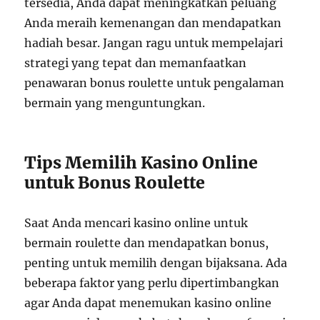
tersedia, Anda dapat meningkatkan peluang
Anda meraih kemenangan dan mendapatkan
hadiah besar. Jangan ragu untuk mempelajari
strategi yang tepat dan memanfaatkan
penawaran bonus roulette untuk pengalaman
bermain yang menguntungkan.
Tips Memilih Kasino Online
untuk Bonus Roulette
Saat Anda mencari kasino online untuk
bermain roulette dan mendapatkan bonus,
penting untuk memilih dengan bijaksana. Ada
beberapa faktor yang perlu dipertimbangkan
agar Anda dapat menemukan kasino online