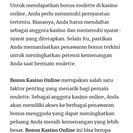
Untuk mendapatkan bonus roulette di kasino
online, Anda perlu memenuhi persyaratan
tertentu. Biasanya, Anda harus mendaftar
sebagai anggota kasino dan memenuhi syarat-
syarat yang ditetapkan. Selain itu, pastikan
Anda memanfaatkan penawaran bonus terkini
untuk meningkatkan potensi kemenangan
Anda saat bermain roulette.
Bonus Kasino Online
merupakan salah satu
faktor penting yang menarik bagi pemain
roulette. Sebagai anggota kasino online, Anda
akan memiliki akses ke berbagai penawaran
bonus menggoda yang dapat meningkatkan
peluang Anda meraih kemenangan yang lebih
besar.
Bonus Kasino Online
ini bisa berupa