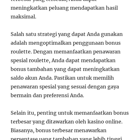
meningkatkan peluang mendapatkan hasil
maksimal.
Salah satu strategi yang dapat Anda gunakan
adalah mengoptimalkan penggunaan bonus
roulette. Dengan memanfaatkan penawaran
spesial roulette, Anda dapat mendapatkan
bonus tambahan yang dapat meningkatkan
saldo akun Anda. Pastikan untuk memilih
penawaran spesial yang sesuai dengan gaya
bermain dan preferensi Anda.
Selain itu, penting untuk memanfaatkan bonus
terbesar yang ditawarkan oleh kasino online.
Biasanya, bonus terbesar menawarkan
persentase uang tambahan yang lebih tinggi