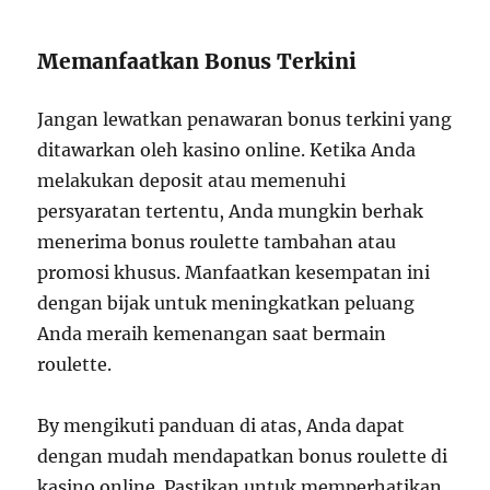
Memanfaatkan Bonus Terkini
Jangan lewatkan penawaran bonus terkini yang
ditawarkan oleh kasino online. Ketika Anda
melakukan deposit atau memenuhi
persyaratan tertentu, Anda mungkin berhak
menerima bonus roulette tambahan atau
promosi khusus. Manfaatkan kesempatan ini
dengan bijak untuk meningkatkan peluang
Anda meraih kemenangan saat bermain
roulette.
By mengikuti panduan di atas, Anda dapat
dengan mudah mendapatkan bonus roulette di
kasino online. Pastikan untuk memperhatikan