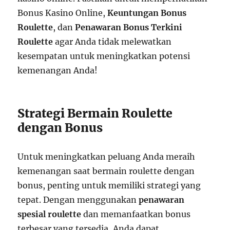
Bonus Kasino Online,
Keuntungan Bonus
Roulette
, dan
Penawaran Bonus Terkini
Roulette
agar Anda tidak melewatkan
kesempatan untuk meningkatkan potensi
kemenangan Anda!
Strategi Bermain Roulette
dengan Bonus
Untuk meningkatkan peluang Anda meraih
kemenangan saat bermain roulette dengan
bonus, penting untuk memiliki strategi yang
tepat. Dengan menggunakan
penawaran
spesial roulette
dan memanfaatkan bonus
terbesar yang tersedia, Anda dapat