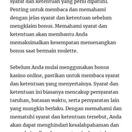
syarat dan ketentuan yang perlu dipatuhi.
Penting untuk membaca dan memahami
dengan jelas syarat dan ketentuan sebelum
mengklaim bonus. Memahami syarat dan
ketentuan akan membantu Anda
memaksimalkan kesempatan memenangkan
bonus saat bermain roulette.
Sebelum Anda mulai menggunakan bonus
kasino online, pastikan untuk membaca syarat
dan ketentuan yang menyertainya. Syarat dan
ketentuan ini biasanya mencakup persyaratan
taruhan, batasan waktu, serta persyaratan lain
yang mungkin berlaku. Dengan memahami dan
mematuhi syarat dan ketentuan tersebut, Anda
akan dapat menghindari kesalahpahaman dan