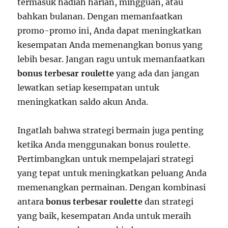
termasuk hadiah harian, mingguan, atau
bahkan bulanan. Dengan memanfaatkan
promo-promo ini, Anda dapat meningkatkan
kesempatan Anda memenangkan bonus yang
lebih besar. Jangan ragu untuk memanfaatkan
bonus terbesar roulette
yang ada dan jangan
lewatkan setiap kesempatan untuk
meningkatkan saldo akun Anda.
Ingatlah bahwa strategi bermain juga penting
ketika Anda menggunakan bonus roulette.
Pertimbangkan untuk mempelajari strategi
yang tepat untuk meningkatkan peluang Anda
memenangkan permainan. Dengan kombinasi
antara
bonus terbesar roulette
dan strategi
yang baik, kesempatan Anda untuk meraih