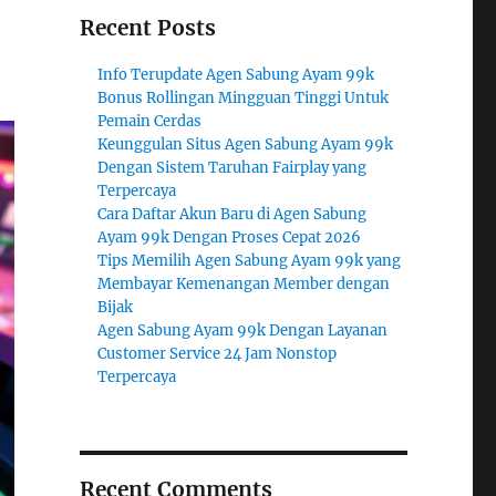
Recent Posts
Info Terupdate Agen Sabung Ayam 99k
Bonus Rollingan Mingguan Tinggi Untuk
Pemain Cerdas
Keunggulan Situs Agen Sabung Ayam 99k
Dengan Sistem Taruhan Fairplay yang
Terpercaya
Cara Daftar Akun Baru di Agen Sabung
Ayam 99k Dengan Proses Cepat 2026
Tips Memilih Agen Sabung Ayam 99k yang
Membayar Kemenangan Member dengan
Bijak
Agen Sabung Ayam 99k Dengan Layanan
Customer Service 24 Jam Nonstop
Terpercaya
Recent Comments