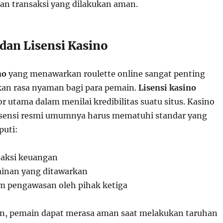
dan transaksi yang dilakukan aman.
an Lisensi Kasino
no
yang menawarkan roulette online sangat penting
an rasa nyaman bagi para pemain.
Lisensi kasino
r utama dalam menilai kredibilitas suatu situs. Kasino
isensi resmi umumnya harus mematuhi standar yang
puti:
aksi keuangan
ainan yang ditawarkan
m pengawasan oleh pihak ketiga
n, pemain dapat merasa aman saat melakukan taruhan