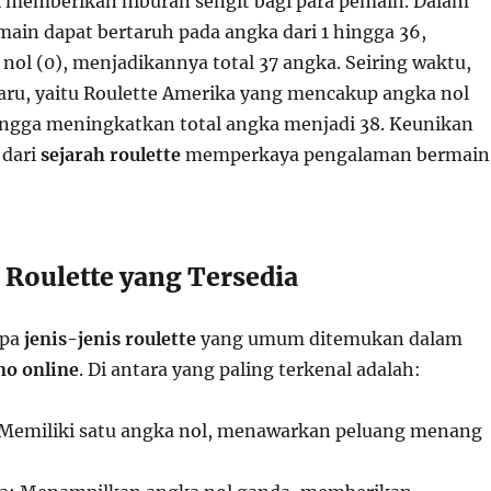
 memberikan hiburan sengit bagi para pemain. Dalam
emain dapat bertaruh pada angka dari 1 hingga 36,
nol (0), menjadikannya total 37 angka. Seiring waktu,
aru, yaitu Roulette Amerika yang mencakup angka nol
ingga meningkatkan total angka menjadi 38. Keunikan
 dari
sejarah roulette
memperkaya pengalaman bermain
 Roulette yang Tersedia
apa
jenis-jenis roulette
yang umum ditemukan dalam
no online
. Di antara yang paling terkenal adalah:
 Memiliki satu angka nol, menawarkan peluang menang