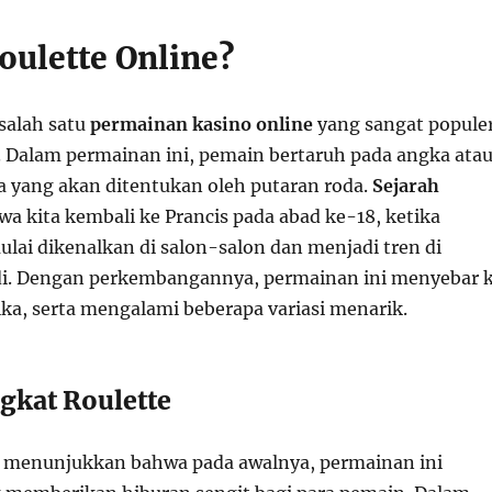
oulette Online?
salah satu
permainan kasino online
yang sangat popule
a. Dalam permainan ini, pemain bertaruh pada angka ata
 yang akan ditentukan oleh putaran roda.
Sejarah
 kita kembali ke Prancis pada abad ke-18, ketika
ulai dikenalkan di salon-salon dan menjadi tren di
di. Dengan perkembangannya, permainan ini menyebar 
ka, serta mengalami beberapa variasi menarik.
ngkat Roulette
menunjukkan bahwa pada awalnya, permainan ini