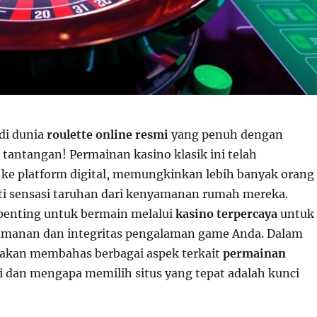
di dunia
roulette online resmi
yang penuh dengan
tantangan! Permainan kasino klasik ini telah
 ke platform digital, memungkinkan lebih banyak orang
i sensasi taruhan dari kenyamanan rumah mereka.
penting untuk bermain melalui
kasino terpercaya
untuk
manan dan integritas pengalaman game Anda. Dalam
mi akan membahas berbagai aspek terkait
permainan
i dan mengapa memilih situs yang tepat adalah kunci