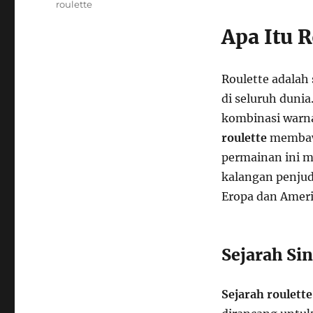
roulette
Apa Itu R
Roulette adalah 
di seluruh duni
kombinasi warna
roulette
membawa
permainan ini m
kalangan penju
Eropa dan Ameri
Sejarah Si
Sejarah roulette