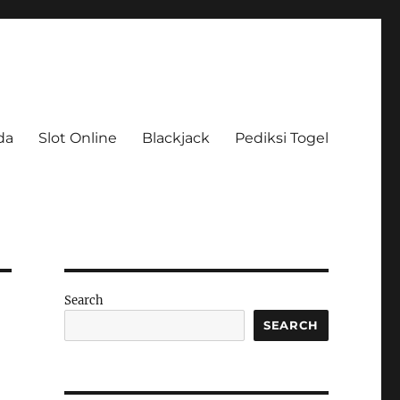
da
Slot Online
Blackjack
Pediksi Togel
Search
SEARCH