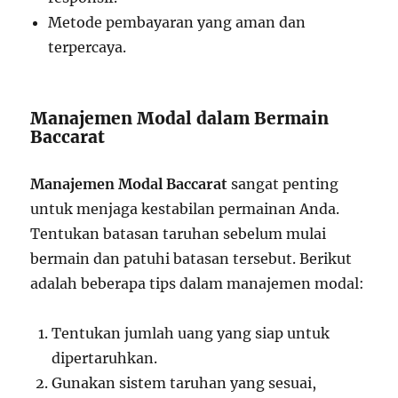
Metode pembayaran yang aman dan
terpercaya.
Manajemen Modal dalam Bermain
Baccarat
Manajemen Modal Baccarat
sangat penting
untuk menjaga kestabilan permainan Anda.
Tentukan batasan taruhan sebelum mulai
bermain dan patuhi batasan tersebut. Berikut
adalah beberapa tips dalam manajemen modal:
Tentukan jumlah uang yang siap untuk
dipertaruhkan.
Gunakan sistem taruhan yang sesuai,