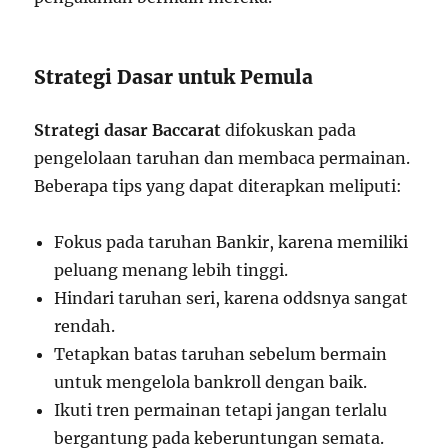
Strategi Dasar untuk Pemula
Strategi dasar Baccarat
difokuskan pada
pengelolaan taruhan dan membaca permainan.
Beberapa tips yang dapat diterapkan meliputi:
Fokus pada taruhan Bankir, karena memiliki
peluang menang lebih tinggi.
Hindari taruhan seri, karena oddsnya sangat
rendah.
Tetapkan batas taruhan sebelum bermain
untuk mengelola bankroll dengan baik.
Ikuti tren permainan tetapi jangan terlalu
bergantung pada keberuntungan semata.