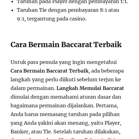
Taruhan pada Player dengan pembayaran 1:1.
Taruhan Tie dengan pembayaran 8:1 atau
9:1, tergantung pada casino.
Cara Bermain Baccarat Terbaik
Untuk para pemula yang ingin mengetahui
Cara Bermain Baccarat Terbaik
, ada beberapa
langkah yang perlu diikuti sebelum terjun ke
dalam permainan.
Langkah Memulai Baccarat
dimulai dengan memahami aturan dasar dan
bagaimana permainan dijalankan. Pertama,
Anda harus memasang taruhan pada pilihan
yang Anda yakini akan menang, yaitu Player,
Banker, atau Tie. Setelah taruhan dilakukan,