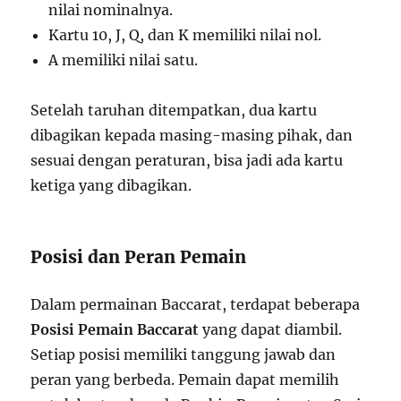
nilai nominalnya.
Kartu 10, J, Q, dan K memiliki nilai nol.
A memiliki nilai satu.
Setelah taruhan ditempatkan, dua kartu
dibagikan kepada masing-masing pihak, dan
sesuai dengan peraturan, bisa jadi ada kartu
ketiga yang dibagikan.
Posisi dan Peran Pemain
Dalam permainan Baccarat, terdapat beberapa
Posisi Pemain Baccarat
yang dapat diambil.
Setiap posisi memiliki tanggung jawab dan
peran yang berbeda. Pemain dapat memilih