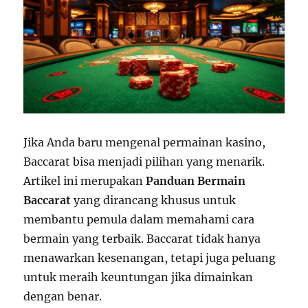
Jika Anda baru mengenal permainan kasino,
Baccarat bisa menjadi pilihan yang menarik.
Artikel ini merupakan
Panduan Bermain
Baccarat
yang dirancang khusus untuk
membantu pemula dalam memahami cara
bermain yang terbaik. Baccarat tidak hanya
menawarkan kesenangan, tetapi juga peluang
untuk meraih keuntungan jika dimainkan
dengan benar.