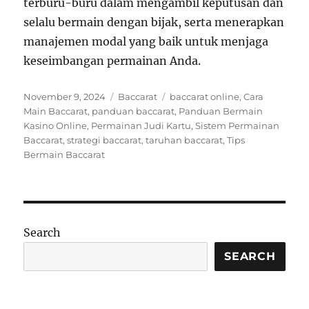
terburu-buru dalam mengambil keputusan dan
selalu bermain dengan bijak, serta menerapkan
manajemen modal yang baik untuk menjaga
keseimbangan permainan Anda.
P
C
T
November 9, 2024
Baccarat
baccarat online
,
Cara
o
a
a
Main Baccarat
,
panduan baccarat
,
Panduan Bermain
s
t
g
Kasino Online
,
Permainan Judi Kartu
,
Sistem Permainan
t
e
s
Baccarat
,
strategi baccarat
,
taruhan baccarat
,
Tips
e
g
Bermain Baccarat
d
o
o
r
n
i
e
s
Search
SEARCH