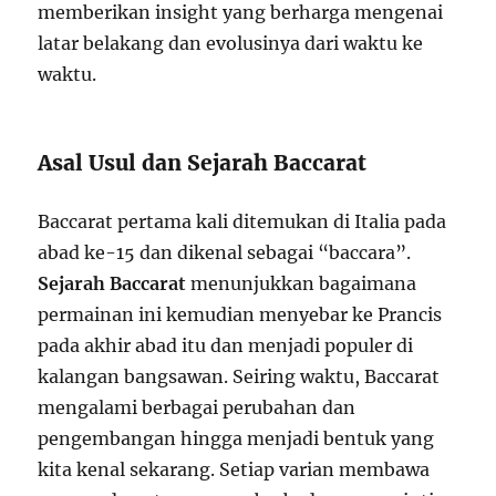
memberikan insight yang berharga mengenai
latar belakang dan evolusinya dari waktu ke
waktu.
Asal Usul dan Sejarah Baccarat
Baccarat pertama kali ditemukan di Italia pada
abad ke-15 dan dikenal sebagai “baccara”.
Sejarah Baccarat
menunjukkan bagaimana
permainan ini kemudian menyebar ke Prancis
pada akhir abad itu dan menjadi populer di
kalangan bangsawan. Seiring waktu, Baccarat
mengalami berbagai perubahan dan
pengembangan hingga menjadi bentuk yang
kita kenal sekarang. Setiap varian membawa