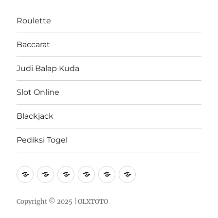
Roulette
Baccarat
Judi Balap Kuda
Slot Online
Blackjack
Pediksi Togel
Roulette
Baccarat
Judi
Slot
Blackjack
Pediksi
Balap
Online
Togel
Kuda
Copyright © 2025 |
OLXTOTO