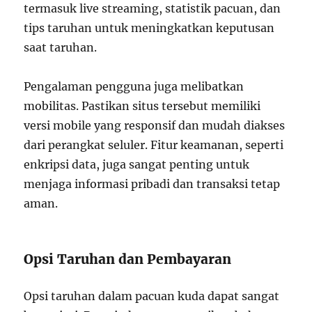
termasuk live streaming, statistik pacuan, dan
tips taruhan untuk meningkatkan keputusan
saat taruhan.
Pengalaman pengguna juga melibatkan
mobilitas. Pastikan situs tersebut memiliki
versi mobile yang responsif dan mudah diakses
dari perangkat seluler. Fitur keamanan, seperti
enkripsi data, juga sangat penting untuk
menjaga informasi pribadi dan transaksi tetap
aman.
Opsi Taruhan dan Pembayaran
Opsi taruhan dalam pacuan kuda dapat sangat