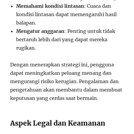
Memahami kondisi lintasan
: Cuaca dan
kondisi lintasan dapat memengaruhi hasil
balapan.
Mengatur anggaran
: Penting untuk tidak
bertaruh lebih dari yang dapat mereka
rugikan.
Dengan menerapkan strategi ini, pengguna
dapat meningkatkan peluang menang dan
mengurangi risiko kerugian. Pengalaman dan
pengetahuan akan membantu dalam membuat
keputusan yang cerdas saat bermain.
Aspek Legal dan Keamanan