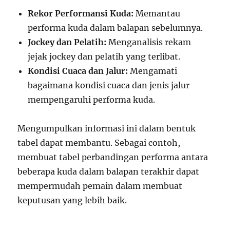
Rekor Performansi Kuda:
Memantau
performa kuda dalam balapan sebelumnya.
Jockey dan Pelatih:
Menganalisis rekam
jejak jockey dan pelatih yang terlibat.
Kondisi Cuaca dan Jalur:
Mengamati
bagaimana kondisi cuaca dan jenis jalur
mempengaruhi performa kuda.
Mengumpulkan informasi ini dalam bentuk
tabel dapat membantu. Sebagai contoh,
membuat tabel perbandingan performa antara
beberapa kuda dalam balapan terakhir dapat
mempermudah pemain dalam membuat
keputusan yang lebih baik.