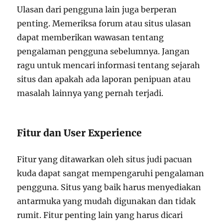
Ulasan dari pengguna lain juga berperan
penting. Memeriksa forum atau situs ulasan
dapat memberikan wawasan tentang
pengalaman pengguna sebelumnya. Jangan
ragu untuk mencari informasi tentang sejarah
situs dan apakah ada laporan penipuan atau
masalah lainnya yang pernah terjadi.
Fitur dan User Experience
Fitur yang ditawarkan oleh situs judi pacuan
kuda dapat sangat mempengaruhi pengalaman
pengguna. Situs yang baik harus menyediakan
antarmuka yang mudah digunakan dan tidak
rumit. Fitur penting lain yang harus dicari