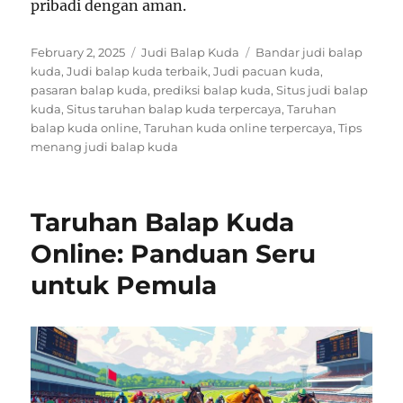
pribadi dengan aman.
P
C
T
February 2, 2025
Judi Balap Kuda
Bandar judi balap
o
a
a
kuda
,
Judi balap kuda terbaik
,
Judi pacuan kuda
,
s
t
g
pasaran balap kuda
,
prediksi balap kuda
,
Situs judi balap
t
e
s
kuda
,
Situs taruhan balap kuda terpercaya
,
Taruhan
e
g
balap kuda online
,
Taruhan kuda online terpercaya
,
Tips
d
o
menang judi balap kuda
o
r
n
i
e
Taruhan Balap Kuda
s
Online: Panduan Seru
untuk Pemula