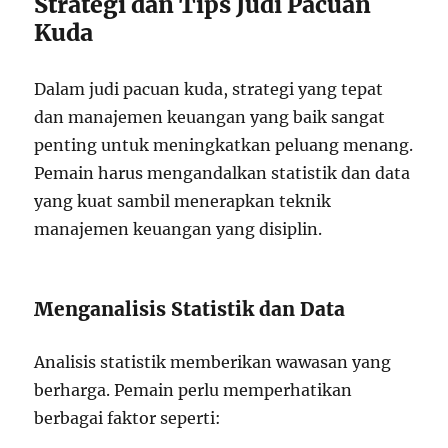
Strategi dan Tips Judi Pacuan
Kuda
Dalam judi pacuan kuda, strategi yang tepat
dan manajemen keuangan yang baik sangat
penting untuk meningkatkan peluang menang.
Pemain harus mengandalkan statistik dan data
yang kuat sambil menerapkan teknik
manajemen keuangan yang disiplin.
Menganalisis Statistik dan Data
Analisis statistik memberikan wawasan yang
berharga. Pemain perlu memperhatikan
berbagai faktor seperti: