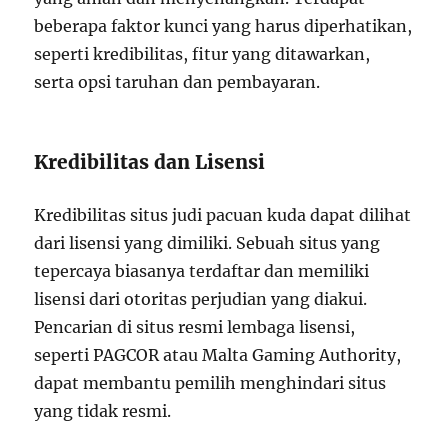
beberapa faktor kunci yang harus diperhatikan,
seperti kredibilitas, fitur yang ditawarkan,
serta opsi taruhan dan pembayaran.
Kredibilitas dan Lisensi
Kredibilitas situs judi pacuan kuda dapat dilihat
dari lisensi yang dimiliki. Sebuah situs yang
tepercaya biasanya terdaftar dan memiliki
lisensi dari otoritas perjudian yang diakui.
Pencarian di situs resmi lembaga lisensi,
seperti PAGCOR atau Malta Gaming Authority,
dapat membantu pemilih menghindari situs
yang tidak resmi.